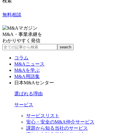
検索
無料相談
M&A・事業承継を
わかりやすく発信
コラム
M&Aニュース
M&Aを学ぶ
M&A用語集
日本M&Aセンター
選ばれる理由
サービス
サービスリスト
安心・安全のM&A仲介サービス
課題から知る当社のサービス