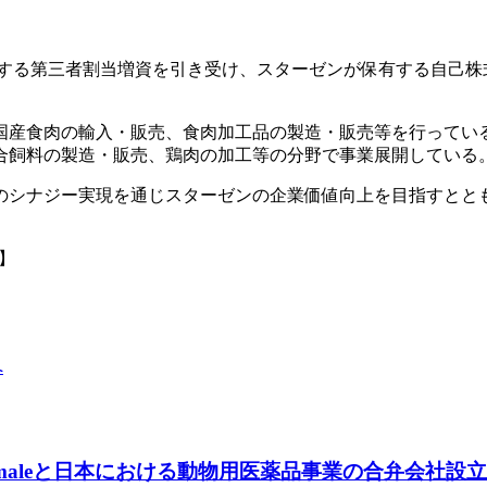
が実施する第三者割当増資を引き受け、スターゼンが保有する自己株
国産食肉の輸入・販売、食肉加工品の製造・販売等を行ってい
合飼料の製造・販売、鶏肉の加工等の分野で事業展開している
のシナジー実現を通じスターゼンの企業価値向上を目指すとと
】
へ
Animaleと日本における動物用医薬品事業の合弁会社設立