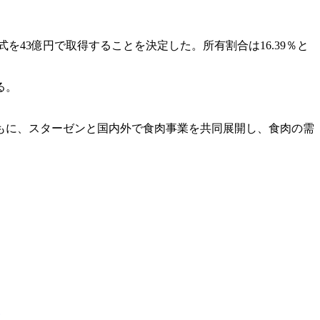
式を43億円で取得することを決定した。所有割合は16.39％と
る。
。
もに、スターゼンと国内外で食肉事業を共同展開し、食肉の需