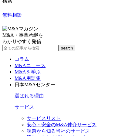
検索
無料相談
M&A・事業承継を
わかりやすく発信
コラム
M&Aニュース
M&Aを学ぶ
M&A用語集
日本M&Aセンター
選ばれる理由
サービス
サービスリスト
安心・安全のM&A仲介サービス
課題から知る当社のサービス