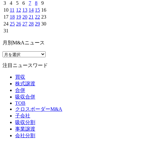
3
4
5
6
7
8
9
10
11
12
13
14
15
16
17
18
19
20
21
22
23
24
25
26
27
28
29
30
31
月別M&Aニュース
注目ニュースワード
買収
株式譲渡
合併
吸収合併
TOB
クロスボーダーM&A
子会社
吸収分割
事業譲渡
会社分割