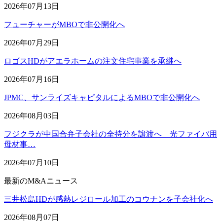
2026年07月13日
フューチャーがMBOで非公開化へ
2026年07月29日
ロゴスHDがアエラホームの注文住宅事業を承継へ
2026年07月16日
JPMC、サンライズキャピタルによるMBOで非公開化へ
2026年08月03日
フジクラが中国合弁子会社の全持分を譲渡へ 光ファイバ用
母材事…
2026年07月10日
最新のM&Aニュース
三井松島HDが感熱レジロール加工のコウナンを子会社化へ
2026年08月07日