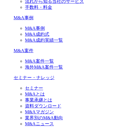
流れから知る当社のサービス
手数料・料金
M&A事例
M&A事例
M&A成約式
M&A成約実績一覧
M&A案件
M&A案件一覧
海外M&A案件一覧
セミナー・ナレッジ
セミナー
M&Aとは
事業承継とは
資料ダウンロード
M&Aマガジン
業界別のM&A動向
M&Aニュース