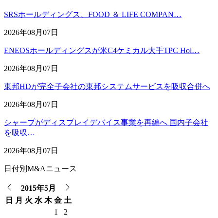
SRSホールディングス、FOOD ＆ LIFE COMPAN…
2026年08月07日
ENEOSホールディングスが米C4ケミカル大手TPC Hol…
2026年08月07日
東邦HDが完全子会社の東邦システムサービスを吸収合併へ
2026年08月07日
シャープがディスプレイデバイス事業を再編へ 国内子会社
を吸収…
2026年08月07日
日付別M&Aニュース
2015年5月
日
月
火
水
木
金
土
1
2