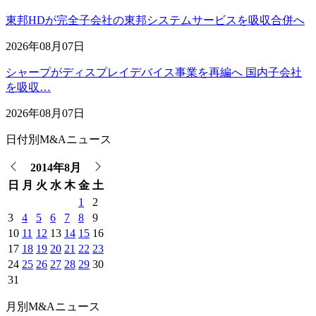
東邦HDが完全子会社の東邦システムサービスを吸収合併へ
2026年08月07日
シャープがディスプレイデバイス事業を再編へ 国内子会社
を吸収…
2026年08月07日
日付別M&Aニュース
2014年8月
日
月
火
水
木
金
土
1
2
3
4
5
6
7
8
9
10
11
12
13
14
15
16
17
18
19
20
21
22
23
24
25
26
27
28
29
30
31
月別M&Aニュース