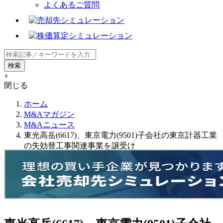
よくあるご質問
+
閉じる
ホーム
M&Aマガジン
M&Aニュース
東光高岳(6617)、東京電力(9501)子会社の東京計器工業
の失効替工事関連事業を譲受け