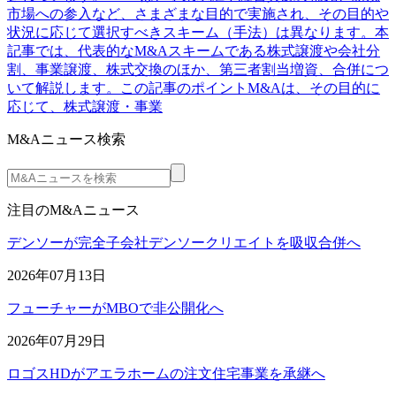
市場への参入など、さまざまな目的で実施され、その目的や
状況に応じて選択すべきスキーム（手法）は異なります。本
記事では、代表的なM&Aスキームである株式譲渡や会社分
割、事業譲渡、株式交換のほか、第三者割当増資、合併につ
いて解説します。この記事のポイントM&Aは、その目的に
応じて、株式譲渡・事業
M&Aニュース検索
注目のM&Aニュース
デンソーが完全子会社デンソークリエイトを吸収合併へ
2026年07月13日
フューチャーがMBOで非公開化へ
2026年07月29日
ロゴスHDがアエラホームの注文住宅事業を承継へ