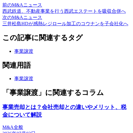
前のM&Aニュース
西武鉄道、不動産事業を行う西武エステートを吸収合併へ
次のM&Aニュース
三井松島HDが感熱レジロール加工のコウナンを子会社化へ
この記事に関連するタグ
事業譲渡
関連用語
事業譲渡
「事業譲渡」に関連するコラム
事業売却とは？会社売却との違いやメリット、税
金について解説
M&A全般