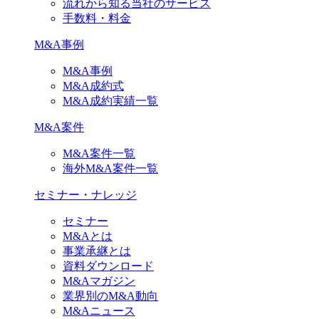
流れから知る当社のサービス
手数料・料金
M&A事例
M&A事例
M&A成約式
M&A成約実績一覧
M&A案件
M&A案件一覧
海外M&A案件一覧
セミナー・ナレッジ
セミナー
M&Aとは
事業承継とは
資料ダウンロード
M&Aマガジン
業界別のM&A動向
M&Aニュース