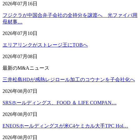
2026年07月16日
フジクラが中国合弁子会社の全持分を譲渡へ 光ファイバ用
母材事…
2026年07月10日
エリアリンクがストレージ王にTOBへ
2026年07月08日
最新のM&Aニュース
三井松島HDが感熱レジロール加工のコウナンを子会社化へ
2026年08月07日
SRSホールディングス、FOOD ＆ LIFE COMPAN…
2026年08月07日
ENEOSホールディングスが米C4ケミカル大手TPC Hol…
2026年08月07日