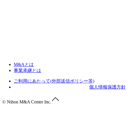
M&Aとは
事業承継とは
ご利用にあたって(外部送信ポリシー等)
個人情報保護方針
© Nihon M&A Center Inc.