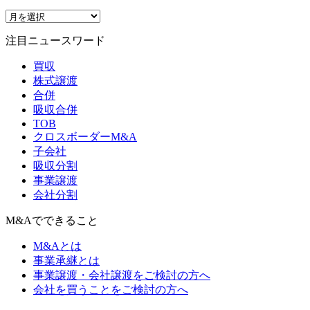
注目ニュースワード
買収
株式譲渡
合併
吸収合併
TOB
クロスボーダーM&A
子会社
吸収分割
事業譲渡
会社分割
M&Aでできること
M&Aとは
事業承継とは
事業譲渡・会社譲渡をご検討の方へ
会社を買うことをご検討の方へ