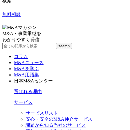
検索
無料相談
M&A・事業承継を
わかりやすく発信
コラム
M&Aニュース
M&Aを学ぶ
M&A用語集
日本M&Aセンター
選ばれる理由
サービス
サービスリスト
安心・安全のM&A仲介サービス
課題から知る当社のサービス