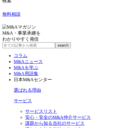
検索
無料相談
M&A・事業承継を
わかりやすく発信
コラム
M&Aニュース
M&Aを学ぶ
M&A用語集
日本M&Aセンター
選ばれる理由
サービス
サービスリスト
安心・安全のM&A仲介サービス
課題から知る当社のサービス