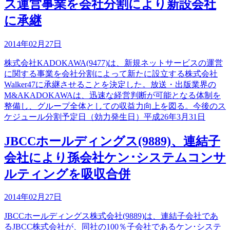
ス運営事業を会社分割により新設会社
に承継
2014年02月27日
株式会社KADOKAWA(9477)は、新規ネットサービスの運営
に関する事業を会社分割によって新たに設立する株式会社
Walker47に承継させることを決定した。放送・出版業界の
M&AKADOKAWAは、迅速な経営判断が可能となる体制を
整備し、グループ全体としての収益力向上を図る。今後のス
ケジュール分割予定日（効力発生日）平成26年3月31日
JBCCホールディングス(9889)、連結子
会社により孫会社ケン･システムコンサ
ルティングを吸収合併
2014年02月27日
JBCCホールディングス株式会社(9889)は、連結子会社であ
るJBCC株式会社が、同社の100％子会社であるケン･システ