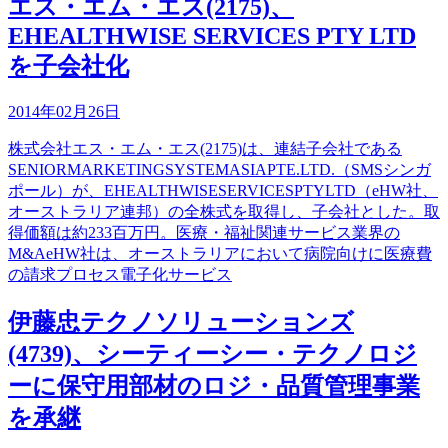
エス・エム・エス(2175)、
EHEALTHWISE SERVICES PTY LTD
を子会社化
2014年02月26日
株式会社エス・エム・エス(2175)は、連結子会社である
SENIORMARKETINGSYSTEMASIAPTE.LTD.（SMSシンガ
ポール）が、EHEALTHWISESERVICESPTYLTD（eHW社、
オーストラリア連邦）の全株式を取得し、子会社とした。取
得価額は約233百万円。医療・福祉関連サービス業界の
M&AeHW社は、オーストラリアにおいて病院向けに医療費
の請求プロセス電子化サービス
伊藤忠テクノソリューションズ
(4739)、シーティーシー・テクノロジ
ーに保守用部材のロジ・品質管理事業
を承継