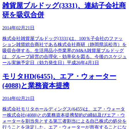
雑貨屋ブルドッグ(3331)、連結子会社商
研を吸収合併
2014年02月21日
株式会社雑貨屋ブルドッグ(3331)は、100％子会社のファッ
ション雑貨総合商社である株式会社商研（静岡県浜松市）を
吸収合併する。生活用品小売業界のM&A雑貨屋ブルドッグ
は、グループ経営の合理化・効率化を図る。今後のスケジュ
ール実施予定日（効力発生日）平成26年4月1日
モリタHD(6455)、エア・ウォーター
(4088)と業務資本提携
2014年02月21日
株式会社モリタホールディングス(6455)は、エア・ウォータ
ー株式会社(4088)との業務資本提携契約の締結及びエア・ウ
ォーターを割当先とする第三者割当による自己株式の処分を
行うことを決定した。エア・ウォーターが所有することにな