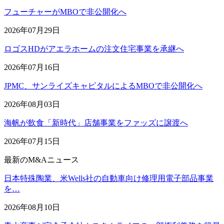
フューチャーがMBOで非公開化へ
2026年07月29日
ロゴスHDがアエラホームの注文住宅事業を承継へ
2026年07月16日
JPMC、サンライズキャピタルによるMBOで非公開化へ
2026年08月03日
海帆が飲食「新時代」店舗事業をファッズに譲渡へ
2026年07月15日
最新のM&Aニュース
日本特殊陶業、米Wells社の自動車向け修理用電子部品事業
を…
2026年08月10日