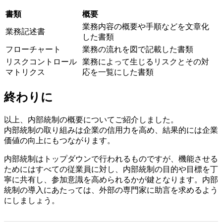
書類
概要
業務内容の概要や手順などを文章化
業務記述書
した書類
フローチャート
業務の流れを図で記載した書類
リスクコントロール
業務によって生じるリスクとその対
マトリクス
応を一覧にした書類
終わりに
以上、内部統制の概要についてご紹介しました。
内部統制の取り組みは企業の信用力を高め、結果的には企業
価値の向上にもつながります。
内部統制はトップダウンで行われるものですが、機能させる
ためにはすべての従業員に対し、内部統制の目的や目標を丁
寧に共有し、参加意識を高められるかが鍵となります。内部
統制の導入にあたっては、外部の専門家に助言を求めるよう
にしましょう。