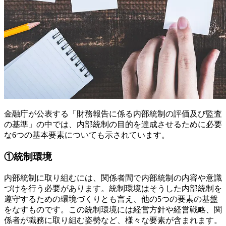
金融庁が公表する「財務報告に係る内部統制の評価及び監査
の基準」の中では、内部統制の目的を達成させるために必要
な6つの基本要素についても示されています。
①統制環境
内部統制に取り組むには、関係者間で内部統制の内容や意識
づけを行う必要があります。統制環境はそうした内部統制を
遵守するための環境づくりとも言え、他の5つの要素の基盤
をなすものです。この統制環境には経営方針や経営戦略、関
係者が職務に取り組む姿勢など、様々な要素が含まれます。