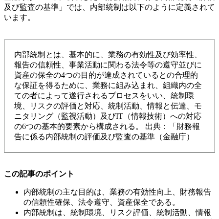
及び監査の基準」では、内部統制は以下のように定義されて
います。
内部統制とは、基本的に、業務の有効性及び効率性、
報告の信頼性、事業活動に関わる法令等の遵守並びに
資産の保全の4つの目的が達成されているとの合理的
な保証を得るために、業務に組み込まれ、組織内の全
ての者によって遂行されるプロセスをいい、統制環
境、リスクの評価と対応、統制活動、情報と伝達、モ
ニタリング（監視活動）及びIT（情報技術）への対応
の6つの基本的要素から構成される。 出典：「財務報
告に係る内部統制の評価及び監査の基準（金融庁）
この記事のポイント
内部統制の主な目的は、業務の有効性向上、財務報告
の信頼性確保、法令遵守、資産保全である。
内部統制は、統制環境、リスク評価、統制活動、情報