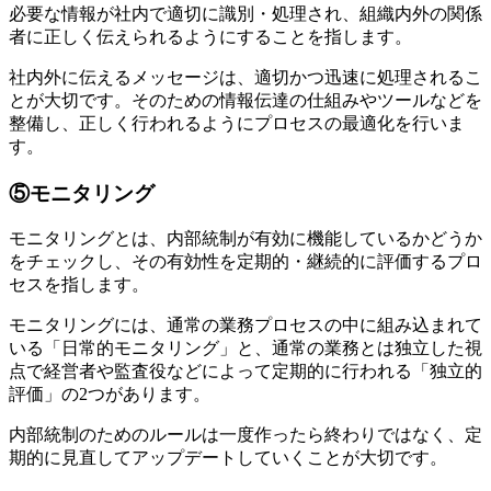
必要な情報が社内で適切に識別・処理され、組織内外の関係
者に正しく伝えられるようにすることを指します。
社内外に伝えるメッセージは、適切かつ迅速に処理されるこ
とが大切です。そのための情報伝達の仕組みやツールなどを
整備し、正しく行われるようにプロセスの最適化を行いま
す。
⑤モニタリング
モニタリングとは、内部統制が有効に機能しているかどうか
をチェックし、その有効性を定期的・継続的に評価するプロ
セスを指します。
モニタリングには、通常の業務プロセスの中に組み込まれて
いる「日常的モニタリング」と、通常の業務とは独立した視
点で経営者や監査役などによって定期的に行われる「独立的
評価」の2つがあります。
内部統制のためのルールは一度作ったら終わりではなく、定
期的に見直してアップデートしていくことが大切です。