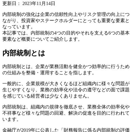
更新日：
2023年11月14日
内部統制の強化は企業の信頼性向上やリスク管理の向上につ
ながり、投資家やステークホルダーにとっても重要な要素と
なっています。
本記事では、内部統制の4つの目的やそれを支える6つの基本
要素など概要についてご紹介します。
内部統制とは
内部統制とは、企業が業務活動を健全かつ効率的に行うため
の仕組みを整備・運用することを指します。
一般的に、企業規模が大きくなるほど組織内に様々な問題が
生じやすくなり、業務の効率化や法令の遵守などの面で課題
を感じている経営者は少なくありません。
内部統制は、組織内の規律を徹底させ、業務全体の効率化や
不祥事など様々な問題の回避、解決の促進を目的に行われて
います。
金融庁が2019年に公表した「財務報告に係る内部統制の評価