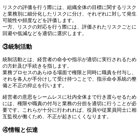
リスクの評価を行う際には、組織全体の目標に関するリスク
と業務別に細分化したリスクに分け、それぞれに対して発生
可能性や頻度などを評価します。
一方、リスクの対応を行う際には、評価されたリスクごとに
回避や低減などを適切に選択します。
③統制活動
統制活動とは、経営者の命令や指示が適切に実行されるため
の方針及び手続きを指します。
業務プロセスのあらゆる場面で権限と同時に職責を付与し、
それを各人が手分けして受け持つことで、指示命令系統の整
備と不正の抑止を行います。
経営者の意思をシームレスに社内全体まで行き渡らせるため
には、権限や職責の付与と業務の分担を適切に行うことが必
要です。これらが十分に行われれば、役員や従業員同士に相
互監視が働くため、不正が起きにくくなります。
④情報と伝達