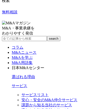
検索
無料相談
M&A・事業承継を
わかりやすく発信
コラム
M&Aニュース
M&Aを学ぶ
M&A用語集
日本M&Aセンター
選ばれる理由
サービス
サービスリスト
安心・安全のM&A仲介サービス
課題から知る当社のサービス