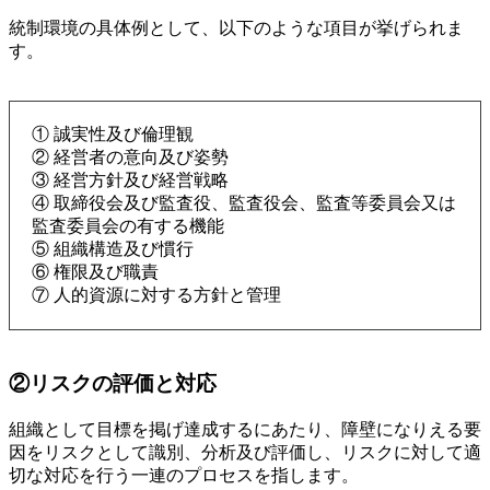
統制環境の具体例として、以下のような項目が挙げられま
す。
① 誠実性及び倫理観
② 経営者の意向及び姿勢
③ 経営方針及び経営戦略
④ 取締役会及び監査役、監査役会、監査等委員会又は
監査委員会の有する機能
⑤ 組織構造及び慣行
⑥ 権限及び職責
⑦ 人的資源に対する方針と管理
②リスクの評価と対応
組織として目標を掲げ達成するにあたり、障壁になりえる要
因をリスクとして識別、分析及び評価し、リスクに対して適
切な対応を行う一連のプロセスを指します。