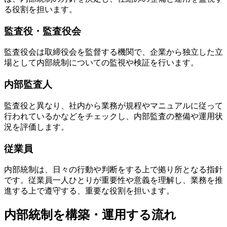
る役割を担います。
監査役・監査役会
監査役会は取締役会を監督する機関で、企業から独立した立
場として内部統制についての監視や検証を行います。
内部監査人
監査役と異なり、社内から業務が規程やマニュアルに従って
行われているかなどをチェックし、内部監査の整備や運用状
況を評価します。
従業員
内部統制は、日々の行動や判断をする上で拠り所となる指針
です。従業員一人ひとりが重要性や意義を理解し、業務を推
進する上で遵守する、重要な役割を担います。
内部統制を構築・運用する流れ