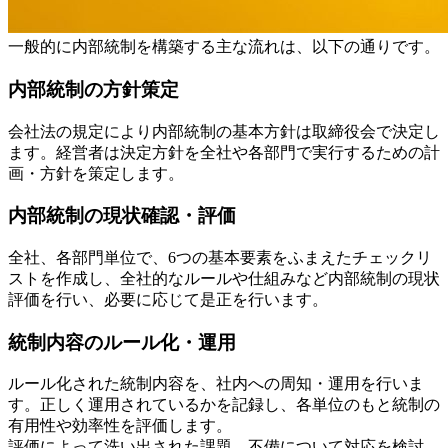
一般的に内部統制を構築する主な流れは、以下の通りです。
内部統制の方針策定
会社法の規定により内部統制の基本方針は取締役会で決定し
ます。経営者は決定方針を全社や各部門で実行するための計
画・方針を策定します。
内部統制の現状確認・評価
全社、各部門単位で、6つの基本要素をふまえたチェックリ
ストを作成し、全社的なルールや仕組みなど内部統制の現状
評価を行い、必要に応じて是正を行います。
統制内容のルール化・運用
ルール化された統制内容を、社内への周知・運用を行いま
す。正しく運用されているかを記録し、各単位のもと統制の
有用性や効率性を評価します。
評価によって洗い出された課題、不備について対応を検討