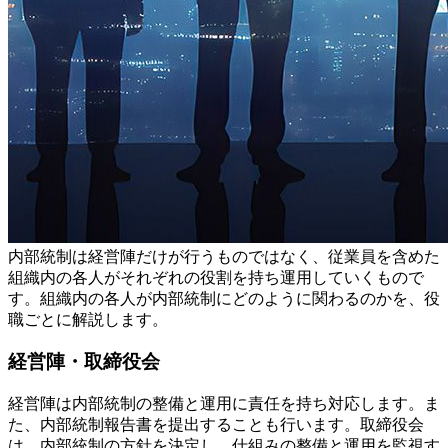
内部統制は経営陣だけが行うものではなく、従業員を含めた
組織内の各人がそれぞれの役割を持ち運用していくもので
す。組織内の各人が内部統制にどのように関わるのかを、役
職ごとに解説します。
経営陣・取締役会
経営陣は内部統制の整備と運用に責任を持ち対応します。ま
た、内部統制報告書を提出することも行います。取締役会
は、内部統制の方針を決定し、仕組みの整備と運用を監視す