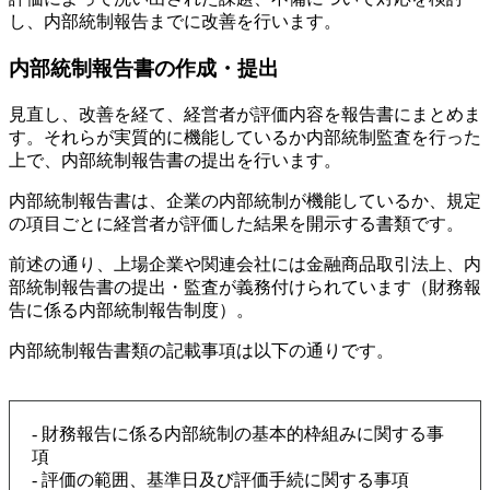
し、内部統制報告までに改善を行います。
内部統制報告書の作成・提出
見直し、改善を経て、経営者が評価内容を報告書にまとめま
す。それらが実質的に機能しているか内部統制監査を行った
上で、内部統制報告書の提出を行います。
内部統制報告書は、企業の内部統制が機能しているか、規定
の項目ごとに経営者が評価した結果を開示する書類です。
前述の通り、上場企業や関連会社には金融商品取引法上、内
部統制報告書の提出・監査が義務付けられています（財務報
告に係る内部統制報告制度）。
内部統制報告書類の記載事項は以下の通りです。
- 財務報告に係る内部統制の基本的枠組みに関する事
項
- 評価の範囲、基準日及び評価手続に関する事項