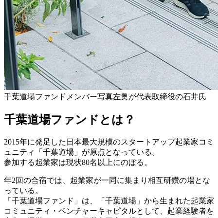
千葉道場ファンドメンバー写真左奥が代表取締役の石井氏
千葉道場ファンドとは？
2015年に発足した日本最大規模のスタートアップ起業家コミ
ュニティ「千葉道場」が原点となっている。
参加する起業家は現状80名以上にのぼる。
年2回の合宿では、起業家が一同に集まり相互研鑽の場とな
っている。
「千葉道場ファンド」は、「千葉道場」から生まれた起業家
コミュニティ・ベンチャーキャピタルとして、起業経験者を