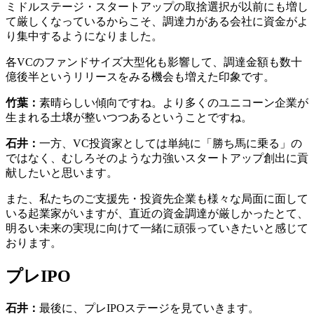
ミドルステージ・スタートアップの取捨選択が以前にも増し
て厳しくなっているからこそ、調達力がある会社に資金がよ
り集中するようになりました。
各VCのファンドサイズ大型化も影響して、調達金額も数十
億後半というリリースをみる機会も増えた印象です。
竹葉：
素晴らしい傾向ですね。より多くのユニコーン企業が
生まれる土壌が整いつつあるということですね。
石井：
一方、VC投資家としては単純に「勝ち馬に乗る」の
ではなく、むしろそのような力強いスタートアップ創出に貢
献したいと思います。
また、私たちのご支援先・投資先企業も様々な局面に面して
いる起業家がいますが、直近の資金調達が厳しかったとて、
明るい未来の実現に向けて一緒に頑張っていきたいと感じて
おります。
プレIPO
石井：
最後に、プレIPOステージを見ていきます。