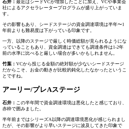
石井：
最近はシードVCが増加したことに加え、VCや事業会
社によるアクセラレータープログラムが盛り上がっていま
す。
その影響もあり、シードステージの資金調達環境は半年〜1
年前よりも難易度は下がっている印象です。
一方、以降のステージで厳しく時価総額が見られるようにな
っていることもあり、資金調達はできても調達条件は1-2年
前の水準に比べると厳しい場合が多いかもしれません。
竹葉：
VCから投じる金額の絶対額が少ないシードステージ
だからこそ、お金の動きが比較的鈍化したなかったというこ
とですね。
アーリー/プレAステージ
石井：
この半年間で資金調達環境は悪化したと感じており、
赤枠で囲みました。
半年前まではシリーズA以降の調達環境悪化が感じられまし
たが、その影響がより早いステージに波及してきた印象で