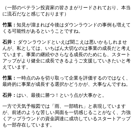
（一部のベテラン投資家の皆さまがリードされており、本当
に流石だなと感じております）
竹葉：
知見が溜まれば今後はダウンラウンドの事例も増えて
くる可能性があるということですね。
石井：
ダウンラウンドといえば聞こえは悪いかもしれませ
んが、私としては、いちばん大切なのは事業の成長だと考え
ています。事業の継続やさらなる成長のためにも、スタート
アップがより健全に成長できるようご支援していきたいと考
えています。
竹葉：
一時点のみを切り取って企業を評価するのではなく、
最終的に事業が成長する選択かどうかが、大事なんですね。
石井：
はい、最後に勝つ！という点が大事かと。
一方で天気予報図では「雨、一部晴れ」と表現しています
が、前述のような苦しい局面を一切感じることがなく、力強
くアップラウンドの資金調達に成功しているスタートアップ
も一部存在しています。