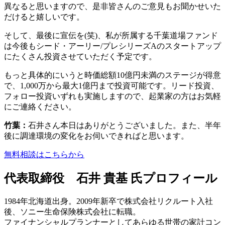
異なると思いますので、是非皆さんのご意見もお聞かせいた
だけると嬉しいです。
そして、最後に宣伝を(笑)、私が所属する千葉道場ファンド
は今後もシード・アーリー/プレシリーズAのスタートアップ
にたくさん投資させていただく予定です。
もっと具体的にいうと時価総額10億円未満のステージが得意
で、1,000万から最大1億円まで投資可能です。リード投資、
フォロー投資いずれも実施しますので、起業家の方はお気軽
にご連絡ください。
竹葉：
石井さん本日はありがとうございました。また、半年
後に調達環境の変化をお伺いできればと思います。
無料相談はこちらから
代表取締役 石井 貴基 氏プロフィール
1984年北海道出身。2009年新卒で株式会社リクルート入社
後、ソニー生命保険株式会社に転職。
ファイナンシャルプランナーとしてあらゆる世帯の家計コン