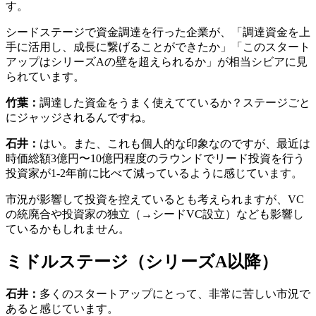
す。
シードステージで資金調達を行った企業が、「調達資金を上
手に活用し、成長に繋げることができたか」「このスタート
アップはシリーズAの壁を超えられるか」が相当シビアに見
られています。
竹葉：
調達した資金をうまく使えてているか？ステージごと
にジャッジされるんですね。
石井：
はい。また、これも個人的な印象なのですが、最近は
時価総額3億円〜10億円程度のラウンドでリード投資を行う
投資家が1-2年前に比べて減っているように感じています。
市況が影響して投資を控えているとも考えられますが、VC
の統廃合や投資家の独立（→シードVC設立）なども影響し
ているかもしれません。
ミドルステージ（シリーズA以降）
石井：
多くのスタートアップにとって、非常に苦しい市況で
あると感じています。