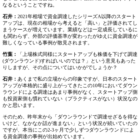
なるということですね。
石井：
2021年相場で資金調達したシリーズA以降のスタート
アップは、現在の相場から考えると「高い」と評価されてし
まうケースが増えています。業績などは一定成長しているに
も関わらず、外部の評価基準が変わったがゆえに資金調達が
難しくなっている事例が散見されます。
竹葉：
「上場株式同様にスタートアップも株価を下げて調達
(ダウンラウンド)すればいいのでは？」という意見もあった
りしますが、その点についてはいかがでしょうか？
石井：
あくまで私の立場からの印象ですが、日本のスタート
アップが本格的に盛り上がってきたこの10年においてダウン
ラウンドによる調達はあまり事例がなく、スタートアップ側
も投資家側も慣れていない（プラクティスがない）状況なの
かと思います。
そのため、昨年末から「ダウンラウンドで調達せざるを得な
いけど、なかなか話が進まない」という状況が続いていたの
ですが、本当にこの2-3ヶ月で少しずつダウンラウンドによ
る資金調達の事例が出始めています。