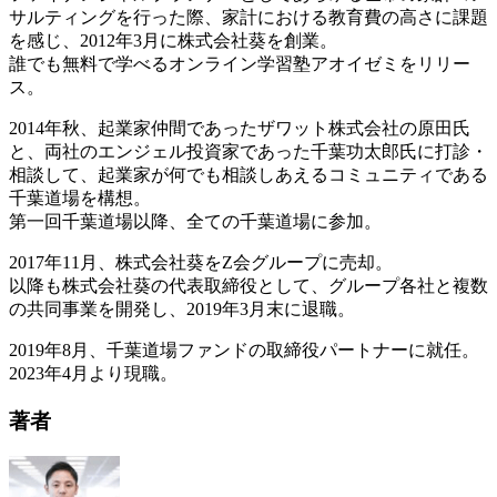
サルティングを行った際、家計における教育費の高さに課題
を感じ、2012年3月に株式会社葵を創業。
誰でも無料で学べるオンライン学習塾アオイゼミをリリー
ス。
2014年秋、起業家仲間であったザワット株式会社の原田氏
と、両社のエンジェル投資家であった千葉功太郎氏に打診・
相談して、起業家が何でも相談しあえるコミュニティである
千葉道場を構想。
第一回千葉道場以降、全ての千葉道場に参加。
2017年11月、株式会社葵をZ会グループに売却。
以降も株式会社葵の代表取締役として、グループ各社と複数
の共同事業を開発し、2019年3月末に退職。
2019年8月、千葉道場ファンドの取締役パートナーに就任。
2023年4月より現職。
著者