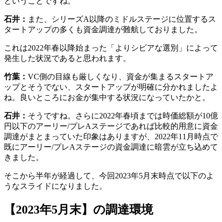
ということですね。
石井：
また、シリーズA以降のミドルステージに位置するス
タートアップの多くも資金調達が難航しておりました。
これは2022年春以降始まった「よりシビアな選別」によって
発生した状況であると思われます。
竹葉：
VC側の目線も厳しくなり、資金が集まるスタートア
ップとそうでない、スタートアップが明確に分かれましたよ
ね。良いところにお金が集中する状況になっていたかと。
石井：
そうですね。さらに2022年春頃までは時価総額が10億
円以下のアーリー/プレAステージであれば比較的用意に資金
調達がまとまっていた印象はありますが、2022年11月時点で
既にアーリー/プレAステージの資金調達に暗雲が立ち込めて
きました。
そこから半年が経過して、今回2023年5月末時点で以下のよ
うなスライドになりました。
【2023年5月末】の調達環境