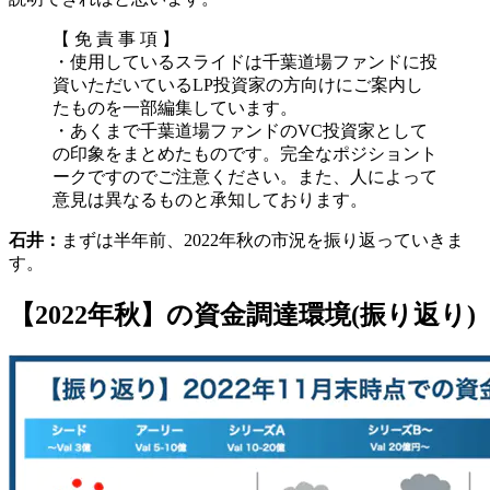
【 免 責 事 項 】
・使用しているスライドは千葉道場ファンドに投
資いただいているLP投資家の方向けにご案内し
たものを一部編集しています。
・あくまで千葉道場ファンドのVC投資家として
の印象をまとめたものです。完全なポジショント
ークですのでご注意ください。また、人によって
意見は異なるものと承知しております。
石井：
まずは半年前、2022年秋の市況を振り返っていきま
す。
【2022年秋】の資金調達環境(振り返り)