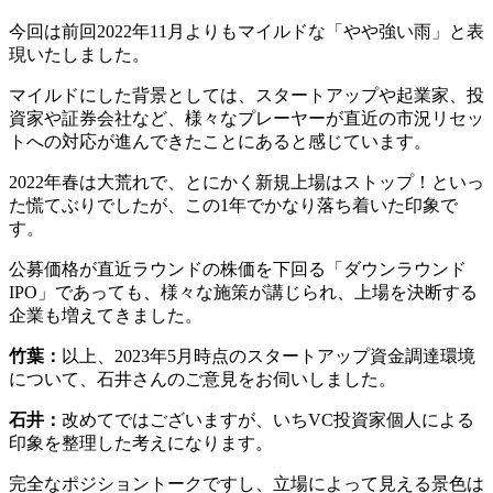
今回は前回2022年11月よりもマイルドな「やや強い雨」と表
現いたしました。
マイルドにした背景としては、スタートアップや起業家、投
資家や証券会社など、様々なプレーヤーが直近の市況リセッ
トへの対応が進んできたことにあると感じています。
2022年春は大荒れで、とにかく新規上場はストップ！といっ
た慌てぶりでしたが、この1年でかなり落ち着いた印象で
す。
公募価格が直近ラウンドの株価を下回る「ダウンラウンド
IPO」であっても、様々な施策が講じられ、上場を決断する
企業も増えてきました。
竹葉：
以上、2023年5月時点のスタートアップ資金調達環境
について、石井さんのご意見をお伺いしました。
石井：
改めてではございますが、いちVC投資家個人による
印象を整理した考えになります。
完全なポジショントークですし、立場によって見える景色は