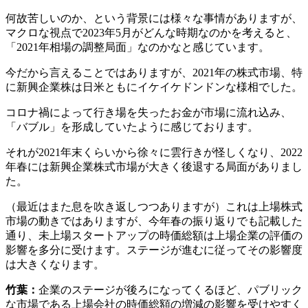
何故苦しいのか、という背景には様々な事情がありますが、
マクロな視点で2023年5月がどんな時期なのかを考えると、
「2021年相場の調整局面」なのかなと感じています。
今だから言えることではありますが、2021年の株式市場、特
に新興企業株は日米ともにイケイケドンドンな様相でした。
コロナ禍によって行き場を失ったお金が市場に流れ込み、
「バブル」を形成していたように感じております。
それが2021年末くらいから徐々に雲行きが怪しくなり、2022
年春には新興企業株式市場が大きく後退する局面がありまし
た。
（最近はまた息を吹き返しつつありますが）これは上場株式
市場の動きではありますが、今年春の振り返りでも記載した
通り、未上場スタートアップの時価総額は上場企業の評価の
影響を多分に受けます。ステージが進むに従ってその影響度
は大きくなります。
竹葉：
企業のステージが後ろになってくるほど、パブリック
な市場である上場会社の時価総額の増減の影響を受けやすく