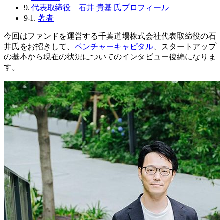
9.
代表取締役 石井 貴基 氏プロフィール
9-1.
著者
今回はファンドを運営する千葉道場株式会社代表取締役の石
井氏をお招きして、
ベンチャーキャピタル
、スタートアップ
の基本から現在の状況についてのインタビュー後編になりま
す。