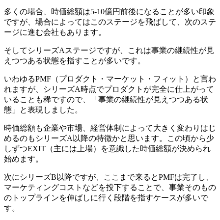
多くの場合、時価総額は5-10億円前後になることが多い印象
ですが、場合によってはこのステージを飛ばして、次のステ
ージに進む会社もあります。
そしてシリーズAステージですが、これは事業の継続性が見
えつつある状態を指すことが多いです。
いわゆるPMF（プロダクト・マーケット・フィット）と言わ
れますが、シリーズA時点でプロダクトが完全に仕上がって
いることも稀ですので、「事業の継続性が見えつつある状
態」と表現しました。
時価総額も企業や市場、経営体制によって大きく変わりはじ
めるのもシリーズA以降の特徴かと思います。この頃から少
しずつEXIT（主には上場）を意識した時価総額が決められ
始めます。
次にシリーズB以降ですが、ここまで来るとPMFは完了し、
マーケティングコストなどを投下することで、事業そのもの
のトップラインを伸ばしに行く段階を指すケースが多いで
す。