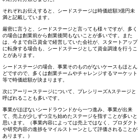
それぞれお伝えすると、シードステージは時価総額3億円未
満と記載しています。
厳密に言うと、シードステージと言っても様々ですが、多く
の場合は創業前から創業後間もないことが多いです。また
は、今まで自己資金で経営していた会社が、スタートアップ
に転身する場合も、シードステージとして資金調達を行うこ
とがあります。
シードステージの場合、事業そのものがないケースもほとん
どですので、多くは創業チームやチャレンジするマーケット
等で時価総額が決まります。
次にアーリーステージについて、プレシリーズAステージと
呼ばれることも多いです。
事業がほぼないシードラウンドから一つ進み、事業が出来
て、売上が少しずつ立ち始めたステージを指すことが多いと
思います。（事業内容によっては売上ではなく、プロダクト
や研究内容の進捗をマイルストーンとして評価されることが
あります。）