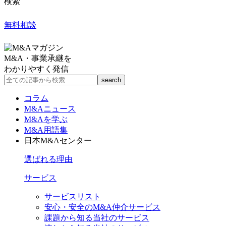
検索
無料相談
M&A・事業承継を
わかりやすく発信
コラム
M&Aニュース
M&Aを学ぶ
M&A用語集
日本M&Aセンター
選ばれる理由
サービス
サービスリスト
安心・安全のM&A仲介サービス
課題から知る当社のサービス