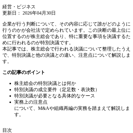
経営・ビジネス
更新日：
2026年04月30日
企業が行う判断について、その内容に応じて誰がどのように
行うのかが会社法で定められています。この決断の最上位に
位置するのが株主総会であり、特に重要な事項を決議するた
めに行われるのが特別決議です。
本記事では、株主総会で行われる決議について整理したうえ
で、特別決議と他の決議との違い、注意点について解説しま
す。
この記事のポイント
株主総会の特別決議とは何か
特別決議の成立要件（定足数・表決数）
特別決議が必要となる具体的なケース
実務上の注意点
について、M&Aや組織再編の実務を踏まえて解説しま
す。
⽬次