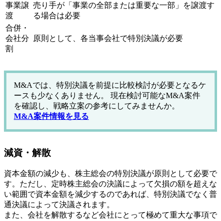
事業譲
売り手が「事業の全部または重要な一部」を譲渡す
渡
る場合は必要
合併・
会社分
原則として、各当事会社で特別決議が必要
割
M&Aでは、特別決議を前提に比較検討が必要となるケ
ースも少なくありません。 現在検討可能なM&A案件
を確認し、戦略立案の参考にしてみませんか。
M&A案件情報を見る
減資・解散
資本金額の減少も、株主総会の特別決議が原則として必要で
す。ただし、定時株主総会の決議によって欠損の額を超えな
い範囲で資本金額を減少するのであれば、特別決議でなく普
通決議によって決議されます。
また、会社を解散するなど会社にとって極めて重大な事項で