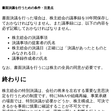
書面決議を行うための条件・注意点
書面決議を行った場合は、株主総会の議事録を10年間保存し
ておかなければなりません。また議事録には、以下の内容を
必ず記載しておかなければなりません。
株主総会の決議事項
決議事項の提案者の氏名
株主総会の決議日（正確には「決議があったとものと
みなされる日」）
議事録作成者の氏名
なお、書面決議を行うには株主の全員の同意が必要です。
終わりに
株主総会の特別決議は、会社の将来を左右する重要な意思決
定を行うための制度です。特にM&Aや組織再編、事業承継
の場面では、特別決議が必要かどうか、株主構成上、可決で
きるかを事前に慎重に確認することが不可欠です。