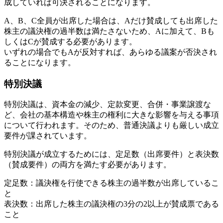
成していれば可決されることになります。
A、B、C全員が出席した場合は、Aだけ賛成しても出席した
株主の議決権の過半数は満たさないため、Aに加えて、Bも
しくはCが賛成する必要があります。
いずれの場合でもAが反対すれば、あらゆる議案が否決され
ることになります。
特別決議
特別決議は、資本金の減少、定款変更、合併・事業譲渡な
ど、会社の基本構造や株主の権利に大きな影響を与える事項
について行われます。そのため、普通決議よりも厳しい成立
要件が課されています。
特別決議が成立するためには、定足数（出席要件）と表決数
（賛成要件）の両方を満たす必要があります。
定足数：議決権を行使できる株主の過半数が出席しているこ
と
表決数：出席した株主の議決権の3分の2以上が賛成票である
こと