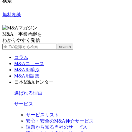
検索
無料相談
M&A・事業承継を
わかりやすく発信
コラム
M&Aニュース
M&Aを学ぶ
M&A用語集
日本M&Aセンター
選ばれる理由
サービス
サービスリスト
安心・安全のM&A仲介サービス
課題から知る当社のサービス