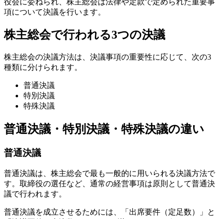
役会に委ねられ、株主総会は法律や定款で定められた重要事
項について決議を行います。
株主総会で行われる3つの決議
株主総会の決議方法は、決議事項の重要性に応じて、次の3
種類に分けられます。
普通決議
特別決議
特殊決議
普通決議・特別決議・特殊決議の違い
普通決議
普通決議は、株主総会で最も一般的に用いられる決議方法で
す。取締役の選任など、通常の経営事項は原則として普通決
議で行われます。
普通決議を成立させるためには、「出席要件（定足数）」と