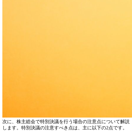
次に、株主総会で特別決議を行う場合の注意点について解説
します。特別決議の注意すべき点は、主に以下の2点です。