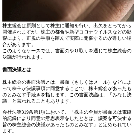
株主総会は原則として株主に通知を行い、出欠をとってから
開催されますが、株主の都合や新型コロナウイルスなどの影
響により、正規の手順を踏んで実際に開催するのが難しい場
合があります。
このようなケースでは、書面のやり取りを通じて株主総会の
決議が行われます。
書面決議とは
株主総会の書面決議とは、書面（もしくはメール）などによ
って株主が決議事項に同意することで、株主総会があったも
のとみなす手続きを指します。この書面決議は、「みなし決
議」と言われることもあります。
会社法第319条第1項において、「株主の全員が書面又は電磁
的記録により同意の意思表示をしたときは、議案を可決する
旨の株主総会の決議があったものとみなす」と定められてい
ます。