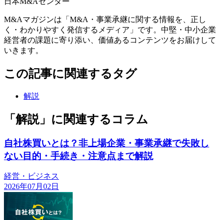
日本M&Aセンター
M&Aマガジンは「M&A・事業承継に関する情報を、正し
く・わかりやすく発信するメディア」です。中堅・中小企業
経営者の課題に寄り添い、価値あるコンテンツをお届けして
いきます。
この記事に関連するタグ
解説
「解説」に関連するコラム
自社株買いとは？非上場企業・事業承継で失敗し
ない目的・手続き・注意点まで解説
経営・ビジネス
2026年07月02日