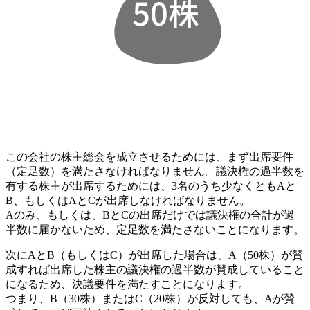
この会社の株主総会を成立させるためには、まず出席要件
（定足数）を満たさなければなりません。議決権の過半数を
有する株主が出席するためには、3名のうち少なくともAと
B、もしくはAとCが出席しなければなりません。
Aのみ、もしくは、BとCの出席だけでは議決権の合計が過
半数に届かないため、定足数を満たさないことになります。
次にAとB（もしくはC）が出席した場合は、A（50株）が賛
成すれば出席した株主の議決権の過半数が賛成していること
になるため、決議要件を満たすことになります。
つまり、B（30株）またはC（20株）が反対しても、Aが賛