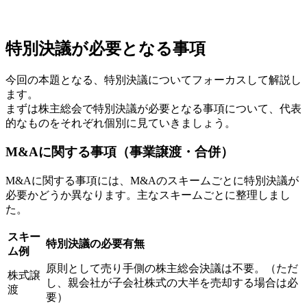
特別決議が必要となる事項
今回の本題となる、特別決議についてフォーカスして解説し
ます。
まずは株主総会で特別決議が必要となる事項について、代表
的なものをそれぞれ個別に見ていきましょう。
M&Aに関する事項（事業譲渡・合併）
M&Aに関する事項には、M&Aのスキームごとに特別決議が
必要かどうか異なります。主なスキームごとに整理しまし
た。
スキー
特別決議の必要有無
ム例
原則として売り手側の株主総会決議は不要。（ただ
株式譲
し、親会社が子会社株式の大半を売却する場合は必
渡
要）