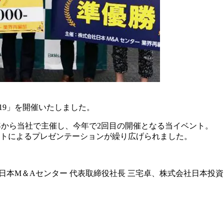
T 2019」を開催いたしました。
8年から当社で主催し、今年で2回目の開催となる当イベント。
ストによるプレゼンテーションが繰り広げられました。
社日本M＆Aセンター 代表取締役社長 三宅卓、株式会社日本投