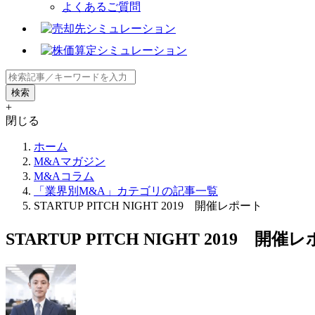
よくあるご質問
+
閉じる
ホーム
M&Aマガジン
M&Aコラム
「業界別M&A」カテゴリの記事一覧
STARTUP PITCH NIGHT 2019 開催レポート
STARTUP PITCH NIGHT 2019 開催