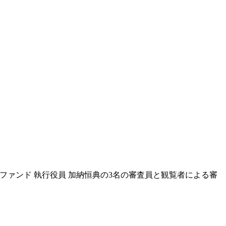
資ファンド 執行役員 加納恒典の3名の審査員と観覧者による審