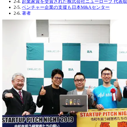
2-4.
起業家賞を受賞された株式会社ニューロープ 代表取
2-5.
ベンチャー企業の支援も日本M&Aセンター
2-6.
著者