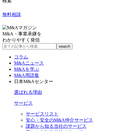
検索
無料相談
M&A・事業承継を
わかりやすく発信
コラム
M&Aニュース
M&Aを学ぶ
M&A用語集
日本M&Aセンター
選ばれる理由
サービス
サービスリスト
安心・安全のM&A仲介サービス
課題から知る当社のサービス