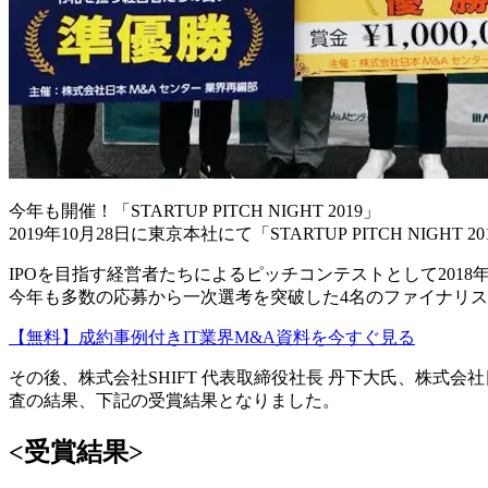
今年も開催！「STARTUP PITCH NIGHT 2019」
2019年10月28日に東京本社にて「STARTUP PITCH NIGH
IPOを目指す経営者たちによるピッチコンテストとして201
今年も多数の応募から一次選考を突破した4名のファイナリ
【無料】成約事例付きIT業界M&A資料を今すぐ見る
その後、株式会社SHIFT 代表取締役社長 丹下大氏、株式会
査の結果、下記の受賞結果となりました。
<受賞結果>