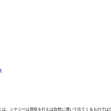
訣
とは、シナジーは買収を行えば自然に湧いて出てくるものでは