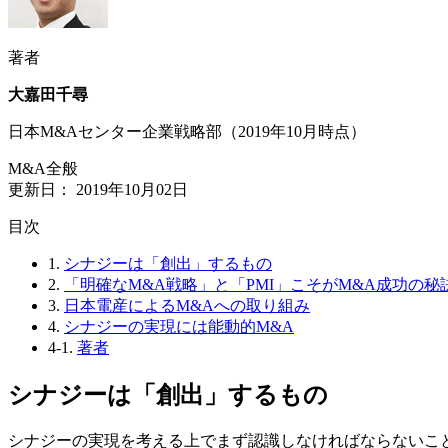
著者
大嘉田千尋
日本M&Aセンター企業戦略部（2019年10月時点）
M&A全般
更新日：
2019年10月02日
⽬次
1.
シナジーは「創出」するもの
2.
「明確なM&A戦略」と「PMI」こそがM&A成功の秘
3.
日本電産によるM&Aへの取り組み
4.
シナジーの実現には能動的M&A
4-1.
著者
シナジーは「創出」するもの
シナジーの実現を考える上でまず認識しなければならないこ