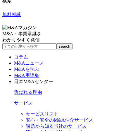
検索
無料相談
M&A・事業承継を
わかりやすく発信
コラム
M&Aニュース
M&Aを学ぶ
M&A用語集
日本M&Aセンター
選ばれる理由
サービス
サービスリスト
安心・安全のM&A仲介サービス
課題から知る当社のサービス