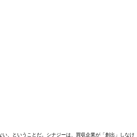
ない、ということだ。シナジーは、買収企業が「創出」しなけ