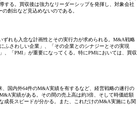
主導する。買収後は強力なリーダーシップを発揮し、対象会社
ーの創出など見込めないのである。
いずれも入念な計画性とその実行力が求められる。M&A戦略
めにふさわしい企業」、「その企業とのシナジーとその実現
、「PMI」が重要になってくる。特にPMIにおいては、買収
来、国内外64件のM&A実績を有するなど、経営戦略の遂行の
件のM&A実績がある。その間の売上高は約3倍、そして時価総額
的な成長スピードが分かる。また、これだけのM&A実施にも関