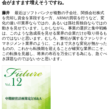
会がますます増えそうですね。
藤井
最近はソフトバンクが複数の子会社、関係会社株式
を売却し資金を算段する一方、ARMの買収を行うなど、変
化の速いIT業界ならではの、あるいは孫社長独自ならではの
動きを見せています。しかしながら、事業の選択と集中戦略
は、このような急成長を見せる業界の企業だけが取り得るも
のではないと思います。むしろ、弊社が属するファシリティ
マネジメント業界のように、これまで大きな変化が無かった
ものの、これから転換期を迎えることが確実な業界にこそ、
この転換を見越し、将来の布石を万全にする為にも、急ぐべ
き課題なのではないかと思います。