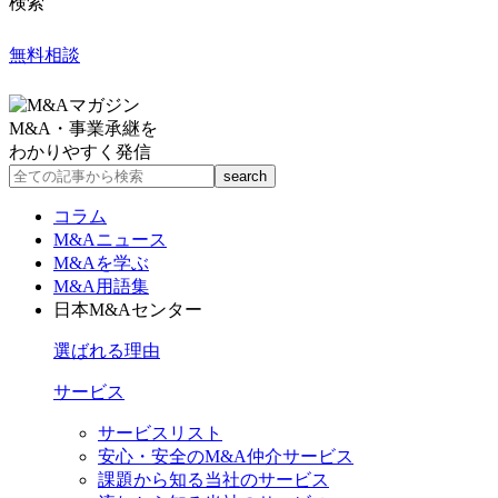
検索
無料相談
M&A・事業承継を
わかりやすく発信
コラム
M&Aニュース
M&Aを学ぶ
M&A用語集
日本M&Aセンター
選ばれる理由
サービス
サービスリスト
安心・安全のM&A仲介サービス
課題から知る当社のサービス