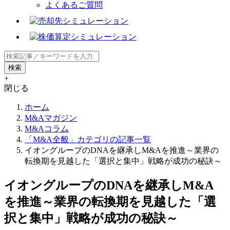
よくあるご質問
+
閉じる
ホーム
M&Aマガジン
M&Aコラム
「M&A全般」カテゴリの記事一覧
イオングループのDNAを継承しM&Aを推進～業界の
転換期を見越した「選択と集中」戦略が成功の秘訣～
イオングループのDNAを継承しM&A
を推進～業界の転換期を見越した「選
択と集中」戦略が成功の秘訣～