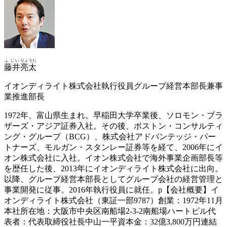
ふじい
りょうた
藤井
亮太
イオンディライト株式会社執行役員グループ経営本部長兼事
業推進部長
1972年、富山県生まれ。早稲田大学卒業後、ソロモン・ブラ
ザーズ・アジア証券入社。その後、ボストン・コンサルティ
ング・グループ（BCG）、株式会社アドバンテッジ・パー
トナーズ、モルガン・スタンレー証券等を経て、2006年にイ
オン株式会社に入社。イオン株式会社で海外事業企画部長等
を歴任した後、2013年にイオンディライト株式会社に出向。
以降、グループ経営本部長としてグループ会社の経営管理と
事業開発に従事。2016年執行役員に就任。p【会社概要】イ
オンディライト株式会社（東証一部9787）創業：1972年11月
本社所在地：大阪市中央区南船場2-3-2南船場ハートビル代
表者：代表取締役社長中山一平資本金：32億3,800万円連結