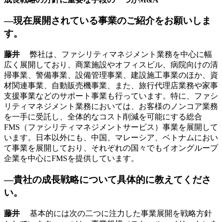
―現在展開されている事業のご紹介をお願いしま
す。
藤井
弊社は、ファシリティマネジメント業務を中心に幅
広く展開しており、商業施設やオフィスビル、病院向けの清
掃事業、警備事業、設備管理事業、建設施工事業のほか、資
材関連事業、自動販売機事業、また、旅行代理店業務や家事
支援事業などのサポート事業も行っています。特に、ファシ
リティマネジメント業務においては、お客様のノンコア業務
を一手に受託し、全体的なコスト削減を可能にする総合
FMS（ファシリティマネジメントサービス）事業を展開して
います。日本以外にも、中国、マレーシア、ベトナムにおい
て事業を展開しており、それぞれの国々でもイオングループ
企業を中心にFMSを提供しています。
―貴社の成長戦略について具体的に教えてくださ
い。
藤井
基本的には次の二つに注力した事業展開を戦略方針