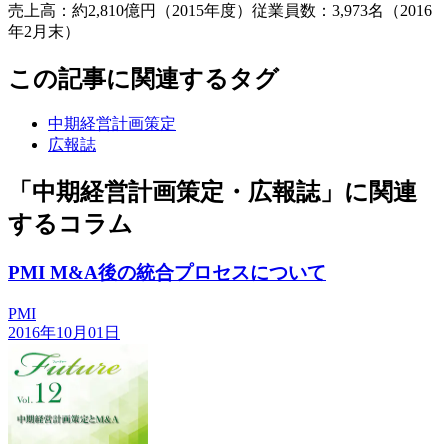
売上高：約2,810億円（2015年度）従業員数：3,973名（2016
年2月末）
この記事に関連するタグ
中期経営計画策定
広報誌
「中期経営計画策定・広報誌」に関連
するコラム
PMI M&A後の統合プロセスについて
PMI
2016年10月01日