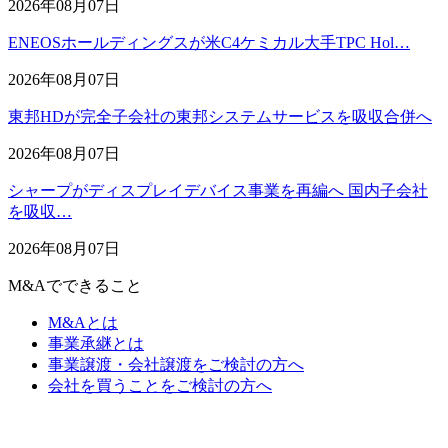
2026年08月07日
ENEOSホールディングスが米C4ケミカル大手TPC Hol…
2026年08月07日
東邦HDが完全子会社の東邦システムサービスを吸収合併へ
2026年08月07日
シャープがディスプレイデバイス事業を再編へ 国内子会社
を吸収…
2026年08月07日
M&Aでできること
M&Aとは
事業承継とは
事業譲渡・会社譲渡をご検討の方へ
会社を買うことをご検討の方へ