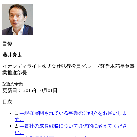
監修
藤井亮太
イオンディライト株式会社執行役員グループ経営本部長兼事
業推進部長
M&A全般
更新日：
2016年10月01日
⽬次
1.
―現在展開されている事業のご紹介をお願いしま
す。
2.
―貴社の成長戦略について具体的に教えてくださ
い。