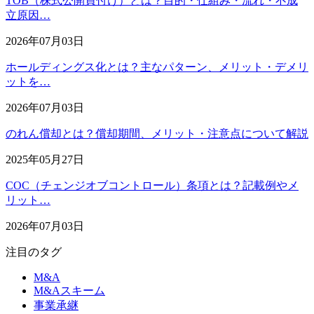
TOB（株式公開買付け）とは？目的・仕組み・流れ・不成
立原因…
2026年07月03日
ホールディングス化とは？主なパターン、メリット・デメリ
ットを…
2026年07月03日
のれん償却とは？償却期間、メリット・注意点について解説
2025年05月27日
COC（チェンジオブコントロール）条項とは？記載例やメ
リット…
2026年07月03日
注目のタグ
M&A
M&Aスキーム
事業承継