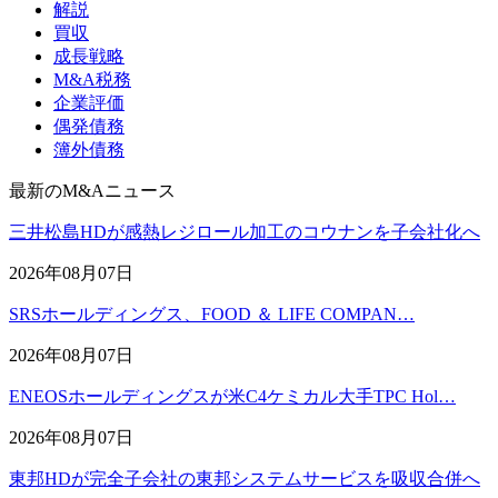
解説
買収
成長戦略
M&A税務
企業評価
偶発債務
簿外債務
最新のM&Aニュース
三井松島HDが感熱レジロール加工のコウナンを子会社化へ
2026年08月07日
SRSホールディングス、FOOD ＆ LIFE COMPAN…
2026年08月07日
ENEOSホールディングスが米C4ケミカル大手TPC Hol…
2026年08月07日
東邦HDが完全子会社の東邦システムサービスを吸収合併へ