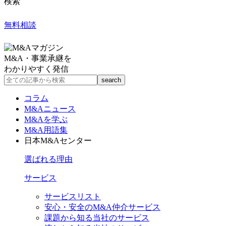
検索
無料相談
M&A・事業承継を
わかりやすく発信
コラム
M&Aニュース
M&Aを学ぶ
M&A用語集
日本M&Aセンター
選ばれる理由
サービス
サービスリスト
安心・安全のM&A仲介サービス
課題から知る当社のサービス