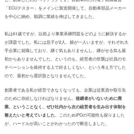
「ECUテスター」をメインに製造開発して、自動車部品メーカー
を中心に納め、順調に業績を伸ばしてきました。
私は61歳ですが、以前より事業承継問題をどのように解決するか
が課題でした。私には息子が2人、娘が一人いますが、それぞれ大
手企業に就職しており、継ぐ気もありませんし、継がせる気も最
初からありませんでした。というのも、経営者の世襲は社員のモ
チベーションを維持する上で好ましくない、という考え方でした
ので、最初から選択肢となりませんでした。
創業者である私が経営できなくなっても、企業は従業員や取引先
のために存続しなければなりません。
後継者がいないために廃
業、ということなく、ぜひ社内から次の経営者を生み出す体制を
整えたいと考えていました
。このためIPOの可能性も探りました
が、ハードルが高いことがわかったので断念しました。