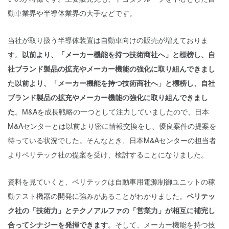
動車業界や半導体業界の大手などです。
当社が取り扱う半導体装置は自動車向けの販売が増えておりま
す。
以前より、「メーカー機能を持つ技術商社へ」と標榜し、自
社ブランド製品の拡充やメーカー機能の強化に取り組んできまし
た以前より、「メーカー機能を持つ技術商社へ」と標榜し、自社
ブランド製品の拡充やメーカー機能の強化に取り組んできまし
た
。M&Aを成長戦略の一つとして注力していましたので、日本
M&Aセンターとは以前より密に情報交換をし、優良案件の提案を
待っている状況でした。そんなとき、日本M&Aセンターの担当者
よりペリテック社の提案を受け、検討することになりました。
資料を見ていくと、ペリテックは自動車用電源制御ユニットの稼
動テスト機器の開発に強みがあることがわかりました。
ペリテッ
ク社の「技術力」とテクノアルファの「営業力」が相互に補完し
合ってシナジーを発揮できます
。そして、メーカー機能を持つ技