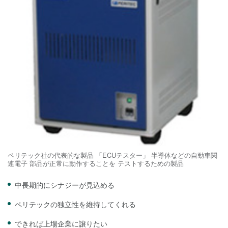
ペリテック社の代表的な製品 「ECUテスター」 半導体などの自動車関
連電子 部品が正常に動作することを テストするための製品
中長期的にシナジーが見込める
ペリテックの独立性を維持してくれる
できれば上場企業に譲りたい