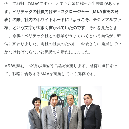
今回で2件目のM&Aですが、とても印象に残った出来事がありま
す。
ペリテックの社員向けディスクロージャー（M&A事実の発
表）の際、社内のホワイトボードに「ようこそ、テクノアルファ
様」という文字が大きく書かれていたのです
。それを見たとき
に、今後のペリテック社との協業がうまくいくという自信が、確
信に変わりました。両社の社員のために、今後さらに発展してい
かなければならないと気持ちを新たにしました。
M&A戦略は、今後も積極的に継続実施します。経営計画に沿っ
て、戦略に合致するM&Aを実施していく所存です。