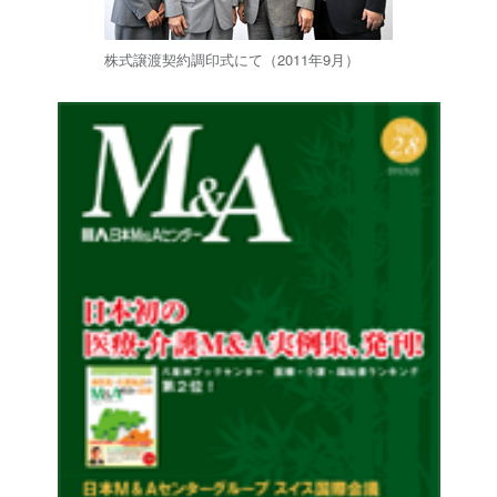
株式譲渡契約調印式にて（2011年9月）