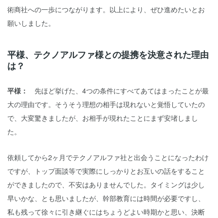
術商社への一歩につながります。以上により、ぜひ進めたいとお
願いしました。
平様、テクノアルファ様との提携を決意された理由
は？
平様：
先ほど挙げた、4つの条件にすべてあてはまったことが最
大の理由です。そうそう理想の相手は現れないと覚悟していたの
で、大変驚きましたが、お相手が現れたことにまず安堵しまし
た。
依頼してから2ヶ月でテクノアルファ社と出会うことになったわけ
ですが、トップ面談等で実際にしっかりとお互いの話をすること
ができましたので、不安はありませんでした。タイミングは少し
早いかな、とも思いましたが、幹部教育には時間が必要ですし、
私も残って徐々に引き継ぐにはちょうどよい時期かと思い、決断