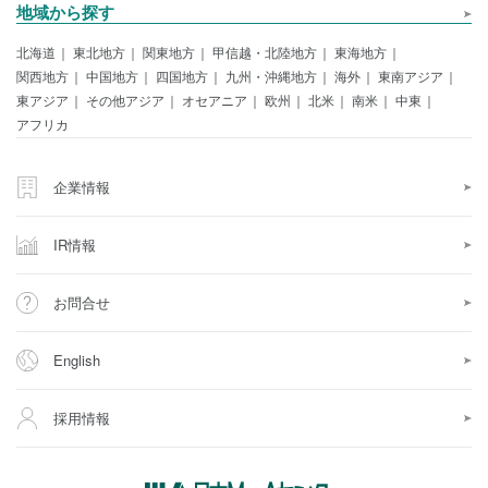
地域から探す
北海道
東北地方
関東地方
甲信越・北陸地方
東海地方
関西地方
中国地方
四国地方
九州・沖縄地方
海外
東南アジア
東アジア
その他アジア
オセアニア
欧州
北米
南米
中東
アフリカ
企業情報
IR情報
お問合せ
English
採用情報