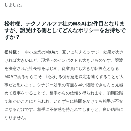
しました。
松村様、テクノアルファ社のM&Aは2件目となりま
すが、譲受ける側としてどんなポリシーをお持ちで
すか？
松村様：
中小企業のM&Aは、互いに与えるシナジー効果が大き
ければ大きいほど、現場へのインパクトも大きいものです。譲渡
を決意された社長様をはじめ、従業員にも大きな転換点となる
M&Aであるからこそ、譲受ける側が意思決定を速くすることが大
事だと思います。シナジー効果の有無を早い段階できちんと見極
めて返事をすることで、相手からの信頼を得られます。初期段階
で細かいことにとらわれ、いたずらに時間をかけても相手が不安
になるだけです。相手に不信感を持たれてしまうと、良い結果に
なりません。