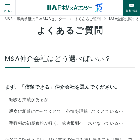
無料相談
MENU
M&A・事業承継の日本M&Aセンター
よくあるご質問
M&A全般に関す
よくあるご質問
M&A仲介会社はどう選べばいい？
まず、「信頼できる」仲介会社を選んでください。
経験と実績があるか
親身に相談にのってくれて、心情を理解してくれているか
手数料の初期負担が軽く、成功報酬ベースとなっているか
などにご留意下さい。M&A支援の実力を推し量ることは難しいで