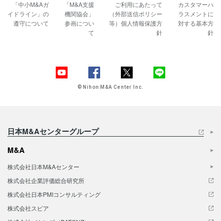
「中小M&Aガ
「M&A支援
ご利用にあたって
カスタマーハ
イドライン」の
機関協会」
（外部送信ポリシー
ラスメントに
遵守について
参画につい
等）
個人情報保護方
対する基本方
て
針
針
© Nihon M&A Center Inc.
日本M&Aセンターグループ
M&A
株式会社日本M&Aセンター
株式会社企業評価総合研究所
株式会社日本PMIコンサルティング
株式会社スピア