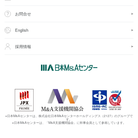
お問合せ
English
採用情報
※日本M&Aセンターは、株式会社日本M&Aセンターホールディングス（2127）のグループで
す。
※日本M&Aセンターは、「M&A支援機関協会」に幹事会員として参画しています。