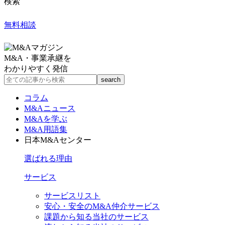
検索
無料相談
M&A・事業承継を
わかりやすく発信
コラム
M&Aニュース
M&Aを学ぶ
M&A用語集
日本M&Aセンター
選ばれる理由
サービス
サービスリスト
安心・安全のM&A仲介サービス
課題から知る当社のサービス