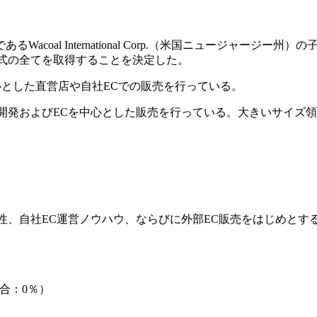
l International Corp.（米国ニュージャージー州）の子会
）の発行済株式の全てを取得することを決定した。
を中心とした直営店や自社ECでの販売を行っている。
ナーウェアの企画開発およびECを中心とした販売を行っている。大き
商品開発の専門性、自社EC運営ノウハウ、ならびに外部EC販売をは
合：0％）