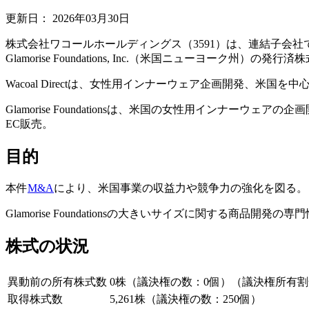
更新日：
2026年03月30日
株式会社ワコールホールディングス（3591）は、連結子会社であるWacoa
Glamorise Foundations, Inc.（米国ニューヨーク州
Wacoal Directは、女性用インナーウェア企画開発、米国
Glamorise Foundationsは、米国の女性用イン
EC販売。
目的
本件
M&A
により、米国事業の収益力や競争力の強化を図る。
Glamorise Foundationsの大きいサイズに関する
株式の状況
異動前の所有株式数
0株（議決権の数：0個）（議決権所有割
取得株式数
5,261株（議決権の数：250個）