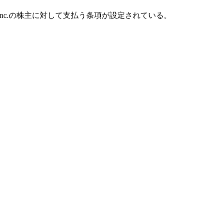
s, Inc.の株主に対して支払う条項が設定されている。