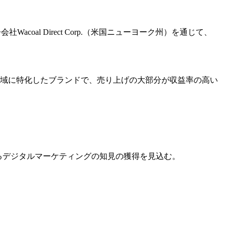
社Wacoal Direct Corp.（米国ニューヨーク州）を通じて、
いサイズ領域に特化したブランドで、売り上げの大部分が収益率の高い
じめとするデジタルマーケティングの知見の獲得を見込む。