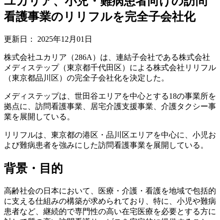
ユカリア、小児・難病患者向けの訪問
看護事業のリリフルを完全子会社化
更新日：
2025年12月01日
株式会社ユカリア（286A）は、連結子会社である株式会社
メディステップ（東京都千代田区）による株式会社リリフル
（東京都品川区）の完全子会社化を決定した。
メディステップは、世田谷エリアを中心とする18の事業所を
拠点に、訪問看護事業、居宅介護支援事業、介護タクシー事
業を展開している。
リリフルは、東京都の港区・品川区エリアを中心に、小児お
よび難病患者を強みにした訪問看護事業を展開している。
背景・目的
高齢社会の日本において、医療・介護・看護を地域で包括的
に支える仕組みの構築が求められており、特に、小児や難病
患者など、継続的で専門性の高い在宅医療を必要とする方に