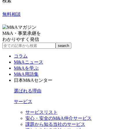
検索
無料相談
M&A・事業承継を
わかりやすく発信
コラム
M&Aニュース
M&Aを学ぶ
M&A用語集
日本M&Aセンター
選ばれる理由
サービス
サービスリスト
安心・安全のM&A仲介サービス
課題から知る当社のサービス