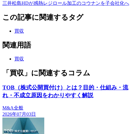
三井松島HDが感熱レジロール加工のコウナンを子会社化へ
この記事に関連するタグ
買収
関連用語
買収
「買収」に関連するコラム
TOB（株式公開買付け）とは？目的・仕組み・流
れ・不成立原因をわかりやすく解説
M&A全般
2026年07月03日