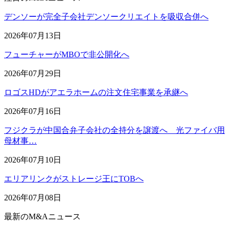
デンソーが完全子会社デンソークリエイトを吸収合併へ
2026年07月13日
フューチャーがMBOで非公開化へ
2026年07月29日
ロゴスHDがアエラホームの注文住宅事業を承継へ
2026年07月16日
フジクラが中国合弁子会社の全持分を譲渡へ 光ファイバ用
母材事…
2026年07月10日
エリアリンクがストレージ王にTOBへ
2026年07月08日
最新のM&Aニュース