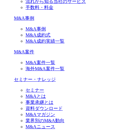
流れから知る当社のサービス
手数料・料金
M&A事例
M&A事例
M&A成約式
M&A成約実績一覧
M&A案件
M&A案件一覧
海外M&A案件一覧
セミナー・ナレッジ
セミナー
M&Aとは
事業承継とは
資料ダウンロード
M&Aマガジン
業界別のM&A動向
M&Aニュース