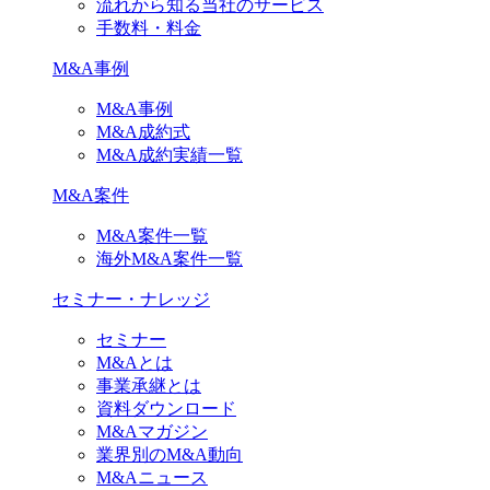
流れから知る当社のサービス
手数料・料金
M&A事例
M&A事例
M&A成約式
M&A成約実績一覧
M&A案件
M&A案件一覧
海外M&A案件一覧
セミナー・ナレッジ
セミナー
M&Aとは
事業承継とは
資料ダウンロード
M&Aマガジン
業界別のM&A動向
M&Aニュース