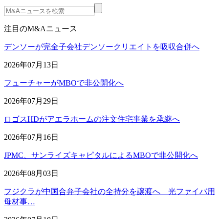
注目のM&Aニュース
デンソーが完全子会社デンソークリエイトを吸収合併へ
2026年07月13日
フューチャーがMBOで非公開化へ
2026年07月29日
ロゴスHDがアエラホームの注文住宅事業を承継へ
2026年07月16日
JPMC、サンライズキャピタルによるMBOで非公開化へ
2026年08月03日
フジクラが中国合弁子会社の全持分を譲渡へ 光ファイバ用
母材事…