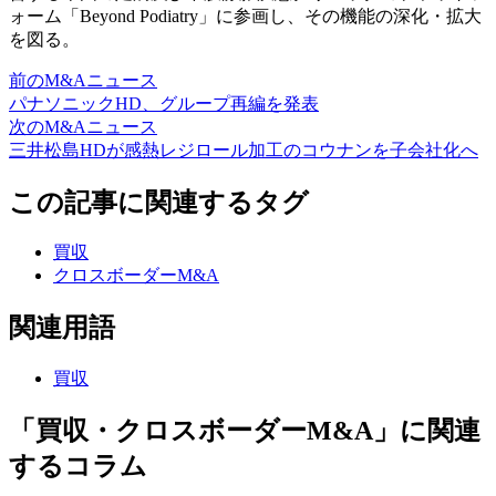
ォーム「Beyond Podiatry」に参画し、その機能の深化・拡大
を図る。
前のM&Aニュース
パナソニックHD、グループ再編を発表
次のM&Aニュース
三井松島HDが感熱レジロール加工のコウナンを子会社化へ
この記事に関連するタグ
買収
クロスボーダーM&A
関連用語
買収
「買収・クロスボーダーM&A」に関連
するコラム