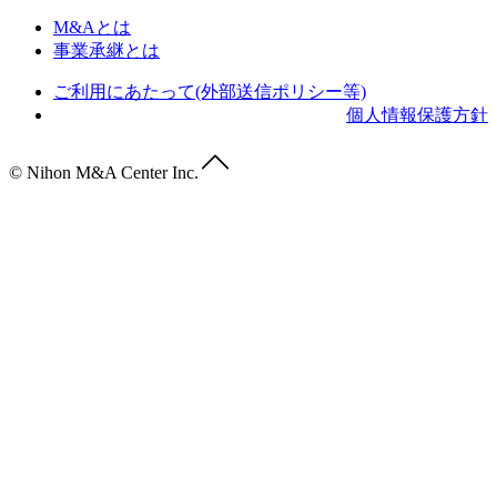
M&Aとは
事業承継とは
ご利用にあたって(外部送信ポリシー等)
個人情報保護方針
© Nihon M&A Center Inc.