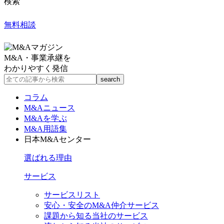
検索
無料相談
M&A・事業承継を
わかりやすく発信
コラム
M&Aニュース
M&Aを学ぶ
M&A用語集
日本M&Aセンター
選ばれる理由
サービス
サービスリスト
安心・安全のM&A仲介サービス
課題から知る当社のサービス