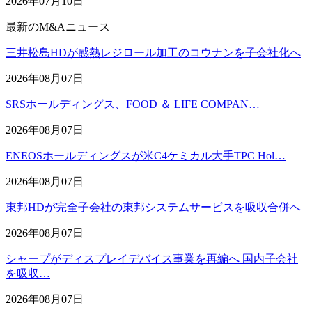
2026年07月10日
最新のM&Aニュース
三井松島HDが感熱レジロール加工のコウナンを子会社化へ
2026年08月07日
SRSホールディングス、FOOD ＆ LIFE COMPAN…
2026年08月07日
ENEOSホールディングスが米C4ケミカル大手TPC Hol…
2026年08月07日
東邦HDが完全子会社の東邦システムサービスを吸収合併へ
2026年08月07日
シャープがディスプレイデバイス事業を再編へ 国内子会社
を吸収…
2026年08月07日