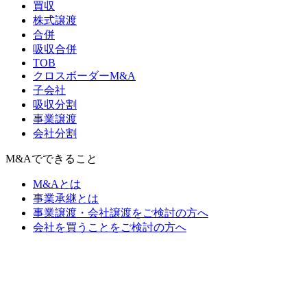
買収
株式譲渡
合併
吸収合併
TOB
クロスボーダーM&A
子会社
吸収分割
事業譲渡
会社分割
M&Aでできること
M&Aとは
事業承継とは
事業譲渡・会社譲渡をご検討の方へ
会社を買うことをご検討の方へ