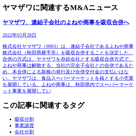
ヤマザワに関連するM&Aニュース
ヤマザワ、連結子会社のよねや商事を吸収合併へ
2022年03月28日
株式会社ヤマザワ（9993）は、連結子会社であるよねや商事
株式会社（秋田県横手市）を吸収合併することを決定した。
合併の方式は、ヤマザワを存続会社とする吸収合併方式で、
よねや商事は解散する。当社の完全子会社との合併であるた
め、本合併による新株の発行及び合併交付金の支払いはな
い。ヤマザワは、食品スーパーマーケットを核とする小売業
を展開している。よねや商事は、秋田県内でスーパーマーケ
ット事業を展開してい
この記事に関連するタグ
吸収分割
事業譲渡
会社分割