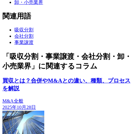
卸・小売業界
関連用語
吸収分割
会社分割
事業譲渡
「吸収分割・事業譲渡・会社分割・卸・
小売業界」に関連するコラム
買収とは？合併やM&Aとの違い、種類、プロセス
を解説
M&A全般
2025年10月28日