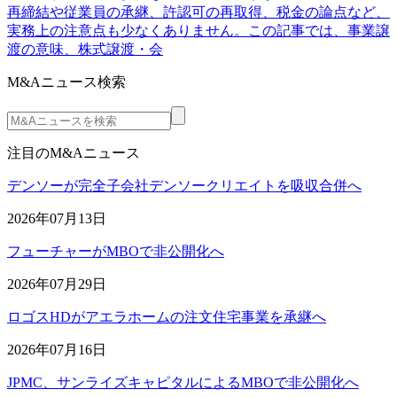
再締結や従業員の承継、許認可の再取得、税金の論点など、
実務上の注意点も少なくありません。この記事では、事業譲
渡の意味、株式譲渡・会
M&Aニュース検索
注目のM&Aニュース
デンソーが完全子会社デンソークリエイトを吸収合併へ
2026年07月13日
フューチャーがMBOで非公開化へ
2026年07月29日
ロゴスHDがアエラホームの注文住宅事業を承継へ
2026年07月16日
JPMC、サンライズキャピタルによるMBOで非公開化へ