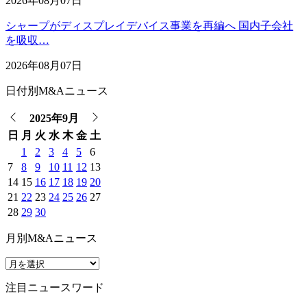
2026年08月07日
シャープがディスプレイデバイス事業を再編へ 国内子会社
を吸収…
2026年08月07日
日付別M&Aニュース
2025年9月
日
月
火
水
木
金
土
1
2
3
4
5
6
7
8
9
10
11
12
13
14
15
16
17
18
19
20
21
22
23
24
25
26
27
28
29
30
月別M&Aニュース
注目ニュースワード