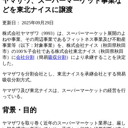
ヤマザワ、スーパーマーケット事業な
どを東北ナイスに譲渡
更新日：
2025年09月29日
株式会社ヤマザワ（9993）は、スーパーマーケット展開のよ
ねや事業、その周辺事業であるフィットネス事業及び不動産
事業等（以下：対象事業）を、株式会社ナイス（秋田県秋田
市）の100％子会社である株式会社東北ナイス（秋田県秋田
市）に
会社分割
（簡易
吸収分割
）により承継することを決定
した。
ヤマザワを分割会社とし、東北ナイスを承継会社とする簡易
吸収分割方式。
ヤマザワ及び東北ナイスは、スーパーマーケットの経営を行
っている。
背景・目的
ヤマザワを取り巻く近年のスーパーマーケット業界は、厳し