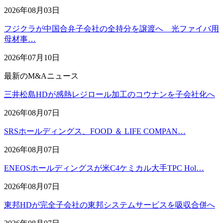
2026年08月03日
フジクラが中国合弁子会社の全持分を譲渡へ 光ファイバ用
母材事…
2026年07月10日
最新のM&Aニュース
三井松島HDが感熱レジロール加工のコウナンを子会社化へ
2026年08月07日
SRSホールディングス、FOOD ＆ LIFE COMPAN…
2026年08月07日
ENEOSホールディングスが米C4ケミカル大手TPC Hol…
2026年08月07日
東邦HDが完全子会社の東邦システムサービスを吸収合併へ