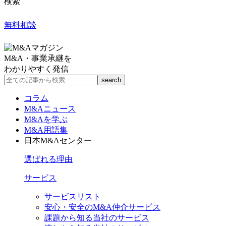
検索
無料相談
M&A・事業承継を
わかりやすく発信
コラム
M&Aニュース
M&Aを学ぶ
M&A用語集
日本M&Aセンター
選ばれる理由
サービス
サービスリスト
安心・安全のM&A仲介サービス
課題から知る当社のサービス