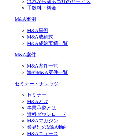
流れから知る当社のサービス
手数料・料金
M&A事例
M&A事例
M&A成約式
M&A成約実績一覧
M&A案件
M&A案件一覧
海外M&A案件一覧
セミナー・ナレッジ
セミナー
M&Aとは
事業承継とは
資料ダウンロード
M&Aマガジン
業界別のM&A動向
M&Aニュース