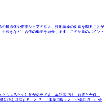
源の最適化や市場シェアの拡大、技術革新の促進を図ることが
、手続きなど、合併の概要を紹介します。この記事のポイント
スクもあるため注意が必要です。本記事では、買収と合併、
や経営権を取得することで、「事業買収」と「企業買収」に分