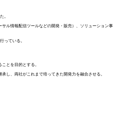
た。
ーサル情報配信ツールなどの開発・販売）、ソリューション事
を行っている。
ることを目的とする。
継承し、両社がこれまで培ってきた開発力を融合させる。