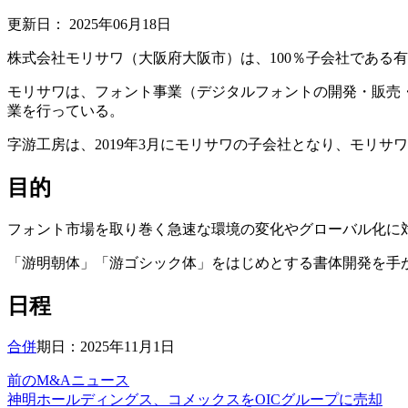
更新日：
2025年06月18日
株式会社モリサワ（大阪府大阪市）は、100％子会社である
モリサワは、フォント事業（デジタルフォントの開発・販売
業を行っている。
字游工房は、2019年3月にモリサワの子会社となり、モリ
目的
フォント市場を取り巻く急速な環境の変化やグローバル化に
「游明朝体」「游ゴシック体」をはじめとする書体開発を手
日程
合併
期日：2025年11月1日
前のM&Aニュース
神明ホールディングス、コメックスをOICグループに売却