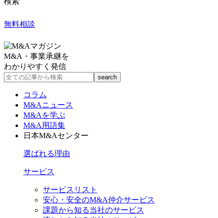
検索
無料相談
M&A・事業承継を
わかりやすく発信
コラム
M&Aニュース
M&Aを学ぶ
M&A用語集
日本M&Aセンター
選ばれる理由
サービス
サービスリスト
安心・安全のM&A仲介サービス
課題から知る当社のサービス