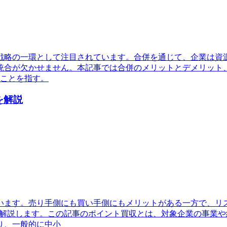
戦略の一環として注目されています。合併を通じて、企業は資
統合が欠かせません。本記事では合併のメリットとデメリット
ることを指す。
を解説
います。売り手側にも買い手側にもメリットがある一方で、リ
く解説します。この記事のポイント買収とは、対象企業の事業
り、一般的に中小