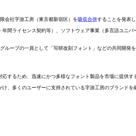
有限会社字游工房（東京都新宿区）を
吸収合併
することを発表し
・年間ライセンス契約等）、ソフトウェア事業（多言語ユニバ
サワグループの一員として「写研改刻フォント」などの共同開発
対応するため、迅速にかつ多様なフォント製品を市場に提供す
がけ、多くのユーザーに支持されている字游工房のブランドを