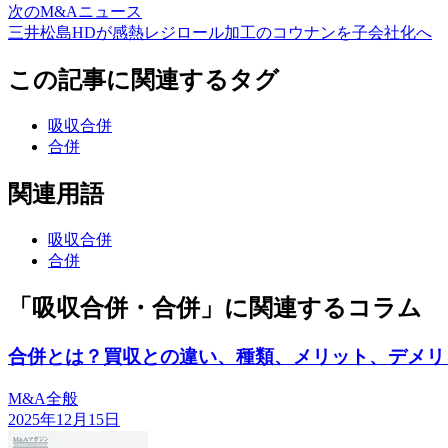
次のM&Aニュース
三井松島HDが感熱レジロール加工のコウナンを子会社化へ
この記事に関連するタグ
吸収合併
合併
関連用語
吸収合併
合併
「吸収合併・合併」に関連するコラム
合併とは？買収との違い、種類、メリット、デメリ
M&A全般
2025年12月15日