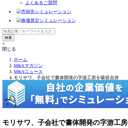
よくあるご質問
+
閉じる
ホーム
M&Aマガジン
M&Aニュース
モリサワ、子会社で書体開発の字游工房を吸収合併
モリサワ、子会社で書体開発の字游工房