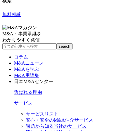
検索
無料相談
M&A・事業承継を
わかりやすく発信
コラム
M&Aニュース
M&Aを学ぶ
M&A用語集
日本M&Aセンター
選ばれる理由
サービス
サービスリスト
安心・安全のM&A仲介サービス
課題から知る当社のサービス