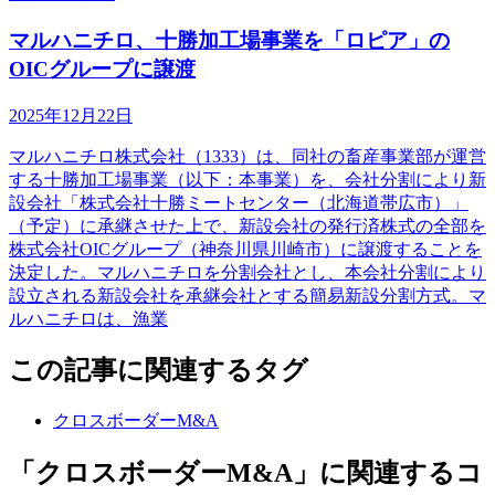
マルハニチロ、十勝加工場事業を「ロピア」の
OICグループに譲渡
2025年12月22日
マルハニチロ株式会社（1333）は、同社の畜産事業部が運営
する十勝加工場事業（以下：本事業）を、会社分割により新
設会社「株式会社十勝ミートセンター（北海道帯広市）」
（予定）に承継させた上で、新設会社の発行済株式の全部を
株式会社OICグループ（神奈川県川崎市）に譲渡することを
決定した。マルハニチロを分割会社とし、本会社分割により
設立される新設会社を承継会社とする簡易新設分割方式。マ
ルハニチロは、漁業
この記事に関連するタグ
クロスボーダーM&A
「クロスボーダーM&A」に関連するコ