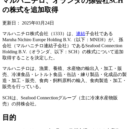
マルハニチロ、オランダの孫会社SCH
の株式を追加取得
更新日：
2025年03月24日
マルハニチロ株式会社（1333）は、
連結
子会社である
Maruha Nichiro Europe Holding B.V.（以下：MNEH）が、 孫
会社（マルハニチロ連結子会社）であるSeafood Connection
Holding B.V.（オランダ、以下：SCH）の株式について追加
取得することを決定した。
マルハニチロは、漁業、養殖、水産物の輸出入・加工・販
売、冷凍食品・レトルト食品・缶詰・練り製品・化成品の製
造・加工・販売、食肉・飼料原料の輸入、食肉製造・加工・
販売を行っている。
SCHは、Seafood Connectionグループ（主に冷凍水産物販
売）の持株会社。
目的