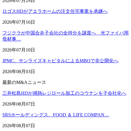
2026年07月29日
ロゴスHDがアエラホームの注文住宅事業を承継へ
2026年07月16日
フジクラが中国合弁子会社の全持分を譲渡へ 光ファイバ用
母材事…
2026年07月10日
JPMC、サンライズキャピタルによるMBOで非公開化へ
2026年08月03日
最新のM&Aニュース
三井松島HDが感熱レジロール加工のコウナンを子会社化へ
2026年08月07日
SRSホールディングス、FOOD ＆ LIFE COMPAN…
2026年08月07日