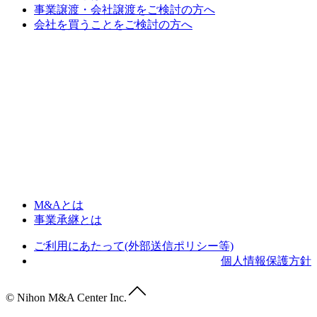
事業譲渡・会社譲渡をご検討の方へ
会社を買うことをご検討の方へ
M&Aとは
事業承継とは
ご利用にあたって(外部送信ポリシー等)
個人情報保護方針
© Nihon M&A Center Inc.