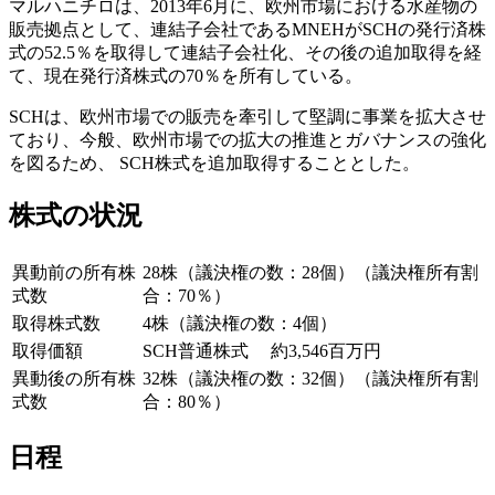
マルハニチロは、2013年6月に、欧州市場における水産物の
販売拠点として、連結子会社であるMNEHがSCHの発行済株
式の52.5％を取得して連結子会社化、その後の追加取得を経
て、現在発行済株式の70％を所有している。
SCHは、欧州市場での販売を牽引して堅調に事業を拡大させ
ており、今般、欧州市場での拡大の推進とガバナンスの強化
を図るため、 SCH株式を追加取得することとした。
株式の状況
異動前の所有株
28株（議決権の数：28個）（議決権所有割
式数
合：70％）
取得株式数
4株（議決権の数：4個）
取得価額
SCH普通株式 約3,546百万円
異動後の所有株
32株（議決権の数：32個）（議決権所有割
式数
合：80％）
日程