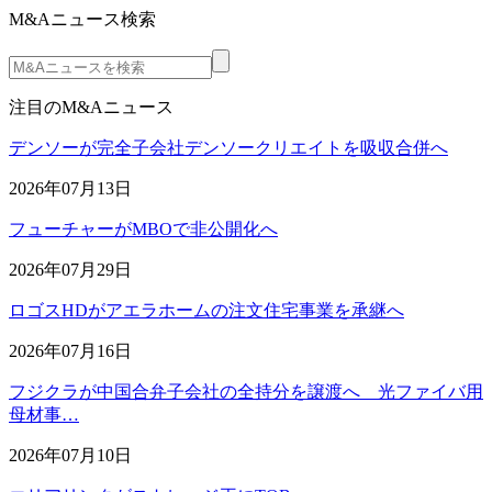
M&Aニュース検索
注目のM&Aニュース
デンソーが完全子会社デンソークリエイトを吸収合併へ
2026年07月13日
フューチャーがMBOで非公開化へ
2026年07月29日
ロゴスHDがアエラホームの注文住宅事業を承継へ
2026年07月16日
フジクラが中国合弁子会社の全持分を譲渡へ 光ファイバ用
母材事…
2026年07月10日