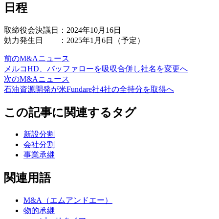
日程
取締役会決議日：2024年10月16日
効力発生日 ：2025年1月6日（予定）
前のM&Aニュース
メルコHD、バッファローを吸収合併し社名を変更へ
次のM&Aニュース
石油資源開発が米Fundare社4社の全持分を取得へ
この記事に関連するタグ
新設分割
会社分割
事業承継
関連用語
M&A（エムアンドエー）
物的承継