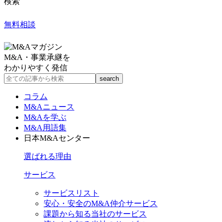
検索
無料相談
M&A・事業承継を
わかりやすく発信
コラム
M&Aニュース
M&Aを学ぶ
M&A用語集
日本M&Aセンター
選ばれる理由
サービス
サービスリスト
安心・安全のM&A仲介サービス
課題から知る当社のサービス