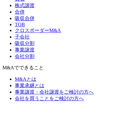
株式譲渡
合併
吸収合併
TOB
クロスボーダーM&A
子会社
吸収分割
事業譲渡
会社分割
M&Aでできること
M&Aとは
事業承継とは
事業譲渡・会社譲渡をご検討の方へ
会社を買うことをご検討の方へ