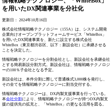
情報戦略テクノロジー、「WhiteBox」
を用いたDX関連事業を分社化
更新日：
2024年10月16日
株式会社情報戦略テクノロジー（155A）は、システム開発
企業向けオープンプラットフォームサービス「WhiteBox」
を用いたDX関連事業を、新たに設立する株式会社
WhiteBox（東京都渋谷区、以下：新設会社）に承継させる
ことを決定した。
情報戦略テクノロジーを分割会社とし、新設会社を承継会社
とする簡易新設分割方式。新設会社は、情報戦略テクノロジ
ーの100％子会社となる予定。
新設会社は、本件分割に際して普通株式3,000株を発行し、
その全てを情報戦略テクノロジーに割当交付する。
情報戦略テクノロジーは、DX内製支援事業を行っている。
本
会社分割
により、情報戦略テクノロジーが持つDX内製支
援の提供先の拡充と、「WhiteBox」の更なる活用を図る。