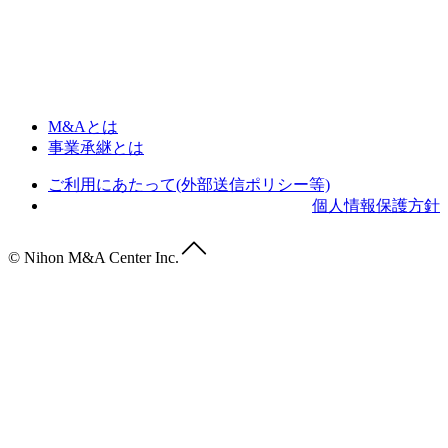
M&Aとは
事業承継とは
ご利用にあたって(外部送信ポリシー等)
個人情報保護方針
© Nihon M&A Center Inc.