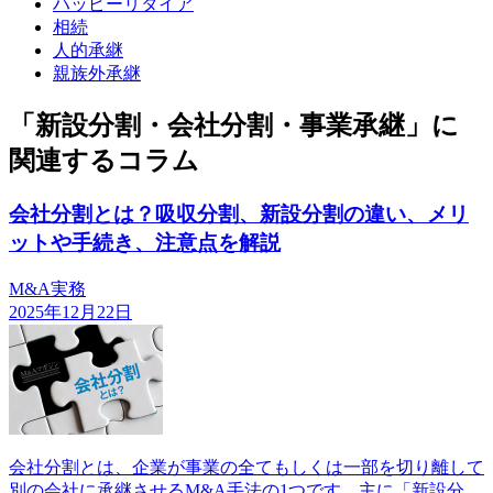
ハッピーリタイア
相続
人的承継
親族外承継
「新設分割・会社分割・事業承継」に
関連するコラム
会社分割とは？吸収分割、新設分割の違い、メリ
ットや手続き、注意点を解説
M&A実務
2025年12月22日
会社分割とは、企業が事業の全てもしくは一部を切り離して
別の会社に承継させるM&A手法の1つです。主に「新設分