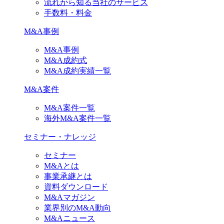
流れから知る当社のサービス
手数料・料金
M&A事例
M&A事例
M&A成約式
M&A成約実績一覧
M&A案件
M&A案件一覧
海外M&A案件一覧
セミナー・ナレッジ
セミナー
M&Aとは
事業承継とは
資料ダウンロード
M&Aマガジン
業界別のM&A動向
M&Aニュース