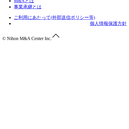
M&Aとは
事業承継とは
ご利用にあたって(外部送信ポリシー等)
個人情報保護方針
© Nihon M&A Center Inc.