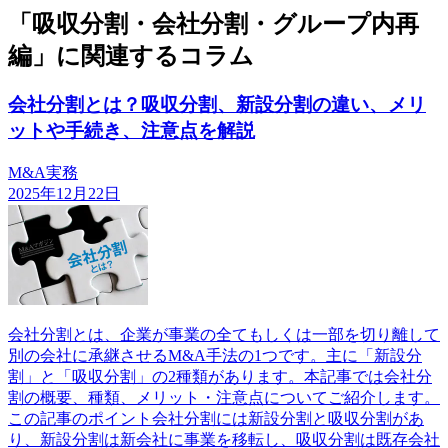
「吸収分割・会社分割・グループ内再
編」に関連するコラム
会社分割とは？吸収分割、新設分割の違い、メリ
ットや手続き、注意点を解説
M&A実務
2025年12月22日
会社分割とは、企業が事業の全てもしくは一部を切り離して
別の会社に承継させるM&A手法の1つです。主に「新設分
割」と「吸収分割」の2種類があります。本記事では会社分
割の概要、種類、メリット・注意点についてご紹介します。
この記事のポイント会社分割には新設分割と吸収分割があ
り、新設分割は新会社に事業を移転し、吸収分割は既存会社