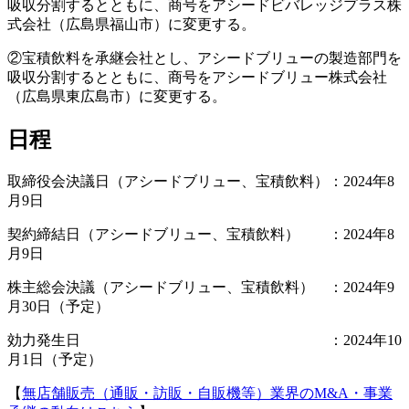
吸収分割するとともに、商号をアシードビバレッジプラス株
式会社（広島県福山市）に変更する。
②宝積飲料を承継会社とし、アシードブリューの製造部門を
吸収分割するとともに、商号をアシードブリュー株式会社
（広島県東広島市）に変更する。
日程
取締役会決議日（アシードブリュー、宝積飲料）：2024年8
月9日
契約締結日（アシードブリュー、宝積飲料） ：2024年8
月9日
株主総会決議（アシードブリュー、宝積飲料） ：2024年9
月30日（予定）
効力発生日 ：2024年10
月1日（予定）
【
無店舗販売（通販・訪販・自販機等）業界のM&A・事業