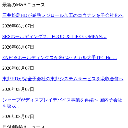
最新のM&Aニュース
三井松島HDが感熱レジロール加工のコウナンを子会社化へ
2026年08月07日
SRSホールディングス、FOOD ＆ LIFE COMPAN…
2026年08月07日
ENEOSホールディングスが米C4ケミカル大手TPC Hol…
2026年08月07日
東邦HDが完全子会社の東邦システムサービスを吸収合併へ
2026年08月07日
シャープがディスプレイデバイス事業を再編へ 国内子会社
を吸収…
2026年08月07日
日付別M&Aニュース