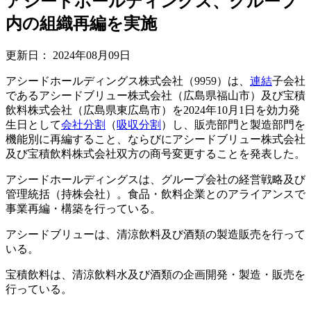
アシードホールディングス、グループ
内の組織再編を実施
更新日：
2024年08月09日
アシードホールディングス株式会社（9959）は、
連結
子会社
であるアシードブリュー株式会社（広島県福山市）及び宝積
飲料株式会社（広島県東広島市）を2024年10月1日を効力発
生日として
会社分割
（
吸収分割
）し、販売部門と製造部門を
機能別に再編すること、ならびにアシードブリュー株式会社
及び宝積飲料株式会社双方の商号変更することを発表した。
アシードホールディングスは、グループ会社の経営戦略及び
管理統括（持株会社）。食品・飲料企業とのアライアンスで
事業再編・構築を行っている。
アシードブリューは、清涼飲料及び酒類の製造販売を行って
いる。
宝積飲料は、清涼飲料水及び酒類の企画開発・製造・販売を
行っている。