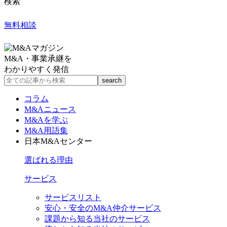
検索
無料相談
M&A・事業承継を
わかりやすく発信
コラム
M&Aニュース
M&Aを学ぶ
M&A用語集
日本M&Aセンター
選ばれる理由
サービス
サービスリスト
安心・安全のM&A仲介サービス
課題から知る当社のサービス