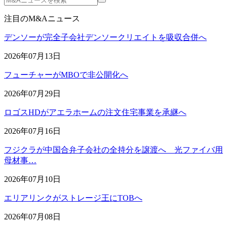
注目のM&Aニュース
デンソーが完全子会社デンソークリエイトを吸収合併へ
2026年07月13日
フューチャーがMBOで非公開化へ
2026年07月29日
ロゴスHDがアエラホームの注文住宅事業を承継へ
2026年07月16日
フジクラが中国合弁子会社の全持分を譲渡へ 光ファイバ用
母材事…
2026年07月10日
エリアリンクがストレージ王にTOBへ
2026年07月08日