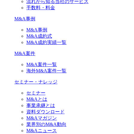
流れから知る当社のサービス
手数料・料金
M&A事例
M&A事例
M&A成約式
M&A成約実績一覧
M&A案件
M&A案件一覧
海外M&A案件一覧
セミナー・ナレッジ
セミナー
M&Aとは
事業承継とは
資料ダウンロード
M&Aマガジン
業界別のM&A動向
M&Aニュース