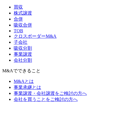
買収
株式譲渡
合併
吸収合併
TOB
クロスボーダーM&A
子会社
吸収分割
事業譲渡
会社分割
M&Aでできること
M&Aとは
事業承継とは
事業譲渡・会社譲渡をご検討の方へ
会社を買うことをご検討の方へ