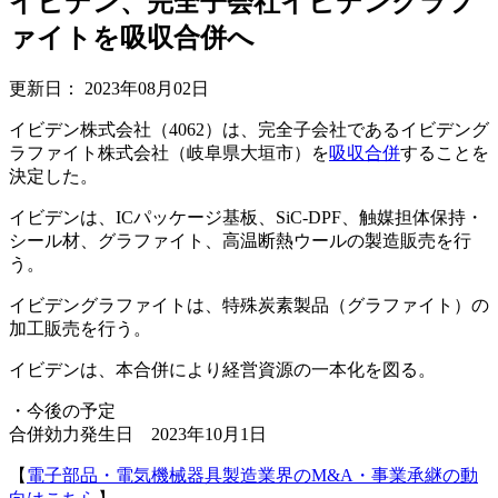
イビデン、完全子会社イビデングラフ
ァイトを吸収合併へ
更新日：
2023年08月02日
イビデン株式会社（4062）は、完全子会社であるイビデング
ラファイト株式会社（岐阜県大垣市）を
吸収合併
することを
決定した。
イビデンは、ICパッケージ基板、SiC-DPF、触媒担体保持・
シール材、グラファイト、高温断熱ウールの製造販売を行
う。
イビデングラファイトは、特殊炭素製品（グラファイト）の
加工販売を行う。
イビデンは、本合併により経営資源の一本化を図る。
・今後の予定
合併効力発生日 2023年10月1日
【
電子部品・電気機械器具製造業界のM&A・事業承継の動