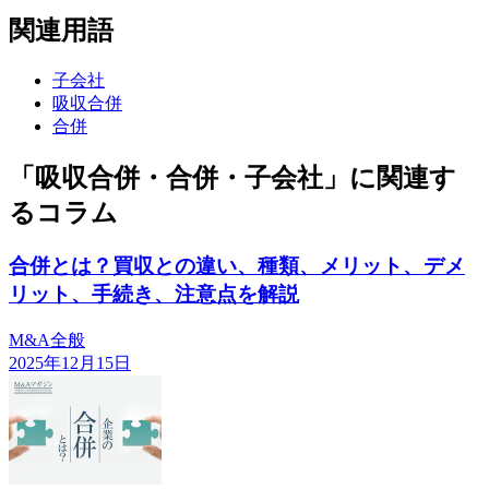
関連用語
子会社
吸収合併
合併
「吸収合併・合併・子会社」に関連す
るコラム
合併とは？買収との違い、種類、メリット、デメ
リット、手続き、注意点を解説
M&A全般
2025年12月15日