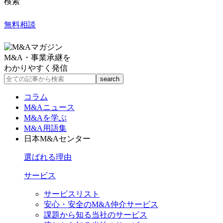
検索
無料相談
M&A・事業承継を
わかりやすく発信
コラム
M&Aニュース
M&Aを学ぶ
M&A用語集
日本M&Aセンター
選ばれる理由
サービス
サービスリスト
安心・安全のM&A仲介サービス
課題から知る当社のサービス