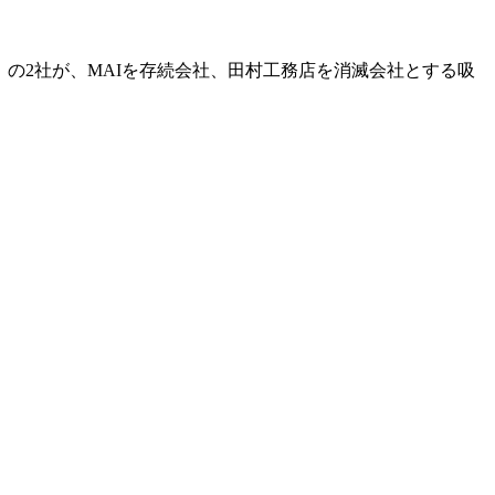
）の2社が、MAIを存続会社、田村工務店を消滅会社とする吸