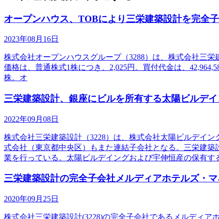
オープンハウス、TOBにより三栄建築設計を完全
2023年08月16日
株式会社オープンハウスグループ（3288）は、株式会社三栄
価格は、普通株式1株につき、2,025円。買付代金は、42,964,58
株。オ
三栄建築設計、銀座にビルを所有する太陽ビルデイ
2022年09月08日
株式会社三栄建築設計（3228）は、株式会社太陽ビルデイ
式会社（東京都中央区）もまた連結子会社となる。三栄建築
業を行っている。太陽ビルデイングおよび宇伸恒産の保有す
三栄建築設計の完全子会社メルディアホテルズ・マ
2020年09月25日
株式会社三栄建築設計(3228)の完全子会社であるメルデ