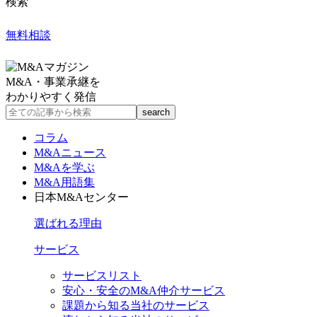
検索
無料相談
M&A・事業承継を
わかりやすく発信
コラム
M&Aニュース
M&Aを学ぶ
M&A用語集
日本M&Aセンター
選ばれる理由
サービス
サービスリスト
安心・安全のM&A仲介サービス
課題から知る当社のサービス