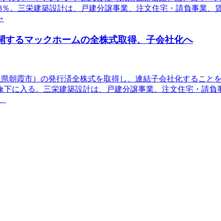
.8％。三栄建築設計は、戸建分譲事業、注文住宅・請負事業、
ャ
を展開するマックホームの全株式取得、子会社化へ
（埼玉県朝霞市）の発行済全株式を取得し、連結子会社化するこ
傘下に入る。三栄建築設計は、戸建分譲事業、注文住宅・請負
、