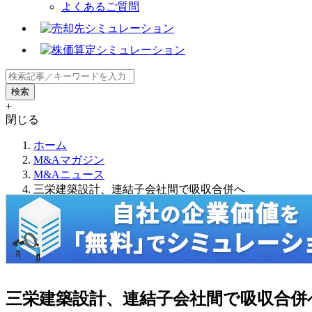
よくあるご質問
+
閉じる
ホーム
M&Aマガジン
M&Aニュース
三栄建築設計、連結子会社間で吸収合併へ
三栄建築設計、連結子会社間で吸収合併