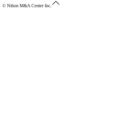
© Nihon M&A Center Inc.