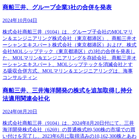
商船三井、グループ企業3社の合併を発表
2024年10月04日
株式会社商船三井（9104）は、グループ子会社のMOLマリ
ン＆エンジニアリング株式会社（東京都港区）、商船三井オ
ーシャンエキスパート株式会社（東京都港区）および、株式
会社MOLシップテック（東京都港区）の3社の合併を発表し
た。MOLマリン&エンジニアリングを存続会社、商船三井オ
ーシャンエキスパート、MOLシップテックを消滅会社とす
る吸収合併方式。MOLマリン＆エンジニアリングは、海事
コンサルティン
商船三井、三井海洋開発の株式を追加取得し持分
法適用関連会社化
2024年08月20日
株式会社商船三井（9104）は、2024年8月20日付にて、三井
海洋開発株式会社（6269）の普通株式89,500株の市場での買
い付けを完了し、2023年6月に取得済みの10,162,300株とあわ