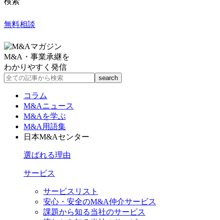
検索
無料相談
M&A・事業承継を
わかりやすく発信
コラム
M&Aニュース
M&Aを学ぶ
M&A用語集
日本M&Aセンター
選ばれる理由
サービス
サービスリスト
安心・安全のM&A仲介サービス
課題から知る当社のサービス