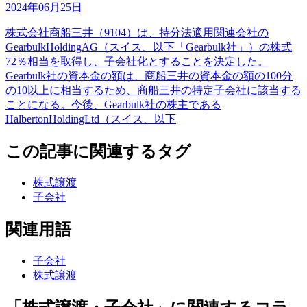
2024年06月25日
株式会社商船三井（9104）は、持分法適用関連会社の
GearbulkHoldingAG（スイス、以下「Gearbulk社」）の株式
72％相当を取得し、子会社化とすることを決定した。
Gearbulk社の資本金の額は、商船三井の資本金の額の100分
の10以上に相当するため、商船三井の特定子会社に該当する
ことになる。今後、Gearbulk社の株主である
HalbertonHoldingLtd（スイス、以下
この記事に関連するタグ
株式譲渡
子会社
関連用語
子会社
株式譲渡