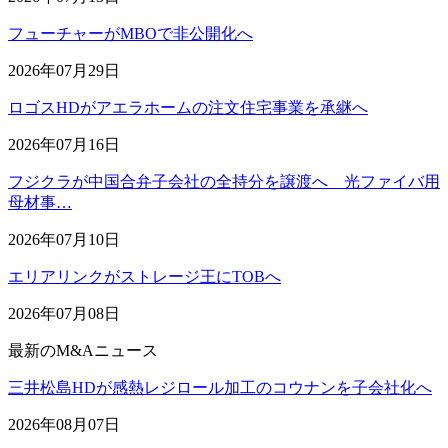
フューチャーがMBOで非公開化へ
2026年07月29日
ロゴスHDがアエラホームの注文住宅事業を承継へ
2026年07月16日
フジクラが中国合弁子会社の全持分を譲渡へ 光ファイバ用
母材事…
2026年07月10日
エリアリンクがストレージ王にTOBへ
2026年07月08日
最新のM&Aニュース
三井松島HDが感熱レジロール加工のコウナンを子会社化へ
2026年08月07日