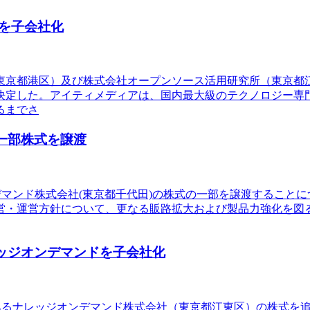
を子会社化
（東京都港区）及び株式会社オープンソース活用研究所（東京
定した。アイティメディアは、国内最大級のテクノロジー専門
るまでさ
の一部株式を譲渡
デマンド株式会社(東京都千代田)の株式の一部を譲渡することにつ
営・運営方針について、更なる販路拡大および製品力強化を図
レッジオンデマンドを子会社化
社であるナレッジオンデマンド株式会社（東京都江東区）の株式を