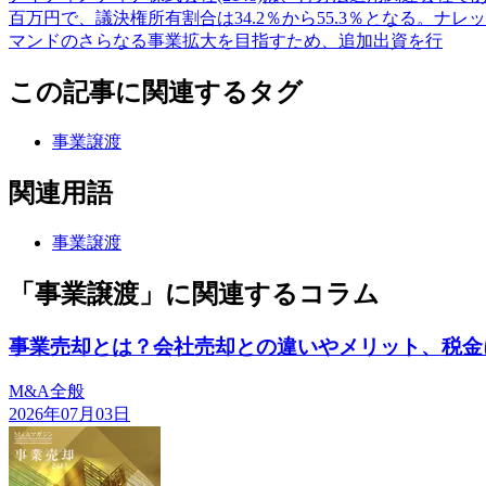
百万円で、議決権所有割合は34.2％から55.3％となる。
マンドのさらなる事業拡大を目指すため、追加出資を行
この記事に関連するタグ
事業譲渡
関連用語
事業譲渡
「事業譲渡」に関連するコラム
事業売却とは？会社売却との違いやメリット、税金
M&A全般
2026年07月03日