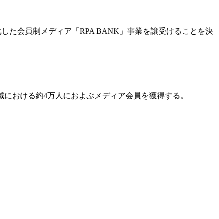
化した会員制メディア「RPA BANK」事業を譲受けることを決
領域における約4万人におよぶメディア会員を獲得する。