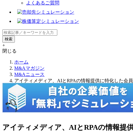
よくあるご質問
+
閉じる
ホーム
M&Aマガジン
M&Aニュース
アイティメディア、AIとRPAの情報提供に特化した会員
アイティメディア、AIとRPAの情報提供