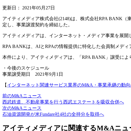
更新日：
2021年05月27日
アイティメディア株式会社(2148)は、株式会社RPA BAN
定し、事業譲渡契約を締結した。
アイティメディアは、インターネット・メディア事業を展開
RPA BANKは、AIとRPAの情報提供に特化した会員制メディ
本件により、アイティメディアは、「RPA BANK」譲受に
・今後のスケジュール
事業譲受期日 2021年9月1日
【
インターネット関連サービス業界のM&A・事業承継の動向
前のM&Aニュース
西武鉄道、不動産事業を行う西武エステートを吸収合併へ
次のM&Aニュース
石油資源開発が米Fundare社4社の全持分を取得へ
アイティメディアに関連するM&Aニュ