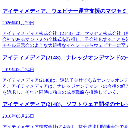
アイティメディア、ウェビナー運営支援のマジセミ
2026年01月29日
アイティメディア株式会社（2148）は、マジセミ株式会社
会社であるマジセミの全株式を取得し、子会社化することを決
チャル展示会のような大規模なイベントからウェビナーに至
アイティメディア(2148)、ナレッジオンデマンド
2019年06月24日
アイティメディア(2148)は、連結子会社であるナレッジオン
る。アイティメディアは、ナレッジオンデマンドの今後の経
を追求し、それと同時に独自の成長戦略を推進していくこ
アイティメディア(2148)、ソフトウェア開発のナ
2016年05月26日
アイティメディア株式会社(2148)は、持分法適用関連会