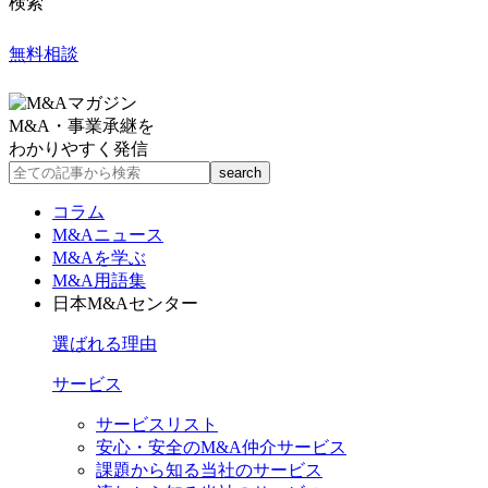
検索
無料相談
M&A・事業承継を
わかりやすく発信
コラム
M&Aニュース
M&Aを学ぶ
M&A用語集
日本M&Aセンター
選ばれる理由
サービス
サービスリスト
安心・安全のM&A仲介サービス
課題から知る当社のサービス