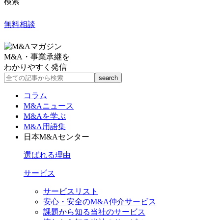
検索
無料相談
M&A・事業承継を
わかりやすく発信
コラム
M&Aニュース
M&Aを学ぶ
M&A用語集
日本M&Aセンター
選ばれる理由
サービス
サービスリスト
安心・安全のM&A仲介サービス
課題から知る当社のサービス