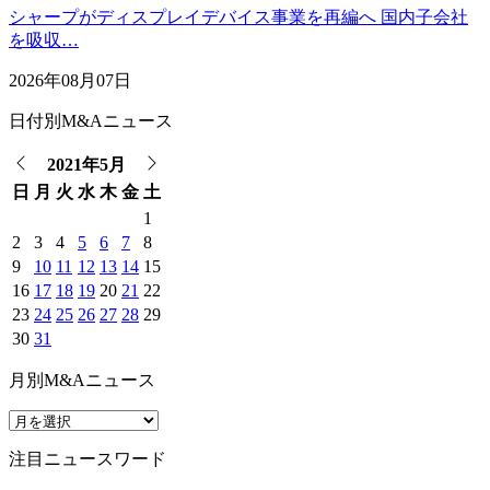
シャープがディスプレイデバイス事業を再編へ 国内子会社
を吸収…
2026年08月07日
日付別M&Aニュース
2021年5月
日
月
火
水
木
金
土
1
2
3
4
5
6
7
8
9
10
11
12
13
14
15
16
17
18
19
20
21
22
23
24
25
26
27
28
29
30
31
月別M&Aニュース
注目ニュースワード