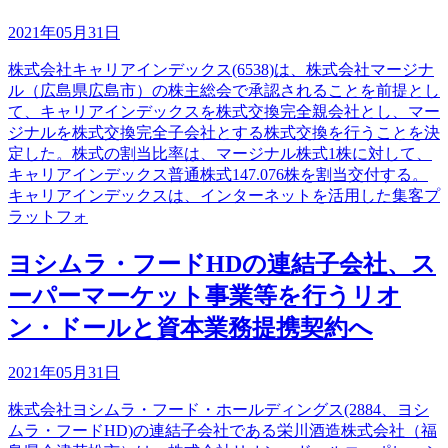
2021年05月31日
株式会社キャリアインデックス(6538)は、株式会社マージナ
ル（広島県広島市）の株主総会で承認されることを前提とし
て、キャリアインデックスを株式交換完全親会社とし、マー
ジナルを株式交換完全子会社とする株式交換を行うことを決
定した。株式の割当比率は、マージナル株式1株に対して、
キャリアインデックス普通株式147.076株を割当交付する。
キャリアインデックスは、インターネットを活用した集客プ
ラットフォ
ヨシムラ・フードHDの連結子会社、ス
ーパーマーケット事業等を行うリオ
ン・ドールと資本業務提携契約へ
2021年05月31日
株式会社ヨシムラ・フード・ホールディングス(2884、ヨシ
ムラ・フードHD)の連結子会社である栄川酒造株式会社（福