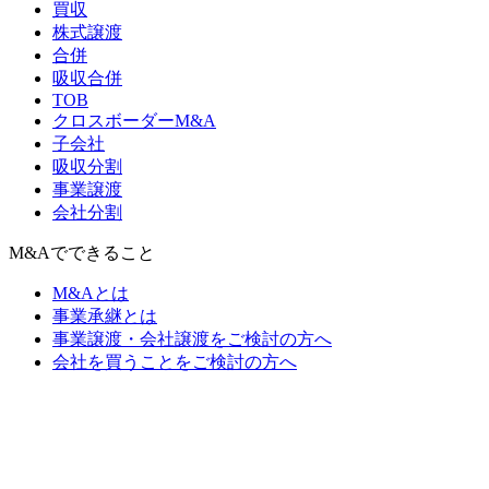
買収
株式譲渡
合併
吸収合併
TOB
クロスボーダーM&A
子会社
吸収分割
事業譲渡
会社分割
M&Aでできること
M&Aとは
事業承継とは
事業譲渡・会社譲渡をご検討の方へ
会社を買うことをご検討の方へ