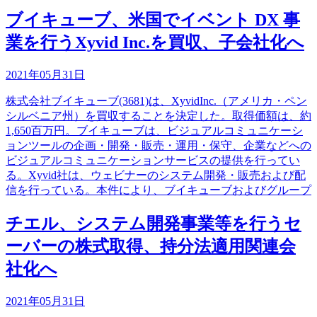
ブイキューブ、米国でイベント DX 事
業を行うXyvid Inc.を買収、子会社化へ
2021年05月31日
株式会社ブイキューブ(3681)は、XyvidInc.（アメリカ・ペン
シルベニア州）を買収することを決定した。取得価額は、約
1,650百万円。ブイキューブは、ビジュアルコミュニケーシ
ョンツールの企画・開発・販売・運用・保守、企業などへの
ビジュアルコミュニケーションサービスの提供を行ってい
る。Xyvid社は、ウェビナーのシステム開発・販売および配
信を行っている。本件により、ブイキューブおよびグループ
チエル、システム開発事業等を行うセ
ーバーの株式取得、持分法適用関連会
社化へ
2021年05月31日