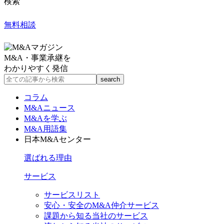
検索
無料相談
M&A・事業承継を
わかりやすく発信
コラム
M&Aニュース
M&Aを学ぶ
M&A用語集
日本M&Aセンター
選ばれる理由
サービス
サービスリスト
安心・安全のM&A仲介サービス
課題から知る当社のサービス