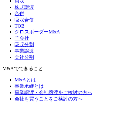
買収
株式譲渡
合併
吸収合併
TOB
クロスボーダーM&A
子会社
吸収分割
事業譲渡
会社分割
M&Aでできること
M&Aとは
事業承継とは
事業譲渡・会社譲渡をご検討の方へ
会社を買うことをご検討の方へ