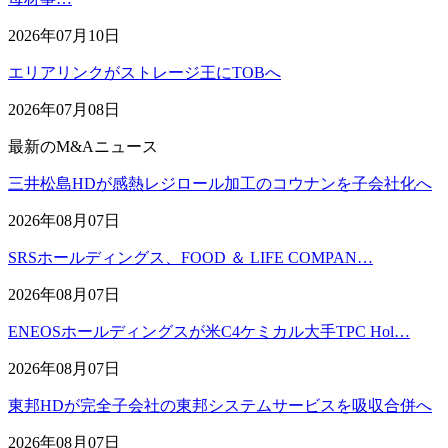
2026年07月10日
エリアリンクがストレージ王にTOBへ
2026年07月08日
最新のM&Aニュース
三井松島HDが感熱レジロール加工のコウナンを子会社化へ
2026年08月07日
SRSホールディングス、FOOD ＆ LIFE COMPAN…
2026年08月07日
ENEOSホールディングスが米C4ケミカル大手TPC Hol…
2026年08月07日
東邦HDが完全子会社の東邦システムサービスを吸収合併へ
2026年08月07日