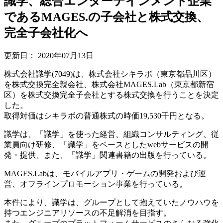
識学、総合エンターテインメント企業
であるMAGES.の子会社と株式交換、
完全子会社化へ
更新日：
2020年07月13日
株式会社識学(7049)は、株式会社シキラボ（東京都品川区）
を株式交換完全親会社、株式会社MAGES.Lab（東京都新宿
区）を株式交換完全子会社とする株式交換を行うことを決定
した。
取得対価はシキラボの普通株式の時価19,530千円となる。
識学は、「識学」を使った経営、組織コンサルティング、従
業員向け研修、「識学」をベースとしたwebサービスの開
発・提供、また、「識学」関連書籍の出版を行っている。
MAGES.Labは、モバイルアプリ・ゲームの開発および運
営、オフラインプロモーション事業を行っている。
本件により、識学は、グループとして抱えていたノウハウを
持つエンジニアリソースの不足解消を目指す。