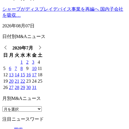
シャープがディスプレイデバイス事業を再編へ 国内子会社
を吸収…
2026年08月07日
日付別M&Aニュース
2020年7月
日
月
火
水
木
金
土
1
2
3
4
5
6
7
8
9
10
11
12
13
14
15
16
17
18
19
20
21
22
23
24
25
26
27
28
29
30
31
月別M&Aニュース
注目ニュースワード