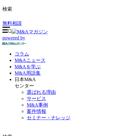
検索
無料相談
powered by
コラム
M&A
ニュース
M&Aを
学ぶ
M&A
用語集
日本M&A
センター
選ばれる理由
サービス
M&A事例
案件情報
セミナー・ナレッジ