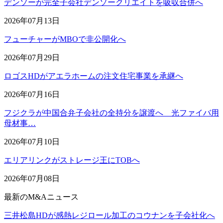
デンソーが完全子会社デンソークリエイトを吸収合併へ
2026年07月13日
フューチャーがMBOで非公開化へ
2026年07月29日
ロゴスHDがアエラホームの注文住宅事業を承継へ
2026年07月16日
フジクラが中国合弁子会社の全持分を譲渡へ 光ファイバ用
母材事…
2026年07月10日
エリアリンクがストレージ王にTOBへ
2026年07月08日
最新のM&Aニュース
三井松島HDが感熱レジロール加工のコウナンを子会社化へ