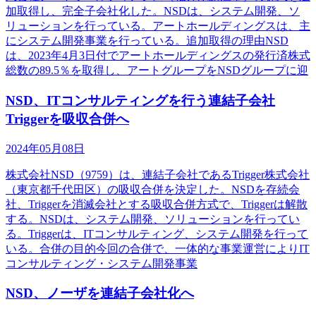
加取得し、完全子会社化した。NSDは、システム開発、ソ
リューションを行っている。アートホールディングスは、主
にシステム開発事業を行っている。追加取得の理由NSD
は、2023年4月3日付でアートホールディングスの発行済株式
総数の89.5％を取得し、アートグループをNSDグループに迎
NSD、ITコンサルティングを行う連結子会社
Triggerを吸収合併へ
2024年05月08日
株式会社NSD（9759）は、連結子会社であるTrigger株式会社
（東京都千代田区）の吸収合併を決定した。NSDを存続会
社、Triggerを消滅会社とする吸収合併方式で、Triggerは解散
する。NSDは、システム開発、ソリューションを行ってい
る。Triggerは、ITコンサルティング、システム開発を行って
いる。合併の目的今回の合併で、一体的な事業運営によりIT
コンサルティング・システム開発事業
NSD、ノーザを連結子会社化へ