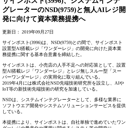
サインポスト(3996)、システムインテ
グレーターのNSD(9759)と無人AIレジ開
発に向けて資本業務提携へ
更新日：
2019年09月27日
サインポスト(3996)は、NSD(9759)との間で、サインポスト
設置型AI搭載レジ「ワンダーレジ」の開発に向けた資本業
務提携に関する基本合意書を締結した。
サインポストは、小売店の人手不足への対応策として、設置
型AI搭載レジ「ワンダーレジ」とレジ無しスルー型「スー
パーワンダーレジ」の実用化に取り組んでいる。
2019年4月には株式会社NSD先端技術研究所を設立し、AIや
IoT等の新技術先端技術の研究を加速している。
NSDは、システムインテグレーターとして、多様な業界に
ソフトウエア開発やシステムソリューションサービスを提供
している。
本提携により、サインポストは、自社単独で進めていたワン