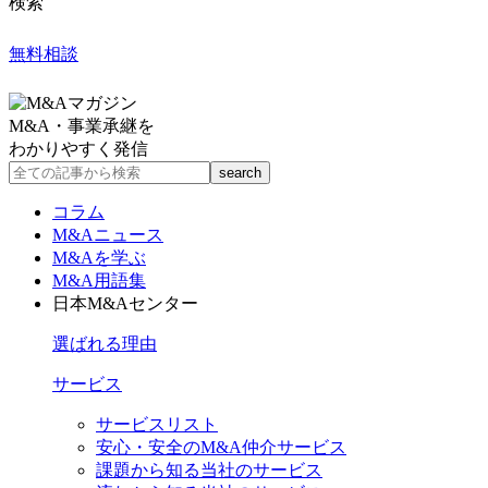
検索
無料相談
M&A・事業承継を
わかりやすく発信
コラム
M&Aニュース
M&Aを学ぶ
M&A用語集
日本M&Aセンター
選ばれる理由
サービス
サービスリスト
安心・安全のM&A仲介サービス
課題から知る当社のサービス