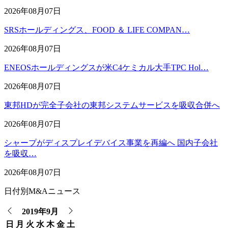
2026年08月07日
SRSホールディングス、FOOD ＆ LIFE COMPAN…
2026年08月07日
ENEOSホールディングスが米C4ケミカル大手TPC Hol…
2026年08月07日
東邦HDが完全子会社の東邦システムサービスを吸収合併へ
2026年08月07日
シャープがディスプレイデバイス事業を再編へ 国内子会社
を吸収…
2026年08月07日
日付別M&Aニュース
2019年9月
日
月
火
水
木
金
土