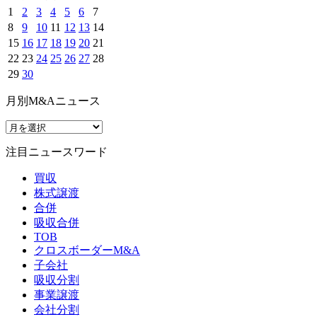
1
2
3
4
5
6
7
8
9
10
11
12
13
14
15
16
17
18
19
20
21
22
23
24
25
26
27
28
29
30
月別M&Aニュース
注目ニュースワード
買収
株式譲渡
合併
吸収合併
TOB
クロスボーダーM&A
子会社
吸収分割
事業譲渡
会社分割