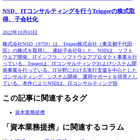
NSD、ITコンサルティングを行うTriggerの株式取
得、子会社化
2022年10月03日
株式会社NSD（9759）は、Trigger株式会社（東京都千代田
区）の株式を取得し、連結子会社化した。NSDは、ソフト
ウエア開発、ITインフラ、ソフトウエアプロダクト事業を行
っている。Triggerは、ITコンサルティングおよびシステム開
発事業を行っている。IT分野における実行支援を中心とした
コンサルティング、システム開発、運用サポートを得意とし
ている。本件によりNSDは、ITコンサルティング領
この記事に関連するタグ
資本業務提携
「資本業務提携」に関連するコラム