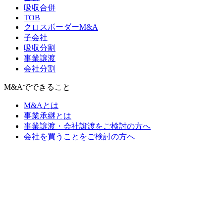
吸収合併
TOB
クロスボーダーM&A
子会社
吸収分割
事業譲渡
会社分割
M&Aでできること
M&Aとは
事業承継とは
事業譲渡・会社譲渡をご検討の方へ
会社を買うことをご検討の方へ