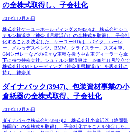
の全株式取得し、子会社化
2019年12月26日
株式会社ケーユーホールディングス(9856)は、株式会社シュ
テルン横浜東（神奈川県横浜市）の全株式を取得し、子会社
化することを決定した。ケーユーHDは、バイク、ハーレ
ー、メルセデスベンツ、BMW、クライスラー、スズキ車、
GMシボレーなどの様々な車種を扱う中古車ディーラーを傘
下に持つ持株会社。シュテルン横浜東は、1988年11月設立で
株式会社KMトレーディング（神奈川県横浜市）を親会社に
持ち、神奈川
ダイナパック(3947)、包装資材事業の小
倉紙器の全株式取得、子会社化
2019年12月26日
ダイナパック株式会社(3947)は、株式会社小倉紙器（静岡県
静岡市）の全株式を取得し、子会社化することを決定した。