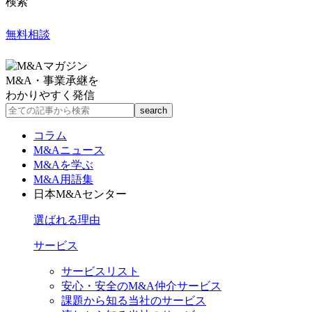
検索
無料相談
M&A・事業承継を
わかりやすく発信
コラム
M&Aニュース
M&Aを学ぶ
M&A用語集
日本M&Aセンター
選ばれる理由
サービス
サービスリスト
安心・安全のM&A仲介サービス
課題から知る当社のサービス