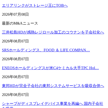
エリアリンクがストレージ王にTOBへ
2026年07月08日
最新のM&Aニュース
三井松島HDが感熱レジロール加工のコウナンを子会社化へ
2026年08月07日
SRSホールディングス、FOOD ＆ LIFE COMPAN…
2026年08月07日
ENEOSホールディングスが米C4ケミカル大手TPC Hol…
2026年08月07日
東邦HDが完全子会社の東邦システムサービスを吸収合併へ
2026年08月07日
シャープがディスプレイデバイス事業を再編へ 国内子会社