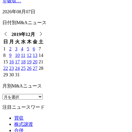
を吸収…
2026年08月07日
日付別M&Aニュース
2019年12月
日
月
火
水
木
金
土
1
2
3
4
5
6
7
8
9
10
11
12
13
14
15
16
17
18
19
20
21
22
23
24
25
26
27
28
29
30
31
月別M&Aニュース
注目ニュースワード
買収
株式譲渡
合併