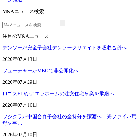
M&Aニュース検索
注目のM&Aニュース
デンソーが完全子会社デンソークリエイトを吸収合併へ
2026年07月13日
フューチャーがMBOで非公開化へ
2026年07月29日
ロゴスHDがアエラホームの注文住宅事業を承継へ
2026年07月16日
フジクラが中国合弁子会社の全持分を譲渡へ 光ファイバ用
母材事…
2026年07月10日