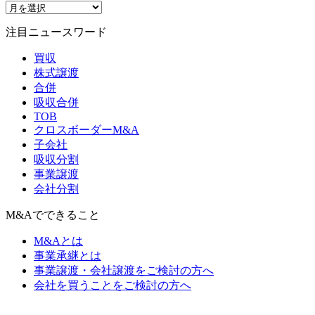
注目ニュースワード
買収
株式譲渡
合併
吸収合併
TOB
クロスボーダーM&A
子会社
吸収分割
事業譲渡
会社分割
M&Aでできること
M&Aとは
事業承継とは
事業譲渡・会社譲渡をご検討の方へ
会社を買うことをご検討の方へ