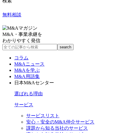
検索
無料相談
M&A・事業承継を
わかりやすく発信
コラム
M&Aニュース
M&Aを学ぶ
M&A用語集
日本M&Aセンター
選ばれる理由
サービス
サービスリスト
安心・安全のM&A仲介サービス
課題から知る当社のサービス