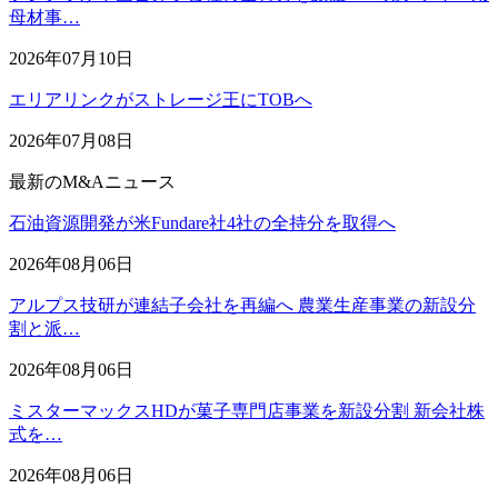
母材事…
2026年07月10日
エリアリンクがストレージ王にTOBへ
2026年07月08日
最新のM&Aニュース
石油資源開発が米Fundare社4社の全持分を取得へ
2026年08月06日
アルプス技研が連結子会社を再編へ 農業生産事業の新設分
割と派…
2026年08月06日
ミスターマックスHDが菓子専門店事業を新設分割 新会社株
式を…
2026年08月06日