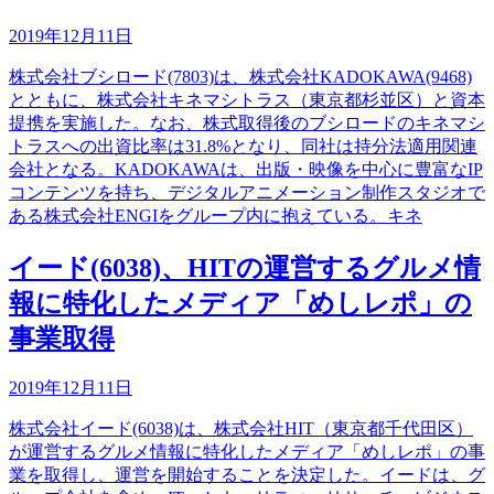
2019年12月11日
株式会社ブシロード(7803)は、株式会社KADOKAWA(9468)
とともに、株式会社キネマシトラス（東京都杉並区）と資本
提携を実施した。なお、株式取得後のブシロードのキネマシ
トラスへの出資比率は31.8%となり、同社は持分法適用関連
会社となる。KADOKAWAは、出版・映像を中心に豊富なIP
コンテンツを持ち、デジタルアニメーション制作スタジオで
ある株式会社ENGIをグループ内に抱えている。キネ
イード(6038)、HITの運営するグルメ情
報に特化したメディア「めしレポ」の
事業取得
2019年12月11日
株式会社イード(6038)は、株式会社HIT（東京都千代田区）
が運営するグルメ情報に特化したメディア「めしレポ」の事
業を取得し、運営を開始することを決定した。イードは、グ