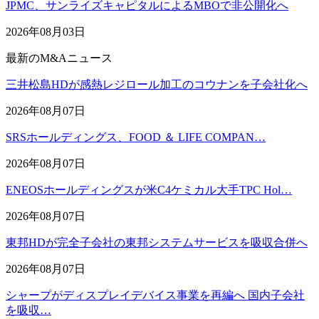
JPMC、サンライズキャピタルによるMBOで非公開化へ
2026年08月03日
最新のM&Aニュース
三井松島HDが感熱レジロール加工のコウナンを子会社化へ
2026年08月07日
SRSホールディングス、FOOD ＆ LIFE COMPAN…
2026年08月07日
ENEOSホールディングスが米C4ケミカル大手TPC Hol…
2026年08月07日
東邦HDが完全子会社の東邦システムサービスを吸収合併へ
2026年08月07日
シャープがディスプレイデバイス事業を再編へ 国内子会社
を吸収…