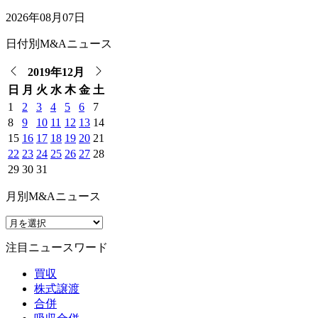
2026年08月07日
日付別M&Aニュース
2019年12月
日
月
火
水
木
金
土
1
2
3
4
5
6
7
8
9
10
11
12
13
14
15
16
17
18
19
20
21
22
23
24
25
26
27
28
29
30
31
月別M&Aニュース
注目ニュースワード
買収
株式譲渡
合併