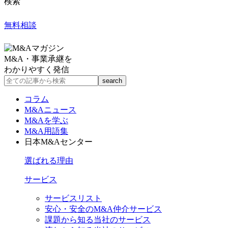
検索
無料相談
M&A・事業承継を
わかりやすく発信
コラム
M&Aニュース
M&Aを学ぶ
M&A用語集
日本M&Aセンター
選ばれる理由
サービス
サービスリスト
安心・安全のM&A仲介サービス
課題から知る当社のサービス