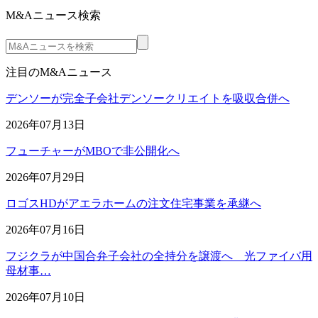
M&Aニュース検索
注目のM&Aニュース
デンソーが完全子会社デンソークリエイトを吸収合併へ
2026年07月13日
フューチャーがMBOで非公開化へ
2026年07月29日
ロゴスHDがアエラホームの注文住宅事業を承継へ
2026年07月16日
フジクラが中国合弁子会社の全持分を譲渡へ 光ファイバ用
母材事…
2026年07月10日