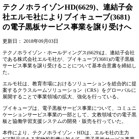
テクノホライゾンHD(6629)、連結子会
社エルモ社によりブイキューブ(3681)
の電子黒板サービス事業を譲り受けへ
更新日：
2018年09月03日
テクノホライゾン・ホールディングス(6629)は、連結子会社
である株式会社エルモ社が、ブイキューブ(3681)の電子黒板
サービス事業を譲り受けることについて基本合意書を締結し
た。
エルモ社は、教育市場におけるソリューションを総合的に提
案するクラスルームソリューション（CRS）をグローバルに
展開することで事業領域の拡大、強化を行っている。
ブイキューブは、電子黒板サービス事業について、コミュニ
ケーションサービス事業の一部として、文教領域での電子黒
板と協働学習支援システムの開発・販売を行っていた。
本件により、テクノホライゾン・HDは、エルモ社の主力