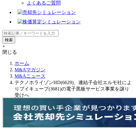
よくあるご質問
+
閉じる
ホーム
M&Aマガジン
M&Aニュース
テクノホライゾンHD(6629)、連結子会社エルモ社によ
りブイキューブ(3681)の電子黒板サービス事業を譲り
受けへ