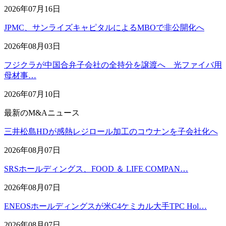
2026年07月16日
JPMC、サンライズキャピタルによるMBOで非公開化へ
2026年08月03日
フジクラが中国合弁子会社の全持分を譲渡へ 光ファイバ用
母材事…
2026年07月10日
最新のM&Aニュース
三井松島HDが感熱レジロール加工のコウナンを子会社化へ
2026年08月07日
SRSホールディングス、FOOD ＆ LIFE COMPAN…
2026年08月07日
ENEOSホールディングスが米C4ケミカル大手TPC Hol…
2026年08月07日