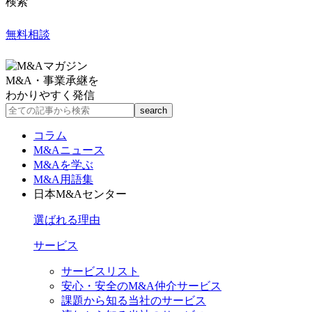
検索
無料相談
M&A・事業承継を
わかりやすく発信
コラム
M&Aニュース
M&Aを学ぶ
M&A用語集
日本M&Aセンター
選ばれる理由
サービス
サービスリスト
安心・安全のM&A仲介サービス
課題から知る当社のサービス