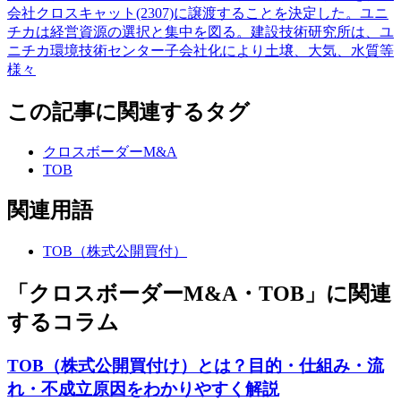
会社クロスキャット(2307)に譲渡することを決定した。ユニ
チカは経営資源の選択と集中を図る。建設技術研究所は、ユ
ニチカ環境技術センター子会社化により土壌、大気、水質等
様々
この記事に関連するタグ
クロスボーダーM&A
TOB
関連用語
TOB（株式公開買付）
「クロスボーダーM&A・TOB」に関連
するコラム
TOB（株式公開買付け）とは？目的・仕組み・流
れ・不成立原因をわかりやすく解説