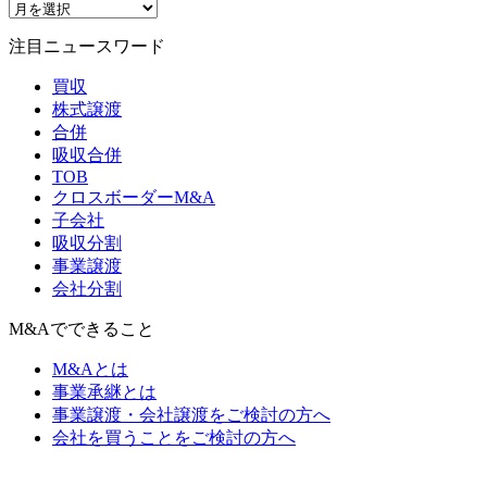
注目ニュースワード
買収
株式譲渡
合併
吸収合併
TOB
クロスボーダーM&A
子会社
吸収分割
事業譲渡
会社分割
M&Aでできること
M&Aとは
事業承継とは
事業譲渡・会社譲渡をご検討の方へ
会社を買うことをご検討の方へ