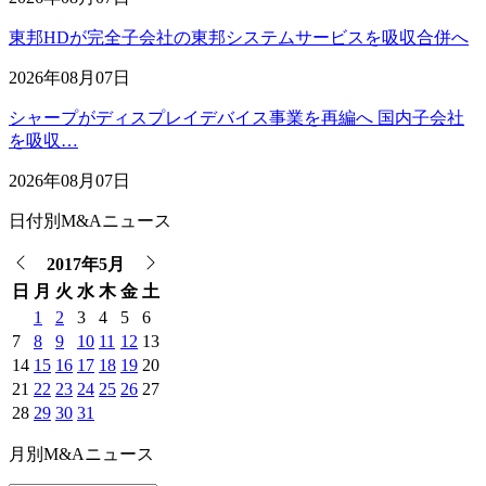
東邦HDが完全子会社の東邦システムサービスを吸収合併へ
2026年08月07日
シャープがディスプレイデバイス事業を再編へ 国内子会社
を吸収…
2026年08月07日
日付別M&Aニュース
2017年5月
日
月
火
水
木
金
土
1
2
3
4
5
6
7
8
9
10
11
12
13
14
15
16
17
18
19
20
21
22
23
24
25
26
27
28
29
30
31
月別M&Aニュース