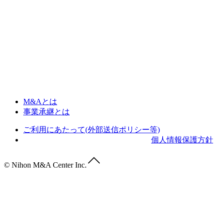
M&Aとは
事業承継とは
ご利用にあたって(外部送信ポリシー等)
個人情報保護方針
© Nihon M&A Center Inc.