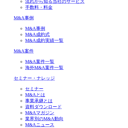
流れから知る当社のサービス
手数料・料金
M&A事例
M&A事例
M&A成約式
M&A成約実績一覧
M&A案件
M&A案件一覧
海外M&A案件一覧
セミナー・ナレッジ
セミナー
M&Aとは
事業承継とは
資料ダウンロード
M&Aマガジン
業界別のM&A動向
M&Aニュース