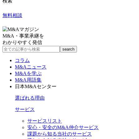
検索
無料相談
M&A・事業承継を
わかりやすく発信
コラム
M&Aニュース
M&Aを学ぶ
M&A用語集
日本M&Aセンター
選ばれる理由
サービス
サービスリスト
安心・安全のM&A仲介サービス
課題から知る当社のサービス