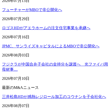
2026年07月13日
フューチャーがMBOで非公開化へ
2026年07月29日
ロゴスHDがアエラホームの注文住宅事業を承継へ
2026年07月16日
JPMC、サンライズキャピタルによるMBOで非公開化へ
2026年08月03日
フジクラが中国合弁子会社の全持分を譲渡へ 光ファイバ用
母材事…
2026年07月10日
最新のM&Aニュース
三井松島HDが感熱レジロール加工のコウナンを子会社化へ
2026年08月07日