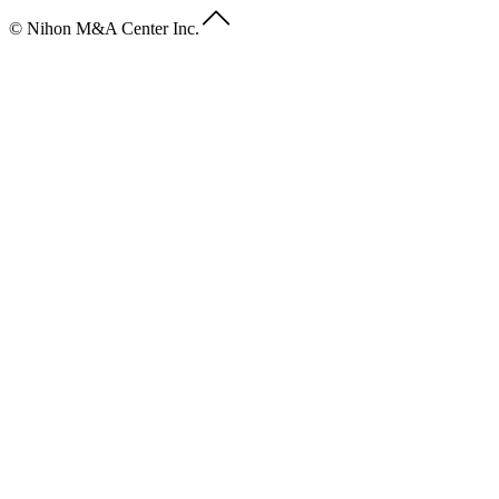
© Nihon M&A Center Inc.