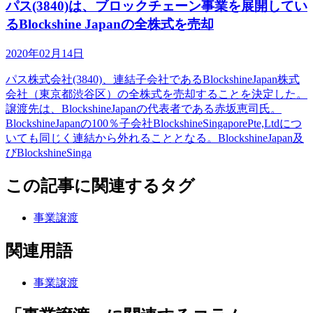
パス(3840)は、ブロックチェーン事業を展開してい
るBlockshine Japanの全株式を売却
2020年02月14日
パス株式会社(3840)、連結子会社であるBlockshineJapan株式
会社（東京都渋谷区）の全株式を売却することを決定した。
譲渡先は、BlockshineJapanの代表者である赤坂恵司氏。
BlockshineJapanの100％子会社BlockshineSingaporePte,Ltdにつ
いても同じく連結から外れることとなる。BlockshineJapan及
びBlockshineSinga
この記事に関連するタグ
事業譲渡
関連用語
事業譲渡