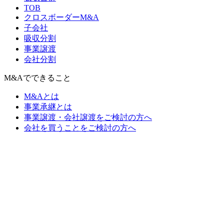
TOB
クロスボーダーM&A
子会社
吸収分割
事業譲渡
会社分割
M&Aでできること
M&Aとは
事業承継とは
事業譲渡・会社譲渡をご検討の方へ
会社を買うことをご検討の方へ