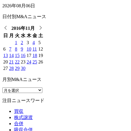
2026年08月06日
日付別M&Aニュース
2016年11月
日
月
火
水
木
金
土
1
2
3
4
5
6
7
8
9
10
11
12
13
14
15
16
17
18
19
20
21
22
23
24
25
26
27
28
29
30
月別M&Aニュース
注目ニュースワード
買収
株式譲渡
合併
吸収合併