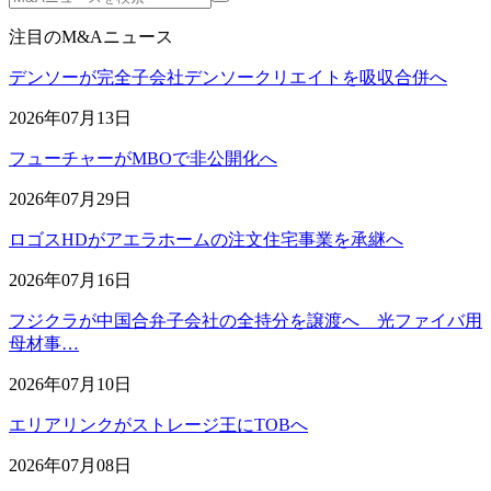
注目のM&Aニュース
デンソーが完全子会社デンソークリエイトを吸収合併へ
2026年07月13日
フューチャーがMBOで非公開化へ
2026年07月29日
ロゴスHDがアエラホームの注文住宅事業を承継へ
2026年07月16日
フジクラが中国合弁子会社の全持分を譲渡へ 光ファイバ用
母材事…
2026年07月10日
エリアリンクがストレージ王にTOBへ
2026年07月08日