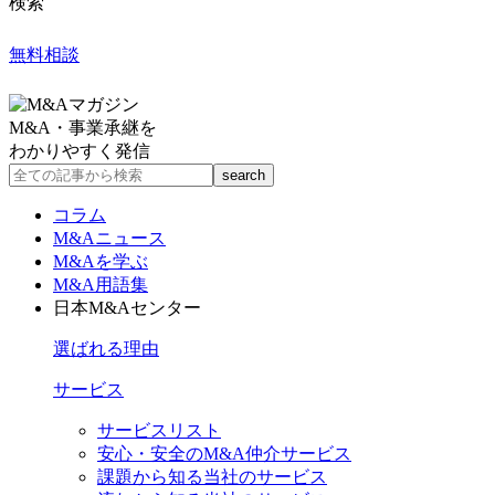
検索
無料相談
M&A・事業承継を
わかりやすく発信
コラム
M&Aニュース
M&Aを学ぶ
M&A用語集
日本M&Aセンター
選ばれる理由
サービス
サービスリスト
安心・安全のM&A仲介サービス
課題から知る当社のサービス