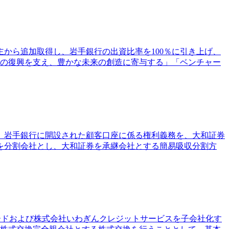
主から追加取得し、岩手銀行の出資比率を100％に引き上げ、
域の復興を支え、豊かな未来の創造に寄与する」「ベンチャー
て、岩手銀行に開設された顧客口座に係る権利義務を、大和証券
を分割会社とし、大和証券を承継会社とする簡易吸収分割方
カードおよび株式会社いわぎんクレジットサービスを子会社化す