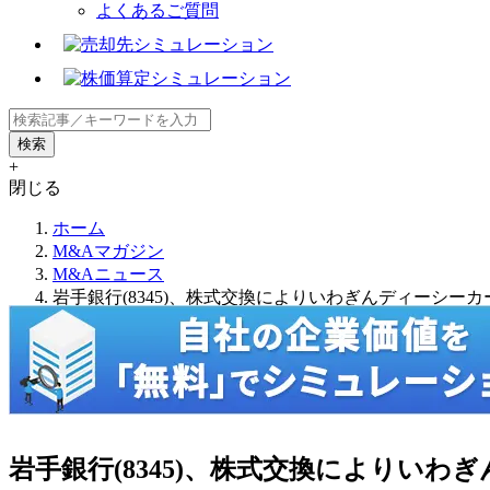
よくあるご質問
+
閉じる
ホーム
M&Aマガジン
M&Aニュース
岩手銀行(8345)、株式交換によりいわぎんディーシ
岩手銀行(8345)、株式交換によりい