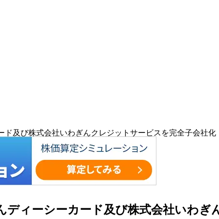
ーカード及び株式会社いわぎんクレジットサービスを完全子会社化
わぎんディーシーカード及び株式会社いわ