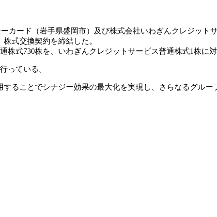
ーシーカード（岩手県盛岡市）及び株式会社いわぎんクレジット
、株式交換契約を締結した。
通株式730株を、いわぎんクレジットサービス普通株式1株に対
を行っている。
用することでシナジー効果の最大化を実現し、さらなるグルー