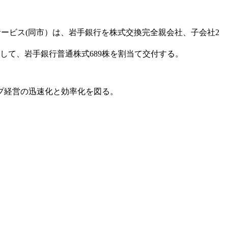
サービス(同市）は、岩手銀行を株式交換完全親会社、子会社2
して、岩手銀行普通株式689株を割当て交付する。
プ経営の迅速化と効率化を図る。