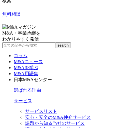
検索
無料相談
M&A・事業承継を
わかりやすく発信
コラム
M&Aニュース
M&Aを学ぶ
M&A用語集
日本M&Aセンター
選ばれる理由
サービス
サービスリスト
安心・安全のM&A仲介サービス
課題から知る当社のサービス