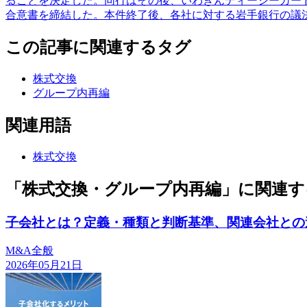
ることを決定した。同行はその後、いわぎんディーシーカー
合意書を締結した。本件終了後、各社に対する岩手銀行の議
この記事に関連するタグ
株式交換
グループ内再編
関連用語
株式交換
「株式交換・グループ内再編」に関連す
子会社とは？定義・種類と判断基準、関連会社との
M&A全般
2026年05月21日