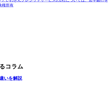
ドといわぎんクレジットサービスの2社については、岩手銀行
決権所有
るコラム
違いを解説