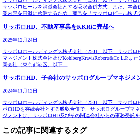
サッポロホールディングス株式会社（2501、以下：サッポ
サッポロビールを消滅会社とする吸収合併方式。また、本合
業内容を円滑に承継するため、商号を「サッポロビール株式
サッポロHD、不動産事業をKKRに売却へ
2025年12月24日
サッポロホールディングス株式会社（2501、以下：サッポロ
マネジメント株式会社及びKohlbergKravisRoberts
同会社（東京都港区、以下：
サッポロHD、子会社のサッポログループマネジメ
2024年11月12日
サッポロホールディングス株式会社（2501、以下：サッポ
ポロHDを存続会社とする吸収合併で、サッポログループマ
ジメントは、サッポロHD及びその関連会社からの事務受託
この記事に関連するタグ