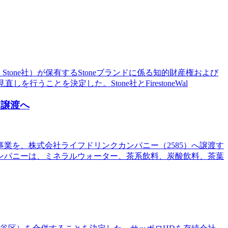
：Stone社）が保有するStoneブランドに係る知的財産権および
を行うことを決定した。Stone社とFirestoneWal
に譲渡へ
業を、株式会社ライフドリンクカンパニー（2585）へ譲渡す
ンパニーは、ミネラルウォーター、茶系飲料、炭酸飲料、茶葉