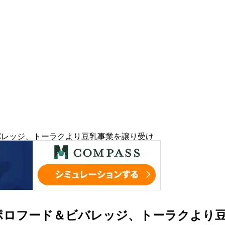
ビバレッジ、トーラクより豆乳事業を譲り受け
サッポロフード＆ビバレッジ、トーラクより