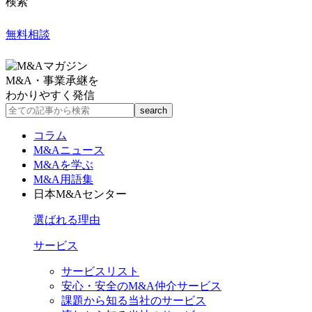
検索
無料相談
M&A・事業承継を
わかりやすく発信
コラム
M&Aニュース
M&Aを学ぶ
M&A用語集
日本M&Aセンター
選ばれる理由
サービス
サービスリスト
安心・安全のM&A仲介サービス
課題から知る当社のサービス