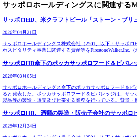
サッポロホールディングスに関連するM
サッポロHD、米クラフトビール「ストーン・ブリ
2026年04月21日
サッポロホールディングス株式会社（2501、以下：サッポロHD）は
ホスピタリティ事業に関連する資産等をFirestoneWalker,I
サッポロHD傘下のポッカサッポロフード＆ビバレ
2026年03月05日
サッポロホールディングス傘下のポッカサッポロフード＆ビバ
ると発表した。ポッカサッポロフード＆ビバレッジは、サッ
製品等の製造・販売及び付帯する業務を行っている。背景・
サッポロHD、酒類の製造・販売子会社のサッポロ
2025年12月24日