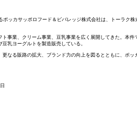
るポッカサッポロフード＆ビバレッジ株式会社は、トーラク株
フト事業、クリーム事業、豆乳事業を広く展開してきた。本件
び豆乳ヨーグルトを製造販売している。
、更なる販路の拡大、ブランド力の向上を図るとともに、ポッ
1日