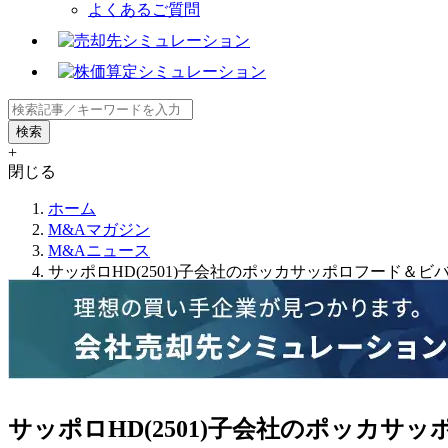
よくあるご質問
+
閉じる
ホーム
M&Aマガジン
M&Aニュース
サッポロHD(2501)子会社のポッカサッポロフード＆
サッポロHD(2501)子会社のポッカ