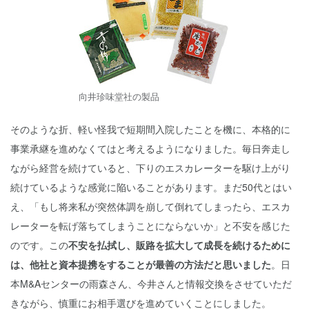
向井珍味堂社の製品
そのような折、軽い怪我で短期間入院したことを機に、本格的に
事業承継を進めなくてはと考えるようになりました。毎日奔走し
ながら経営を続けていると、下りのエスカレーターを駆け上がり
続けているような感覚に陥いることがあります。まだ50代とはい
え、「もし将来私が突然体調を崩して倒れてしまったら、エスカ
レーターを転げ落ちてしまうことにならないか」と不安を感じた
のです。この
不安を払拭し、販路を拡大して成長を続けるために
は、他社と資本提携をすることが最善の方法だと思いました
。日
本M&Aセンターの雨森さん、今井さんと情報交換をさせていただ
きながら、慎重にお相手選びを進めていくことにしました。