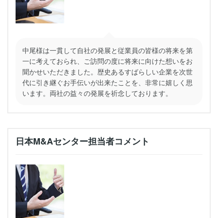
中尾様は一貫して自社の発展と従業員の皆様の将来を第
一に考えておられ、ご訪問の度に将来に向けた想いをお
聞かせいただきました。歴史あるすばらしい企業を次世
代に引き継ぐお手伝いが出来たことを、非常に嬉しく思
います。両社の益々の発展を祈念しております。
日本M&Aセンター担当者コメント