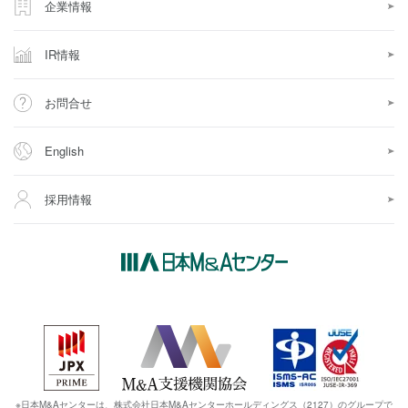
企業情報
IR情報
お問合せ
English
採用情報
※日本M&Aセンターは、株式会社日本M&Aセンターホールディングス（2127）のグループで