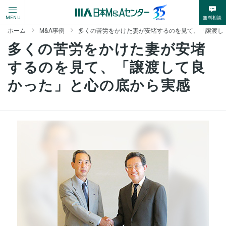
無料相談
MENU
ホーム
M&A事例
多くの苦労をかけた妻が安堵するのを見て、「譲渡し
多くの苦労をかけた妻が安堵
するのを見て、「譲渡して良
かった」と心の底から実感