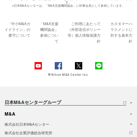
す。
※日本M&Aセンターは、「M&A支援機関協会」に幹事会員として参画しています。
「中小M&Aガ
「M&A支援
ご利用にあたって
カスタマーハ
イドライン」の
機関協会」
（外部送信ポリシー
ラスメントに
遵守について
参画につい
等）
個人情報保護方
対する基本方
て
針
針
© Nihon M&A Center Inc.
日本M&Aセンターグループ
M&A
株式会社日本M&Aセンター
株式会社企業評価総合研究所