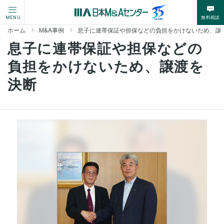
無料相談
MENU
ホーム
M&A事例
息子に連帯保証や担保などの負担をかけないため、譲
息子に連帯保証や担保などの
負担をかけないため、譲渡を
決断