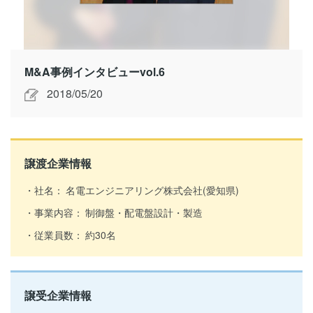
M&A事例インタビューvol.6
2018/05/20
譲渡企業情報
社名：
名電エンジニアリング株式会社(愛知県)
事業内容：
制御盤・配電盤設計・製造
従業員数：
約30名
譲受企業情報