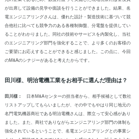
が出席して設備の見学や面談を行うことができました。結果、名
電エンジニアリングさんは、優れた設計・製造技術に基づいて競
合他社に比べても競争力のある各種制御盤、分電盤を提供してい
ることがわかりました。同社の技術やサービスを内製化し、当社
のエンジニアリング部門を強化することで、より多くのお客様の
ご要望にお応えすることができると感じました。この点に、今回
のM&Aのシナジーがあると考えたからです。
田川様、明治電機工業をお相手に選んだ理由は？
田川様：
日本M&Aセンターの担当者から、相手候補として数社
リストアップしてもらいましたが、その中でもやはり同じ地元の
名門電気機器商社である明治電機さんは、際立って安心感があり
ました。また、商社でありながらエンジニアリング部門の体制も
強化されているということで、名電エンジニアリングとの事業シ