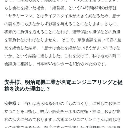
もし会社を継いだ場合、「経営者」という24時間体制の仕事は
「サラリーマン」とはライフスタイルが大きく異なるため、息子
の妻や孫にも少なからず影響を与えることになります。さらに、
将来的に負債を抱えることになれば、連帯保証や担保などの負担
を背負わなければなりません。 そこで、家族会議を開いて皆の意
見を総合した結果、「息子は会社を継がないほうがよいのではな
いか」という結論に達しました。これを受けて、私は地元の商工
会議所に相談し、日本M&Aセンターを紹介されたのです。
安井様、明治電機工業が名電エンジニアリングと提
携を決めた理由は？
安井様：
当社はあらゆる分野の「ものづくり」に対してお役に
立つことを目指し、幅広い販売チャネルの開拓・推進、および業
容の拡大に努めております。名電エンジニアリングさんは同じ地
元の企業であるため、数度に渡って実施した現地視察には全役員