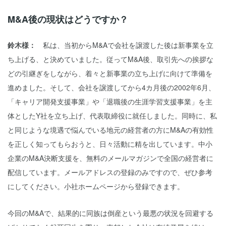
M&A後の現状はどうですか？
鈴木様：
私は、当初からM&Aで会社を譲渡した後は新事業を立
ち上げる、と決めていました。従ってM&A後、取引先への挨拶な
どの引継ぎをしながら、着々と新事業の立ち上げに向けて準備を
進めました。そして、会社を譲渡してから4カ月後の2002年6月、
「キャリア開発支援事業」や「退職後の生涯学習支援事業」を主
体としたY社を立ち上げ、代表取締役に就任しました。同時に、私
と同じような境遇で悩んでいる地元の経営者の方にM&Aの有効性
を正しく知ってもらおうと、日々活動に精を出しています。中小
企業のM&A決断支援を、無料のメールマガジンで全国の経営者に
配信しています。メールアドレスの登録のみですので、ぜひ参考
にしてください。小社ホームページから登録できます。
今回のM&Aで、結果的に同族は倒産という最悪の状況を回避する