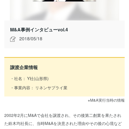
M&A事例インタビューvol.4
2018/05/18
譲渡企業情報
社名：
Y社(山形県)
事業内容：
リネンサプライ業
※M&A実行当時の情報
2002年2月にM&Aで会社を譲渡され、その後第二創業を果たされ
た鈴木均社長に、当時M&Aを決意された理由やその後の心境など