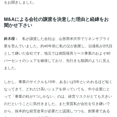
をお聞きしました。
M&Aによる会社の譲渡を決意した理由と経緯をお
聞かせ下さい
鈴木様：
私が譲渡した会社は、山形県米沢市でリネンサプライ
業を営んでいました。約40年前に私の父が創業し、以後私が2代目
として継いだ会社です。地元では病院寝具リース事業のおよそ90
パーセントのシェアを確保しており、先行きも順調のように見え
ました。
しかし、事業のサイクルも10年、あるいは5年といわれるほど短く
なってきて、どれだけ高いシェアを持っていても、中小企業にと
って「事業の柱が1つしかない」のは、経営リスクがとても大きい
のだということに気付きました。また実質私が会社を引き継いで
から、抜本的な経営改革が必要だと認識しつつも、創業者である