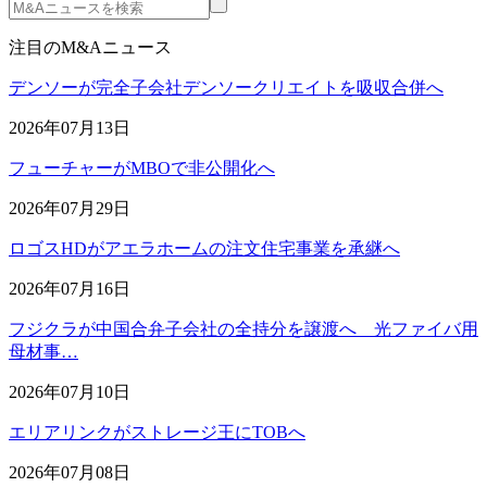
注目のM&Aニュース
デンソーが完全子会社デンソークリエイトを吸収合併へ
2026年07月13日
フューチャーがMBOで非公開化へ
2026年07月29日
ロゴスHDがアエラホームの注文住宅事業を承継へ
2026年07月16日
フジクラが中国合弁子会社の全持分を譲渡へ 光ファイバ用
母材事…
2026年07月10日
エリアリンクがストレージ王にTOBへ
2026年07月08日