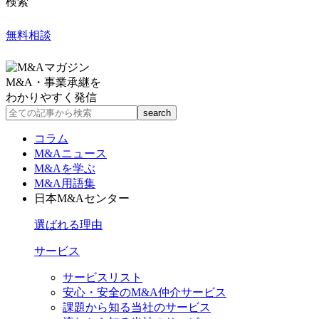
検索
無料相談
M&A・事業承継を
わかりやすく発信
コラム
M&Aニュース
M&Aを学ぶ
M&A用語集
日本M&Aセンター
選ばれる理由
サービス
サービスリスト
安心・安全のM&A仲介サービス
課題から知る当社のサービス