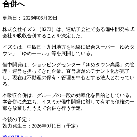
合併へ
更新日：
2026年06月09日
株式会社イズミ（8273）は、連結子会社である備中開発株式
会社を吸収合併することを決定した。
イズミは、中四国・九州地方を地盤に総合スーパー「ゆめタ
ウン」「ゆめモール」等を展開している。
備中開発は、ショッピングセンター「ゆめタウン高梁」の管
理・運営を担ってきた企業。直営店舗のテナント化が完了
し、現在は不動産の保有・管理を中心とする法人となってい
る。
本吸収合併は、グループの一段の効率化を目的としている。
本合併に先立ち、イズミが備中開発に対して有する債権の一
部を放棄したうえで合併を行う予定。
今後の予定：
効力発生日：2026年9月1日（予定）