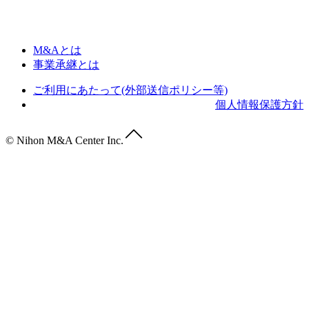
M&Aとは
事業承継とは
ご利用にあたって(外部送信ポリシー等)
個人情報保護方針
© Nihon M&A Center Inc.