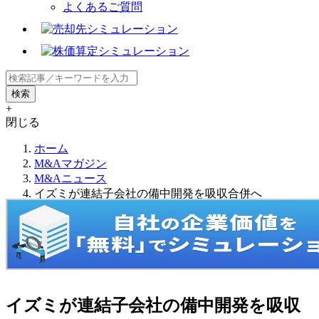
よくあるご質問
+
閉じる
ホーム
M&Aマガジン
M&Aニュース
イズミが連結子会社の備中開発を吸収合併へ
イズミが連結子会社の備中開発を吸収