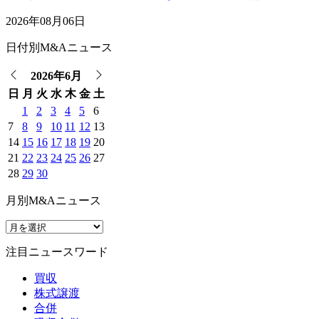
2026年08月06日
日付別M&Aニュース
2026年6月
日
月
火
水
木
金
土
1
2
3
4
5
6
7
8
9
10
11
12
13
14
15
16
17
18
19
20
21
22
23
24
25
26
27
28
29
30
月別M&Aニュース
注目ニュースワード
買収
株式譲渡
合併