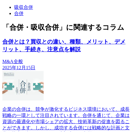
吸収合併
合併
「合併・吸収合併」に関連するコラム
合併とは？買収との違い、種類、メリット、デメ
リット、手続き、注意点を解説
M&A全般
2025年12月15日
企業の合併は、競争が激化するビジネス環境において、成長
戦略の一環として注目されています。合併を通じて、企業は
資源の最適化や市場シェアの拡大、技術革新の促進を図るこ
とができます。しかし、成功する合併には戦略的な計画と文