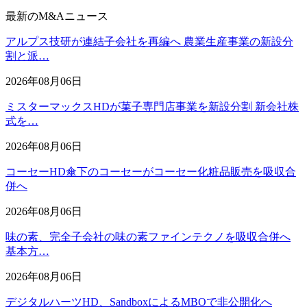
最新のM&Aニュース
アルプス技研が連結子会社を再編へ 農業生産事業の新設分
割と派…
2026年08月06日
ミスターマックスHDが菓子専門店事業を新設分割 新会社株
式を…
2026年08月06日
コーセーHD傘下のコーセーがコーセー化粧品販売を吸収合
併へ
2026年08月06日
味の素、完全子会社の味の素ファインテクノを吸収合併へ
基本方…
2026年08月06日
デジタルハーツHD、SandboxによるMBOで非公開化へ