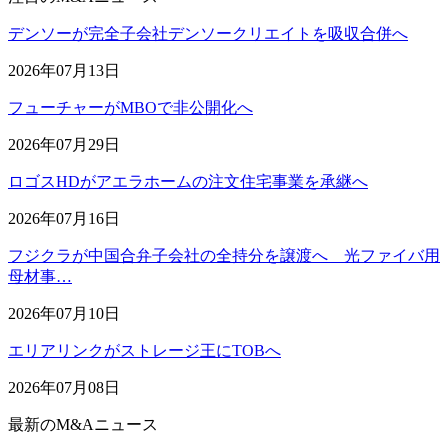
デンソーが完全子会社デンソークリエイトを吸収合併へ
2026年07月13日
フューチャーがMBOで非公開化へ
2026年07月29日
ロゴスHDがアエラホームの注文住宅事業を承継へ
2026年07月16日
フジクラが中国合弁子会社の全持分を譲渡へ 光ファイバ用
母材事…
2026年07月10日
エリアリンクがストレージ王にTOBへ
2026年07月08日
最新のM&Aニュース