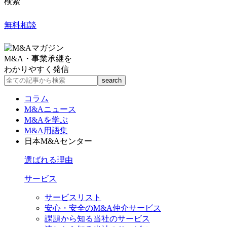
検索
無料相談
M&A・事業承継を
わかりやすく発信
コラム
M&Aニュース
M&Aを学ぶ
M&A用語集
日本M&Aセンター
選ばれる理由
サービス
サービスリスト
安心・安全のM&A仲介サービス
課題から知る当社のサービス