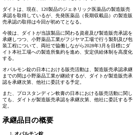
ダイトは、現在、120製品のジェネリック医薬品の製造販売
承認を取得しているが、先発医薬品（長期収載品）の製造販
売承認の取得は今回が初めてとなる。
今後は、ダイトが当該製品に関わる資産及び製造販売承認を
承継しつつ、小野薬品工業がフジヤマ工場で行う製剤及び包
装工程について、両社で協働しながら2028年3月を目標にダ
イト本社工場への製造所集約を進め、安定供給体制を高度化
する。
オパルモン錠の日本における販売活動は、製造販売承認承継
までの間は小野薬品工業が継続するが、ダイトが製造販売承
認を承継次第、他社に委託する予定。
また、プロスタンディン軟膏の日本における販売活動に関し
ても、ダイトが製造販売承認を承継次第、他社に委託する予
定。
承継品目の概要
オパルモン錠