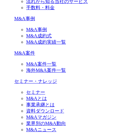
流れから知る当社のサービス
手数料・料金
M&A事例
M&A事例
M&A成約式
M&A成約実績一覧
M&A案件
M&A案件一覧
海外M&A案件一覧
セミナー・ナレッジ
セミナー
M&Aとは
事業承継とは
資料ダウンロード
M&Aマガジン
業界別のM&A動向
M&Aニュース