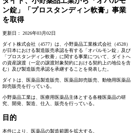
ダイト、小野薬品工業から「オパルモ
ン錠」「プロスタンディン軟膏」事業
を取得
更新日：
2026年03月02日
ダイト株式会社（4577）は、小野薬品工業株式会社（4528）
が日本における製造販売承認を有する「オパルモン錠」及び
「プロスタンディン軟膏」に関する事業について、ダイトへ
の資産譲渡（一定の譲渡対象契約における契約上の地位を含
む）及び製造販売承認を承継することを発表した。
ダイトは、医薬品製造販売、医薬品卸売販売、動物用医薬品
卸売販売を行っている。
小野薬品工業は、医療用医薬品主体とする各種医薬品の研
究、開発、製造、仕入、販売を行っている。
目的
本件により、医薬品の製造範囲を拡大する。