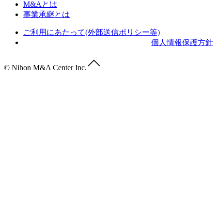
M&Aとは
事業承継とは
ご利用にあたって(外部送信ポリシー等)
個人情報保護方針
© Nihon M&A Center Inc.