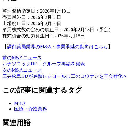
整理銘柄指定日：2026年1月13日
売買最終日：2026年2月13日
上場廃止日：2026年2月16日
単元株式数の定めの廃止日：2026年2月18日（予定）
株式併合の効力発生日：2026年2月18日
【
調剤薬局業界のM&A・事業承継の動向はこちら
】
前のM&Aニュース
パナソニックHD、グループ再編を発表
次のM&Aニュース
三井松島HDが感熱レジロール加工のコウナンを子会社化へ
この記事に関連するタグ
MBO
医療・介護業界
関連用語