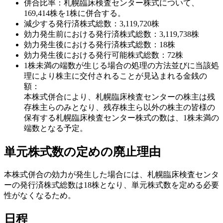
併合比率：札幌臨床検査センター株式について、
169,414株を1株に併合する。
減少する発行済株式総数：3,119,720株
効力発生前における発行済株式総数：3,119,738株
効力発生後における発行済株式総数：18株
効力発生後における発行可能株式総数：72株
1株未満の端数が生じる場合の処理の方法並びに当該処
理により株主に交付されることが見込まれる金銭の
額：
本株式併合により、札幌臨床検査センターの株主は残
存株主らのみとなり、残存株主ら以外の株主の皆様の
保有する札幌臨床検査センター株式の数は、1株未満の
端数となる予定。
単元株式数の定めの廃止理由
本株式併合の効力が発生した場合には、札幌臨床検査センタ
ーの発行済株式総数は18株となり、単元株式数を定める必要
性がなくなるため。
日程