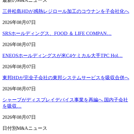
最新のM&Aニュース
三井松島HDが感熱レジロール加工のコウナンを子会社化へ
2026年08月07日
SRSホールディングス、FOOD ＆ LIFE COMPAN…
2026年08月07日
ENEOSホールディングスが米C4ケミカル大手TPC Hol…
2026年08月07日
東邦HDが完全子会社の東邦システムサービスを吸収合併へ
2026年08月07日
シャープがディスプレイデバイス事業を再編へ 国内子会社
を吸収…
2026年08月07日
日付別M&Aニュース