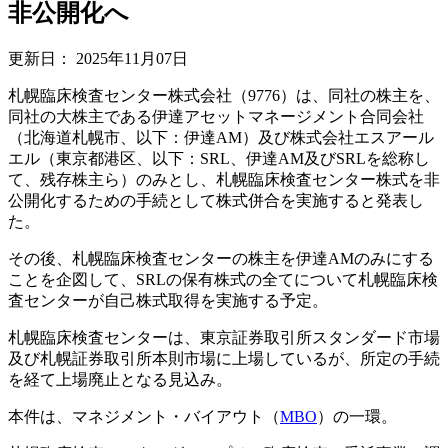
非公開化へ
更新日：
2025年11月07日
札幌臨床検査センター株式会社（9776）は、同社の株主を、
同社の大株主である伊達アセットマネージメント合同会社
（北海道札幌市、以下：伊達AM）及び株式会社エスアール
エル（東京都港区、以下：SRL、伊達AM及びSRLを総称し
て、残存株主ら）のみとし、札幌臨床検査センター株式を非
公開化するための手続として株式併合を実施すると発表し
た。
その後、札幌臨床検査センターの株主を伊達AMのみにする
ことを企図して、SRLの保有株式の全てについて札幌臨床検
査センターが自己株式取得を実施する予定。
札幌臨床検査センターは、東京証券取引所スタンダード市場
及び札幌証券取引所本則市場に上場しているが、所定の手続
を経て上場廃止となる見込み。
本件は、マネジメント・バイアウト（
MBO
）の一環。