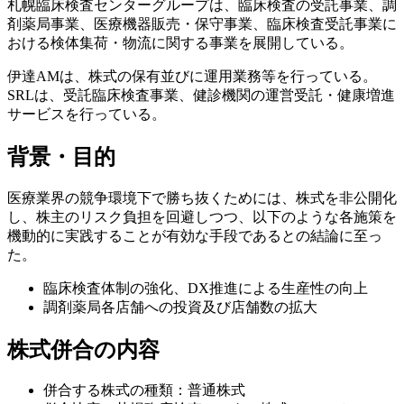
札幌臨床検査センターグループは、臨床検査の受託事業、調
剤薬局事業、医療機器販売・保守事業、臨床検査受託事業に
おける検体集荷・物流に関する事業を展開している。
伊達AMは、株式の保有並びに運用業務等を行っている。
SRLは、受託臨床検査事業、健診機関の運営受託・健康増進
サービスを行っている。
背景・目的
医療業界の競争環境下で勝ち抜くためには、株式を非公開化
し、株主のリスク負担を回避しつつ、以下のような各施策を
機動的に実践することが有効な手段であるとの結論に至っ
た。
臨床検査体制の強化、DX推進による生産性の向上
調剤薬局各店舗への投資及び店舗数の拡大
株式併合の内容
併合する株式の種類：普通株式