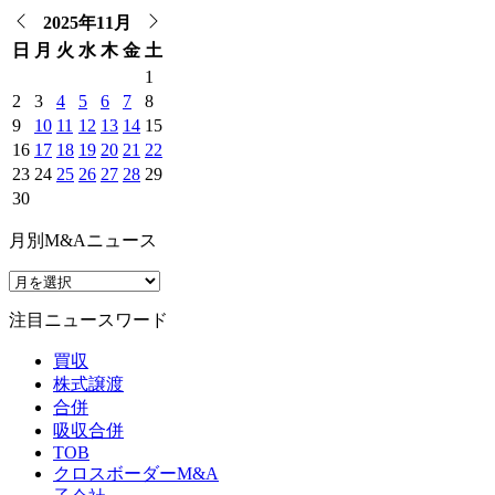
2025年11月
日
月
火
水
木
金
土
1
2
3
4
5
6
7
8
9
10
11
12
13
14
15
16
17
18
19
20
21
22
23
24
25
26
27
28
29
30
月別M&Aニュース
注目ニュースワード
買収
株式譲渡
合併
吸収合併
TOB
クロスボーダーM&A