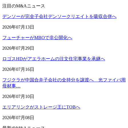
注目のM&Aニュース
デンソーが完全子会社デンソークリエイトを吸収合併へ
2026年07月13日
フューチャーがMBOで非公開化へ
2026年07月29日
ロゴスHDがアエラホームの注文住宅事業を承継へ
2026年07月16日
フジクラが中国合弁子会社の全持分を譲渡へ 光ファイバ用
母材事…
2026年07月10日
エリアリンクがストレージ王にTOBへ
2026年07月08日