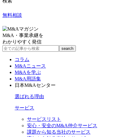
検索
無料相談
M&A・事業承継を
わかりやすく発信
コラム
M&Aニュース
M&Aを学ぶ
M&A用語集
日本M&Aセンター
選ばれる理由
サービス
サービスリスト
安心・安全のM&A仲介サービス
課題から知る当社のサービス