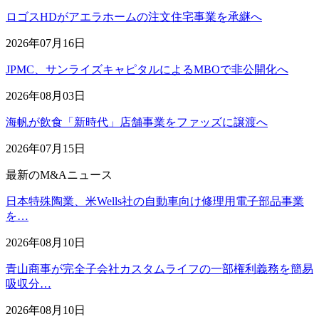
ロゴスHDがアエラホームの注文住宅事業を承継へ
2026年07月16日
JPMC、サンライズキャピタルによるMBOで非公開化へ
2026年08月03日
海帆が飲食「新時代」店舗事業をファッズに譲渡へ
2026年07月15日
最新のM&Aニュース
日本特殊陶業、米Wells社の自動車向け修理用電子部品事業
を…
2026年08月10日
青山商事が完全子会社カスタムライフの一部権利義務を簡易
吸収分…
2026年08月10日