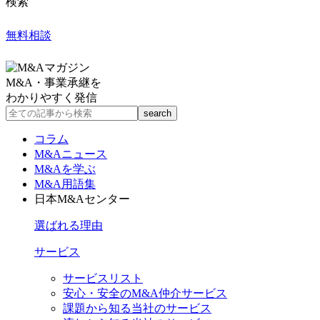
検索
無料相談
M&A・事業承継を
わかりやすく発信
コラム
M&Aニュース
M&Aを学ぶ
M&A用語集
日本M&Aセンター
選ばれる理由
サービス
サービスリスト
安心・安全のM&A仲介サービス
課題から知る当社のサービス