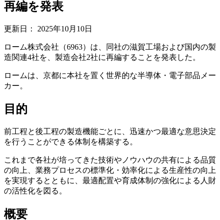
再編を発表
更新日：
2025年10月10日
ローム株式会社（6963）は、同社の滋賀工場および国内の製
造関連4社を、製造会社2社に再編することを発表した。
ロームは、京都に本社を置く世界的な半導体・電子部品メー
カー。
目的
前工程と後工程の製造機能ごとに、迅速かつ最適な意思決定
を行うことができる体制を構築する。
これまで各社が培ってきた技術やノウハウの共有による品質
の向上、業務プロセスの標準化・効率化による生産性の向上
を実現するとともに、最適配置や育成体制の強化による人財
の活性化を図る。
概要