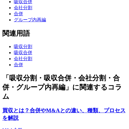
吸収合併
会社分割
合併
グループ内再編
関連用語
吸収分割
吸収合併
会社分割
合併
「吸収分割・吸収合併・会社分割・合
併・グループ内再編」に関連するコラ
ム
買収とは？合併やM&Aとの違い、種類、プロセス
を解説