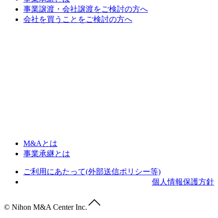
事業譲渡・会社譲渡をご検討の方へ
会社を買うことをご検討の方へ
M&Aとは
事業承継とは
ご利用にあたって(外部送信ポリシー等)
個人情報保護方針
© Nihon M&A Center Inc.