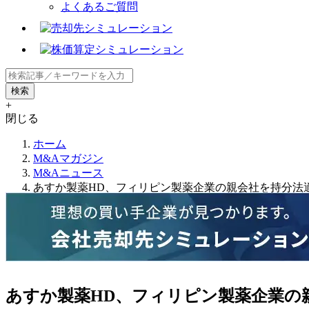
よくあるご質問
+
閉じる
ホーム
M&Aマガジン
M&Aニュース
あすか製薬HD、フィリピン製薬企業の親会社を持分法
あすか製薬HD、フィリピン製薬企業の