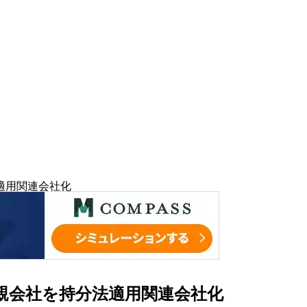
適用関連会社化
親会社を持分法適用関連会社化