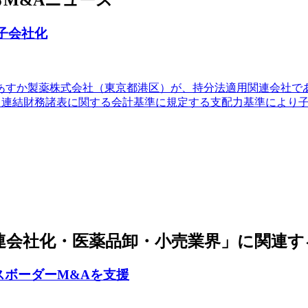
M&Aニュース
し子会社化
株式会社（東京都港区）が、持分法適用関連会社であるHaTayPharm
取得し、連結財務諸表に関する会計基準に規定する支配力基準によ
連会社化・医薬品卸・小売業界」に関連す
スボーダーM&Aを支援