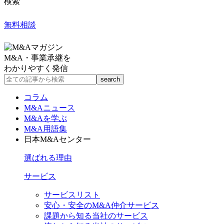
検索
無料相談
M&A・事業承継を
わかりやすく発信
コラム
M&Aニュース
M&Aを学ぶ
M&A用語集
日本M&Aセンター
選ばれる理由
サービス
サービスリスト
安心・安全のM&A仲介サービス
課題から知る当社のサービス