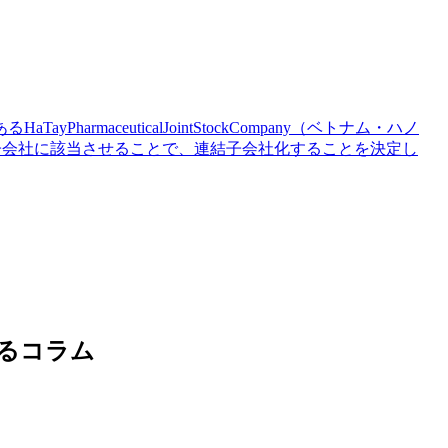
aceuticalJointStockCompany（ベトナム・ハノ
り子会社に該当させることで、連結子会社化することを決定し
るコラム