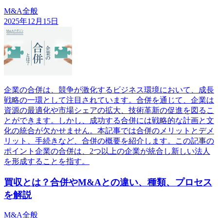
M&A全般
2025年12月15日
企業の合併は、競争が激化するビジネス環境において、成長
戦略の一環として注目されています。合併を通じて、企業は
資源の最適化や市場シェアの拡大、技術革新の促進を図るこ
とができます。しかし、成功する合併には戦略的な計画と文
化の統合が欠かせません。本記事では合併のメリットとデメ
リット、手続きなど、合併の概要を紹介します。この記事の
ポイント企業の合併は、2つ以上の企業が統合し新しい法人
を形成することを指す。
買収とは？合併やM&Aとの違い、種類、プロセス
を解説
M&A全般