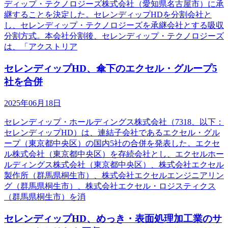
ディップ・テクノロジーズ株式会社（愛知県名古屋市）に承
継することを決定した。セレンディップHDを分割会社と
し、セレンディップ・テクノロジーズを承継会社とする吸収
分割方式。本会社分割後、セレンディップ・テクノロジーズ
は、「アクストリア
セレンディップHD、傘下のエクセル・グループ5
社を合併
2025年06月18日
セレンディップ・ホールディングス株式会社（7318、以下：
セレンディップHD）は、連結子会社であるエクセル・グル
ープ（東京都中央区）の国内5社の合併を発表した。エクセ
ル株式会社（東京都中央区）を存続会社とし、エクセルホー
ルディングス株式会社（東京都中央区）、株式会社エクセル
製作所（群馬県桐生市）、株式会社エクセルエンジニアリン
グ（群馬県桐生市）、株式会社エクセル・ロジスティクス
（群馬県桐生市）を消
セレンディップHD、めっき・表面処理加工業のサ