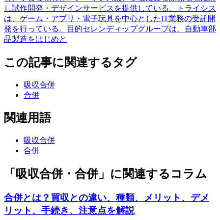
し試作開発・デザインサービスを提供している。トライシス
は、ゲーム・アプリ・電子玩具を中心としたIT業務の受託開
発を行っている。目的セレンディップグループは、自動車部
品製造をはじめと
この記事に関連するタグ
吸収合併
合併
関連用語
吸収合併
合併
「吸収合併・合併」に関連するコラム
合併とは？買収との違い、種類、メリット、デメ
リット、手続き、注意点を解説