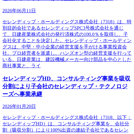
2026年06月11日
セレンディップ・ホールディングス株式会社（7318）は、特
別目的会社であるセレンディップSPC3号株式会社を通じ
て、日建産業株式会社の発行済株式の100.0％を取得し、子
会社化することを決定した。セレンディップ・ホールディン
グスは、中堅・中小企業の経営支援を手がける事業投資会
社。プロ経営者を派遣し、ハンズオン型の経営支援を行って
いる。日建産業は、建設機械メーカー向け部品を中心とした
商社事業と、ライ
セレンディップHD、コンサルティング事業を吸収
分割により子会社のセレンディップ・テクノロジ
ーズへ事業承継
2026年01月20日
セレンディップ・ホールディングス株式会社（7318、以下：
セレンディップHD）は、コンサルティング事業を、会社分
割（吸収分割）により100%出資の連結子会社であるセレン