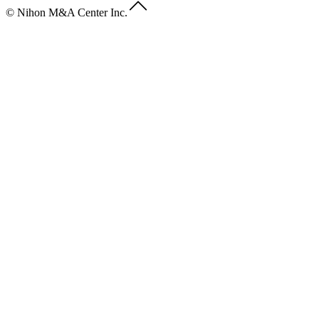
© Nihon M&A Center Inc.