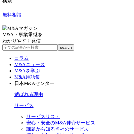
検索
無料相談
M&A・事業承継を
わかりやすく発信
コラム
M&Aニュース
M&Aを学ぶ
M&A用語集
日本M&Aセンター
選ばれる理由
サービス
サービスリスト
安心・安全のM&A仲介サービス
課題から知る当社のサービス