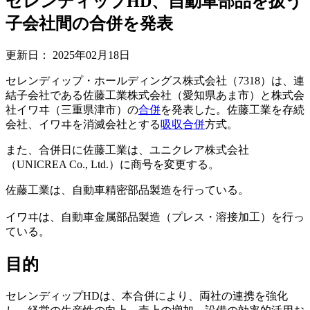
セレンディップHD、自動車部品を扱う
子会社間の合併を発表
更新日：
2025年02月18日
セレンディップ・ホールディングス株式会社（7318）は、連
結子会社である佐藤工業株式会社（愛知県あま市）と株式会
社イワヰ（三重県津市）の
合併
を発表した。佐藤工業を存続
会社、イワヰを消滅会社とする
吸収合併
方式。
また、合併日に佐藤工業は、ユニクレア株式会社
（UNICREA Co., Ltd.）に商号を変更する。
佐藤工業は、自動車精密部品製造を行っている。
イワヰは、自動車金属部品製造（プレス・溶接加工）を行っ
ている。
目的
セレンディップHDは、本合併により、両社の連携を強化