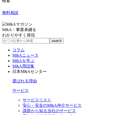
検索
無料相談
M&A・事業承継を
わかりやすく発信
コラム
M&Aニュース
M&Aを学ぶ
M&A用語集
日本M&Aセンター
選ばれる理由
サービス
サービスリスト
安心・安全のM&A仲介サービス
課題から知る当社のサービス