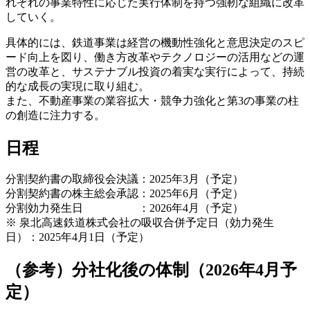
れぞれの事業特性に応じた実行体制を持つ強靭な組織に改革
していく。
具体的には、鉄道事業は経営の機動性強化と意思決定のスピ
ード向上を図り、働き方改革やテクノロジーの活用などの運
営の改革と、サステナブル投資の着実な実行によって、持続
的な成長の実現に取り組む。
また、不動産事業の業容拡大・競争力強化と第3の事業の柱
の創造に注力する。
日程
分割契約書の取締役会決議：2025年3月（予定）
分割契約書の株主総会承認：2025年6月（予定）
分割効力発生日 ：2026年4月（予定）
※ 泉北高速鉄道株式会社の吸収合併予定日（効力発生
日）：2025年4月1日（予定）
（参考）分社化後の体制（2026年4月予
定）