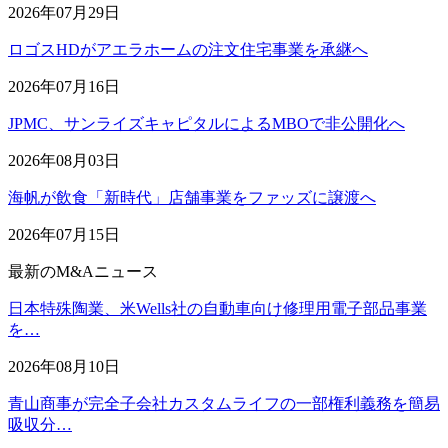
2026年07月29日
ロゴスHDがアエラホームの注文住宅事業を承継へ
2026年07月16日
JPMC、サンライズキャピタルによるMBOで非公開化へ
2026年08月03日
海帆が飲食「新時代」店舗事業をファッズに譲渡へ
2026年07月15日
最新のM&Aニュース
日本特殊陶業、米Wells社の自動車向け修理用電子部品事業
を…
2026年08月10日
青山商事が完全子会社カスタムライフの一部権利義務を簡易
吸収分…