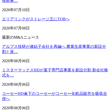
母材事…
2026年07月10日
エリアリンクがストレージ王にTOBへ
2026年07月08日
最新のM&Aニュース
アルプス技研が連結子会社を再編へ 農業生産事業の新設分
割と派…
2026年08月06日
ミスターマックスHDが菓子専門店事業を新設分割 新会社株
式を…
2026年08月06日
コーセーHD傘下のコーセーがコーセー化粧品販売を吸収合
併へ
2026年08月06日