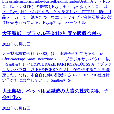
ElleairInternationalTurkeyKişiselBakımÜrünleriÜretimA.Ş.（トル
コ、以下：EITR）の株式をEvyapHoldingA.Ş.（トルコ、以
下：Evyap社）へ譲渡することを決定した。EITRは、衛生用
品メーカーで、紙おむつ・ウエットワイプ・液体石鹸等の製
造販売を行っている。Evyap社は、パーソナル
大王製紙、ブラジル子会社2社間で吸収合併へ
2023年08月03日
大王製紙株式会社（3880）は、連結子会社であるSanther–
FábricadePapelSantaTherezinhaS.A.（ブラジルサンパウロ、以
下Santher社）とH&PCBRAZILPARTICIPAÇÕESS.A.（ブラジ
ルサンパウロ、以下H&PCBRAZIL社）が合併することを決
定した。なお、本合併に伴い消滅するH&PCBRAZIL社は特
定子会社に該当している。Santher社を
大王製紙、ペット用品製造の大貴の株式取得、子
会社化へ
2022年08月12日