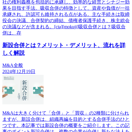
社の権利義務を包括的に承継し、効率的な経営とシナジー効
果を目指す手法。吸収合併の特徴として、資産や負債が一括
承継され、許認可も維持される点がある。主な手続きは取締
役会の決議、合併契約の締結、債権者保護手続き、株主総会
の決議などが含まれる。[cta][mokuji]吸収合併とは？吸収合
併は、存
新設合併とは？メリット・デメリット、流れを詳
しく解説
M&A全般
2024年12月19日
M&Aは大きく分けて「合併」と「買収」の2種類に分けられ
ますが、新設合併は、組織再編を目的とする合併手法のひと
つです。本記事では新設合併の概要をご紹介します。この記
事のポイント新設合併は、複数の企業が合併し新たな法人を