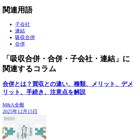
関連用語
子会社
連結
吸収合併
合併
「吸収合併・合併・子会社・連結」に
関連するコラム
合併とは？買収との違い、種類、メリット、デメ
リット、手続き、注意点を解説
M&A全般
2025年12月15日