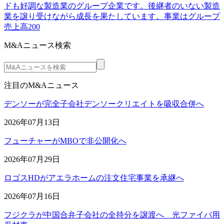
ドも好調な製造業のグループ企業です。後継者のいない製造
業を譲り受けながら成長を果たしています。事業はグループ
売上高200
M&Aニュース検索
注目のM&Aニュース
デンソーが完全子会社デンソークリエイトを吸収合併へ
2026年07月13日
フューチャーがMBOで非公開化へ
2026年07月29日
ロゴスHDがアエラホームの注文住宅事業を承継へ
2026年07月16日
フジクラが中国合弁子会社の全持分を譲渡へ 光ファイバ用