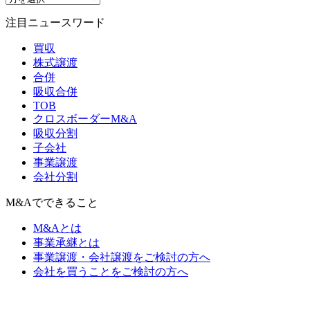
注目ニュースワード
買収
株式譲渡
合併
吸収合併
TOB
クロスボーダーM&A
吸収分割
子会社
事業譲渡
会社分割
M&Aでできること
M&Aとは
事業承継とは
事業譲渡・会社譲渡をご検討の方へ
会社を買うことをご検討の方へ