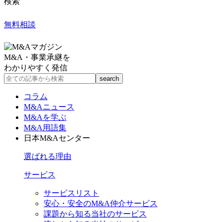
検索
無料相談
M&A・事業承継を
わかりやすく発信
コラム
M&Aニュース
M&Aを学ぶ
M&A用語集
日本M&Aセンター
選ばれる理由
サービス
サービスリスト
安心・安全のM&A仲介サービス
課題から知る当社のサービス