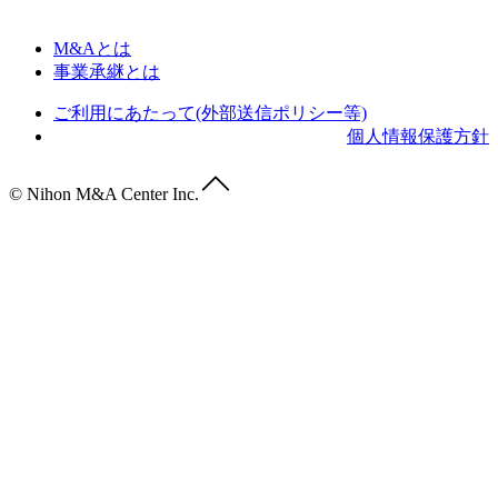
M&Aとは
事業承継とは
ご利用にあたって(外部送信ポリシー等)
個人情報保護方針
© Nihon M&A Center Inc.