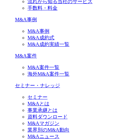
流れから知る当社のサービス
手数料・料金
M&A事例
M&A事例
M&A成約式
M&A成約実績一覧
M&A案件
M&A案件一覧
海外M&A案件一覧
セミナー・ナレッジ
セミナー
M&Aとは
事業承継とは
資料ダウンロード
M&Aマガジン
業界別のM&A動向
M&Aニュース