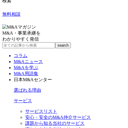
検索
無料相談
M&A・事業承継を
わかりやすく発信
コラム
M&Aニュース
M&Aを学ぶ
M&A用語集
日本M&Aセンター
選ばれる理由
サービス
サービスリスト
安心・安全のM&A仲介サービス
課題から知る当社のサービス