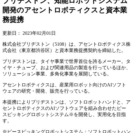
ブリヂストン、知能ロボットシステム
開発のアセントロボティクスと資本業
務提携
更新日：
2023年02月01日
株式会社ブリヂストン（5108）は、アセントロボティクス株
式会社（東京都渋谷区）と資本業務提携契約を締結した。
ブリヂストンは、タイヤ事業で世界首位を誇るメーカー。タ
イヤ・チューブ、および関連用品の製造を行っているほか、
ソリューション事業、多角化事業を展開している。
アセントロボティクスは、産業用ロボット向けのAIソフト
ウェアの研究・開発、販売を行っている。
本提携によりブリヂストンは、ソフトロボットハンドと、ア
セントロボティクスのAIソフトウェアを組み合わせたピー
スピッキングロボットシステム※を開発し、実用化を目指
す。
※ピースピッキングロボットシステム：ソフトロボットハン