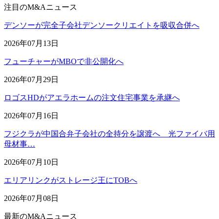
注目のM&Aニュース
デンソーが完全子会社デンソークリエイトを吸収合併へ
2026年07月13日
フューチャーがMBOで非公開化へ
2026年07月29日
ロゴスHDがアエラホームの注文住宅事業を承継へ
2026年07月16日
フジクラが中国合弁子会社の全持分を譲渡へ 光ファイバ用
母材事…
2026年07月10日
エリアリンクがストレージ王にTOBへ
2026年07月08日
最新のM&Aニュース