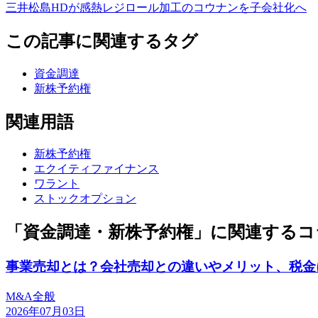
三井松島HDが感熱レジロール加工のコウナンを子会社化へ
この記事に関連するタグ
資金調達
新株予約権
関連用語
新株予約権
エクイティファイナンス
ワラント
ストックオプション
「資金調達・新株予約権」に関連するコ
事業売却とは？会社売却との違いやメリット、税金
M&A全般
2026年07月03日