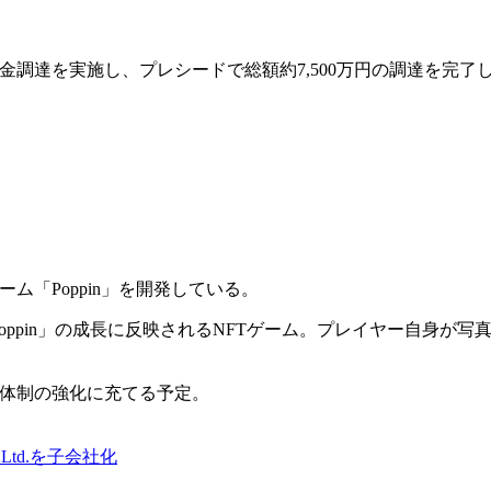
る資金調達を実施し、プレシードで総額約7,500万円の調達を完了
ーム「Poppin」を開発している。
oppin」の成長に反映されるNFTゲーム。プレイヤー自身が写
組織体制の強化に充てる予定。
 Ltd.を子会社化