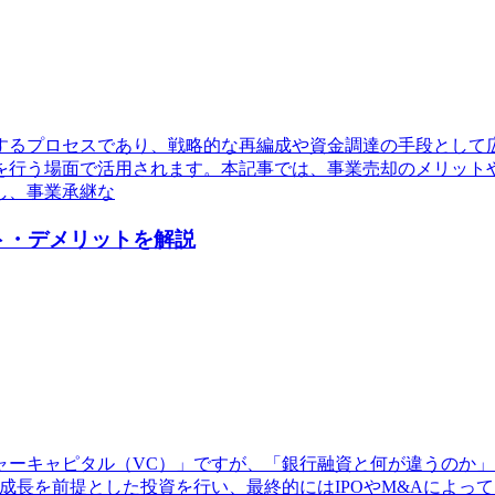
するプロセスであり、戦略的な再編成や資金調達の手段として
を行う場面で活用されます。本記事では、事業売却のメリット
し、事業承継な
ト・デメリットを解説
ャーキャピタル（VC）」ですが、「銀行融資と何が違うのか
成長を前提とした投資を行い、最終的にはIPOやM&Aによっ