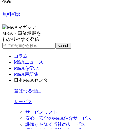
検索
無料相談
M&A・事業承継を
わかりやすく発信
コラム
M&Aニュース
M&Aを学ぶ
M&A用語集
日本M&Aセンター
選ばれる理由
サービス
サービスリスト
安心・安全のM&A仲介サービス
課題から知る当社のサービス