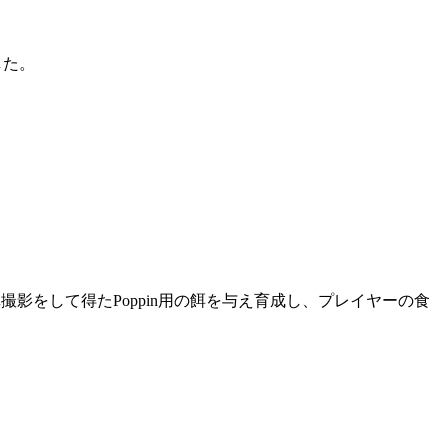
した。
真撮影をして得たPoppin用の餌を与え育成し、プレイヤーの食