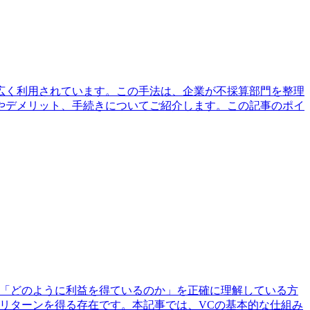
広く利用されています。この手法は、企業が不採算部門を整理
やデメリット、手続きについてご紹介します。この記事のポイ
」「どのように利益を得ているのか」を正確に理解している方
てリターンを得る存在です。本記事では、VCの基本的な仕組み